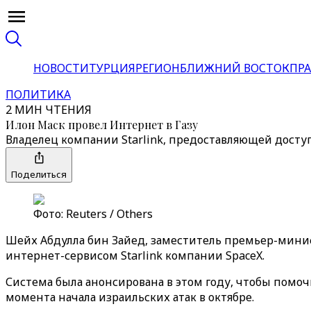
НОВОСТИ
ТУРЦИЯ
РЕГИОН
БЛИЖНИЙ ВОСТОК
ПРА
ПОЛИТИКА
2 МИН ЧТЕНИЯ
Илон Маск провел Интернет в Газу
Владелец компании Starlink, предоставляющей досту
Поделиться
Фото: Reuters / Others
Шейх Абдулла бин Зайед, заместитель премьер-минис
интернет-сервисом Starlink компании SpaceX.
Система была анонсирована в этом году, чтобы помоч
момента начала израильских атак в октябре.