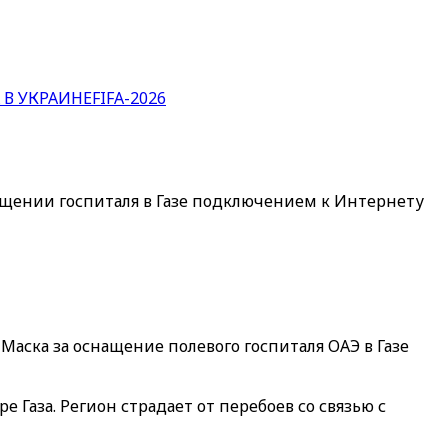
 В УКРАИНЕ
FIFA-2026
нащении госпиталя в Газе подключением к Интернету
аска за оснащение полевого госпиталя ОАЭ в Газе
Газа. Регион страдает от перебоев со связью с