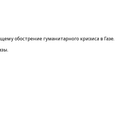
ему обострение гуманитарного кризиса в Газе.
азы.