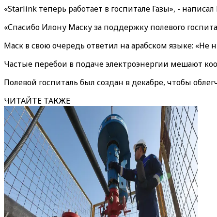
«Starlink теперь работает в госпитале Газы», - написал
«Спасибо Илону Маску за поддержку полевого госпиталя
Маск в свою очередь ответил на арабском языке: «Не н
Частые перебои в подаче электроэнергии мешают ко
Полевой госпиталь был создан в декабре, чтобы обле
ЧИТАЙТЕ ТАКЖЕ