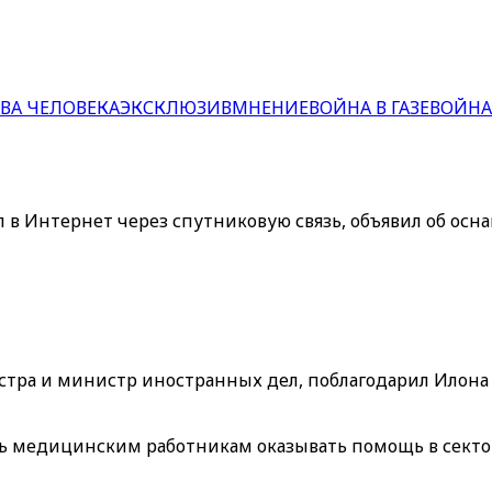
ВА ЧЕЛОВЕКА
ЭКСКЛЮЗИВ
МНЕНИЕ
ВОЙНА В ГАЗЕ
ВОЙНА
п в Интернет через спутниковую связь, объявил об ос
тра и министр иностранных дел, поблагодарил Илона М
ь медицинским работникам оказывать помощь в секторе 