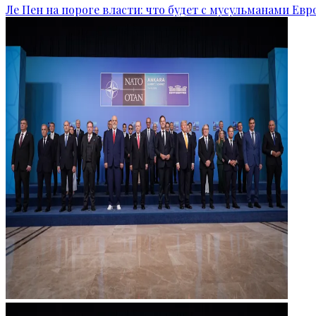
Ле Пен на пороге власти: что будет с мусульманами Ев