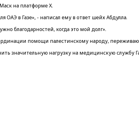
 Маск на платформе X.
 ОАЭ в Газе», - написал ему в ответ шейх Абдулла.
ужно благодарностей, когда это мой долг».
ординации помощи палестинскому народу, переживающ
гчить значительную нагрузку на медицинскую службу Г