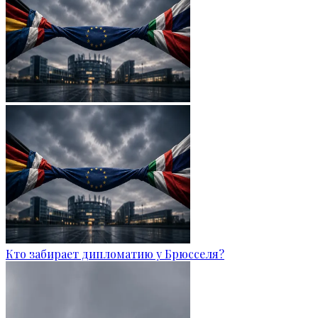
Кто забирает дипломатию у Брюсселя?