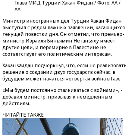
Глава МИД Турции Хакан Фидан / Фото: AA /
AA
Министр иностранных дел Турции Хакан Фидан
выступил с рядом важных заявлений, касающихся
текущей повестки дня. Он отметил, что премьер-
министр Израиля Биньямин Нетаньяху имеет
другие цели, и перемирие в Палестине не
соответствует его политическим интересам.
Хакан Фидан подчеркнул, что, если не реализовать
решение о создании двух государств сейчас, в
будущем может начаться четвертая война в Газе.
«Мы будем постоянно сталкиваться с войнами», -
добавил министр, призывая к немедленным
действиям.
ЧИТАЙТЕ ТАКЖЕ