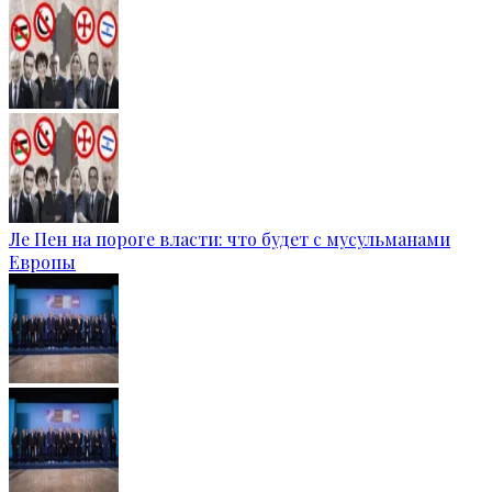
Ле Пен на пороге власти: что будет с мусульманами
Европы