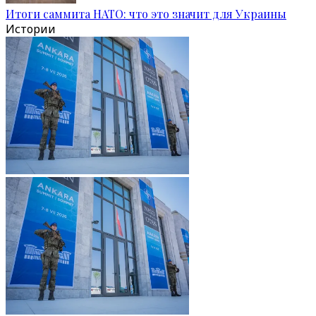
Итоги саммита НАТО: что это значит для Украины
Истории