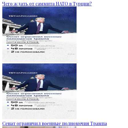
Чего ждать от саммита НАТО в Турции?
Сенат ограничил военные полномочия Трампа