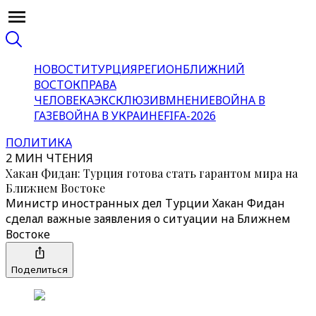
НОВОСТИ
ТУРЦИЯ
РЕГИОН
БЛИЖНИЙ
ВОСТОК
ПРАВА
ЧЕЛОВЕКА
ЭКСКЛЮЗИВ
МНЕНИЕ
ВОЙНА В
ГАЗЕ
ВОЙНА В УКРАИНЕ
FIFA-2026
ПОЛИТИКА
2 МИН ЧТЕНИЯ
Хакан Фидан: Турция готова стать гарантом мира на
Ближнем Востоке
Министр иностранных дел Турции Хакан Фидан
сделал важные заявления о ситуации на Ближнем
Востоке
Поделиться