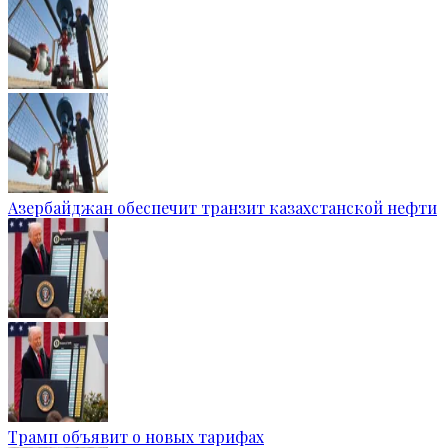
Азербайджан обеспечит транзит казахстанской нефти
Трамп объявит о новых тарифах