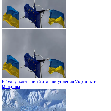
ЕС запускает новый этап вступления Украины и
Молдовы