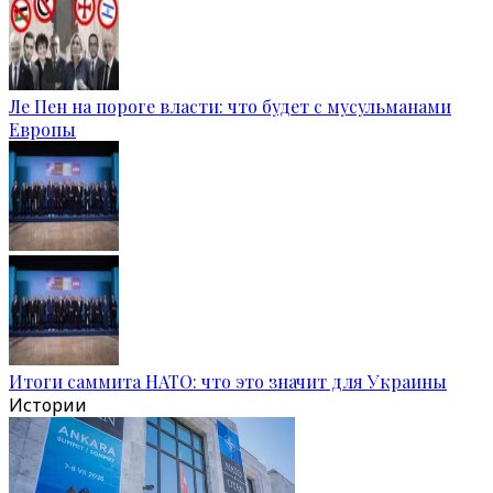
Ле Пен на пороге власти: что будет с мусульманами
Европы
Итоги саммита НАТО: что это значит для Украины
Истории