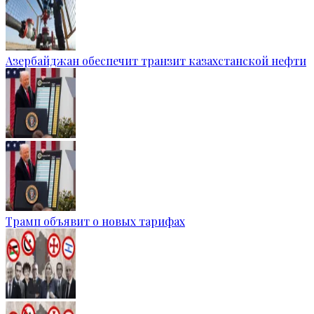
Азербайджан обеспечит транзит казахстанской нефти
Трамп объявит о новых тарифах