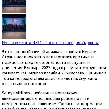
Итоги саммита НАТО: что это значит для Украины
Это не первый случай авиакатастрофы в Непале.
Страна неоднократно подвергалась критике за
низкие стандарты безопасности воздушного
движения. В январе 2023 года в результате крушения
самолета Yeti Airlines погибли 72 человека. Причиной
той катастрофы стала ошибка пилотов, случайно
отключивших питание.
Saurya Airlines - небольшая непальская
авиакомпания, выполняющая рейсы по пяти
внутренним направлениям. Согласно информации