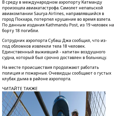
В среду в международном аэропорту Катманду
произошла авиакатастрофа. Самолет непальской
авиакомпании Saurya Airlines, направлявшийся в
город Покхара, потерпел крушение во время взлета.
По данным издания Kathmandu Post, из 19 человек на
борту 18 погибли.
Сотрудник аэропорта Субаш Джа сообщил, что из-
под обломков извлекли тела 18 человек.
Единственный выживший - капитан воздушного
судна, который был срочно доставлен в больницу.
На месте происшествия продолжают работать
полиция и пожарные. Очевидцы сообщают о густых
клубах дыма в районе аэропорта.
ЧИТАЙТЕ ТАКЖЕ