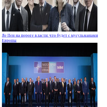
Ле Пен на пороге власти: что будет с мусульманами
Европы