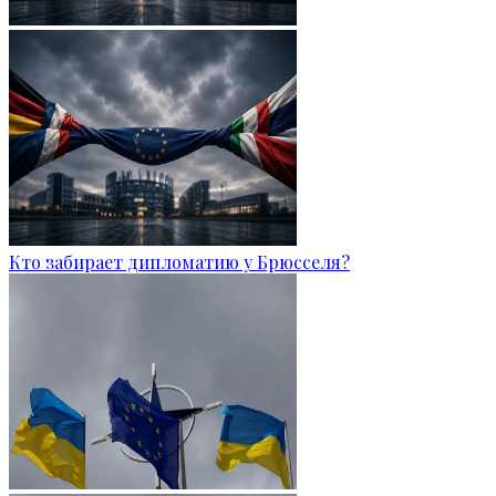
Кто забирает дипломатию у Брюсселя?