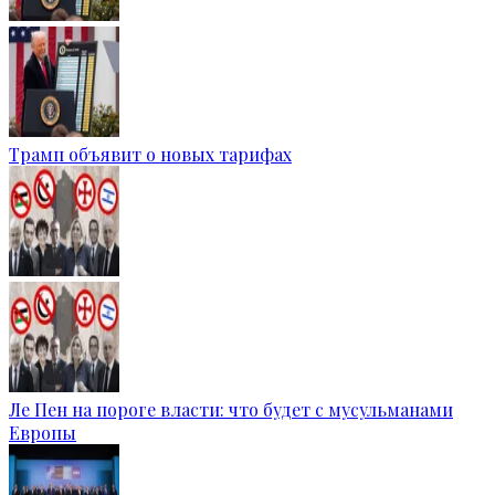
Трамп объявит о новых тарифах
Ле Пен на пороге власти: что будет с мусульманами
Европы