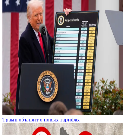
Трамп объявит о новых тарифах