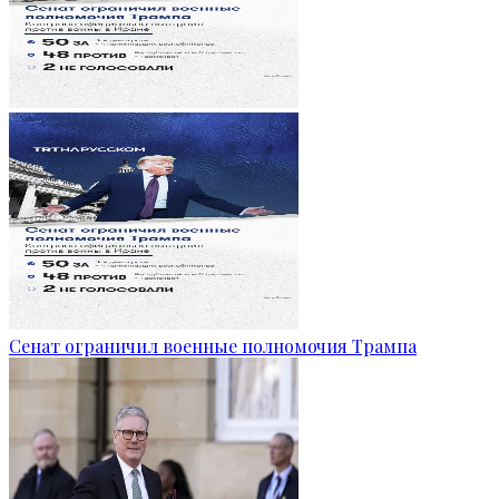
Сенат ограничил военные полномочия Трампа