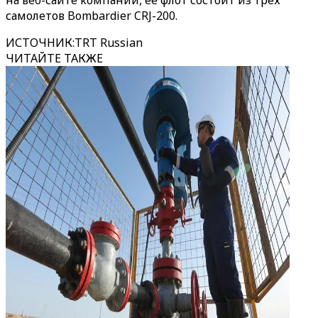
на веб-сайте компании, ее флот состоит из трех
самолетов Bombardier CRJ-200.
ИСТОЧНИК
:
TRT Russian
ЧИТАЙТЕ ТАКЖЕ