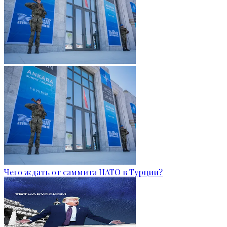
Чего ждать от саммита НАТО в Турции?