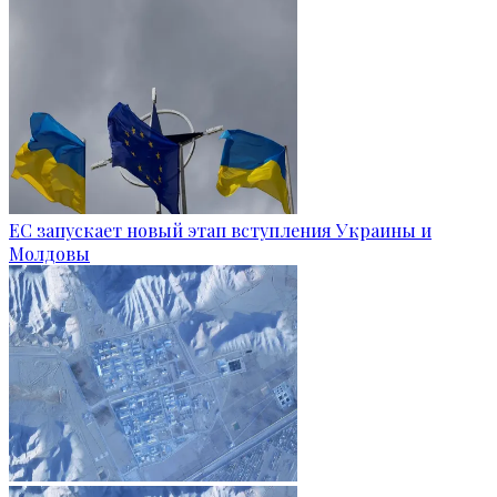
ЕС запускает новый этап вступления Украины и
Молдовы