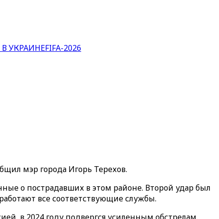
 В УКРАИНЕ
FIFA-2026
общил мэр города Игорь Терехов.
ные о пострадавших в этом районе. Второй удар был
е работают все соответствующие службы.
ией, в 2024 году подвергся усиленным обстрелам.