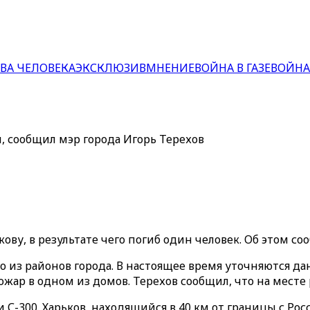
ВА ЧЕЛОВЕКА
ЭКСКЛЮЗИВ
МНЕНИЕ
ВОЙНА В ГАЗЕ
ВОЙНА
й, сообщил мэр города Игорь Терехов
ову, в результате чего погиб один человек. Об этом со
из районов города. В настоящее время уточняются дан
пожар в одном из домов. Терехов сообщил, что на мест
-300. Харьков, находящийся в 40 км от границы с Росс