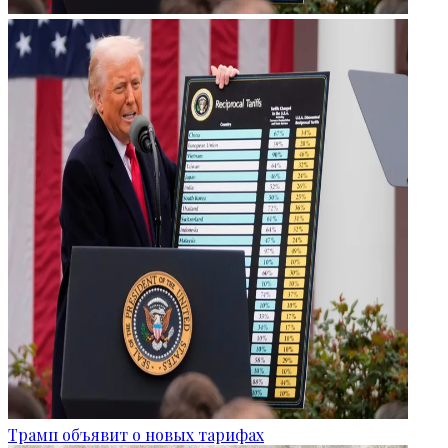
Трамп объявит о новых тарифах