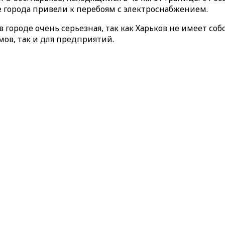
 города привели к перебоям с электроснабжением.
 городе очень серьезная, так как Харьков не имеет со
ов, так и для предприятий.