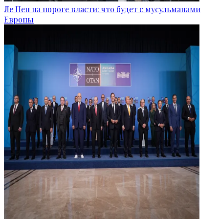
Ле Пен на пороге власти: что будет с мусульманами
Европы