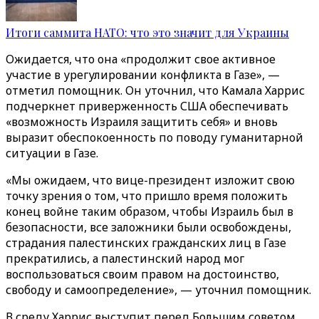
Итоги саммита НАТО: что это значит для Украины
Ожидается, что она «продолжит свое активное
участие в урегулировании конфликта в Газе», —
отметил помощник. Он уточнил, что Камала Харрис
подчеркнет приверженность США обеспечивать
«‎‎возможность Израиля защитить себя» и вновь
выразит обеспокоенность по поводу гуманитарной
ситуации в Газе.
«Мы ожидаем, что вице-президент изложит свою
точку зрения о том, что пришло время положить
конец войне таким образом, чтобы Израиль был в
безопасности, все заложники были освобождены,
страдания палестинских гражданских лиц в Газе
прекратились, а палестинский народ мог
воспользоваться своим правом на достоинство,
свободу и самоопределение», — уточнил помощник.
В среду Харрис выступит перед Большим советом