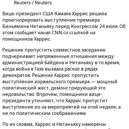
Reuters / Reuters
Вице-президент США Камала Харрис решила
проигнорировать выступление премьера
Биньямина Нетаньяху перед Конгрессом 24 июля. Об
этом сообщает канал CNN со ссылкой на
помощников Харрис.
Решение пропустить совместное заседание
подчеркивает напряженные отношения между
администрацией Байдена и Нетаньяху в то время,
когда война в Газе вызвала раскол в рядах
демократов. Решение Харрис пропустить
выступление израильского премьера — мощный
политический жест, демонстрирующий это
недовольство. Впрочем, помощники вице-
президента уточняют, что Харрис пропустит
выступление из-за мероприятий на этой неделе, а
не по политическим соображениям.
По их словам, Харрис и Нетаньяху намерены