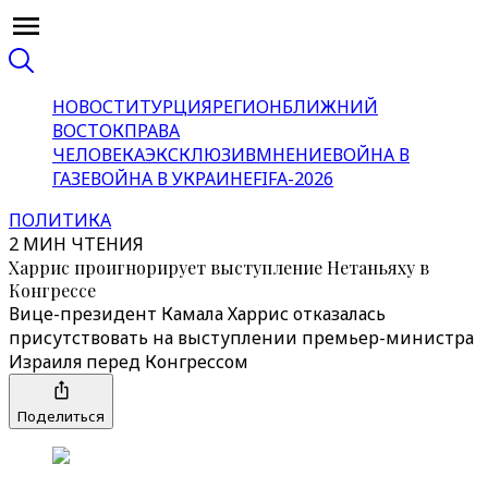
НОВОСТИ
ТУРЦИЯ
РЕГИОН
БЛИЖНИЙ
ВОСТОК
ПРАВА
ЧЕЛОВЕКА
ЭКСКЛЮЗИВ
МНЕНИЕ
ВОЙНА В
ГАЗЕ
ВОЙНА В УКРАИНЕ
FIFA-2026
ПОЛИТИКА
2 МИН ЧТЕНИЯ
Харрис проигнорирует выступление Нетаньяху в
Конгрессе
Вице-президент Камала Харрис отказалась
присутствовать на выступлении премьер-министра
Израиля перед Конгрессом
Поделиться