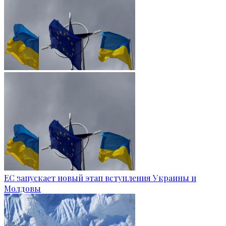
ЕС запускает новый этап вступления Украины и
Молдовы