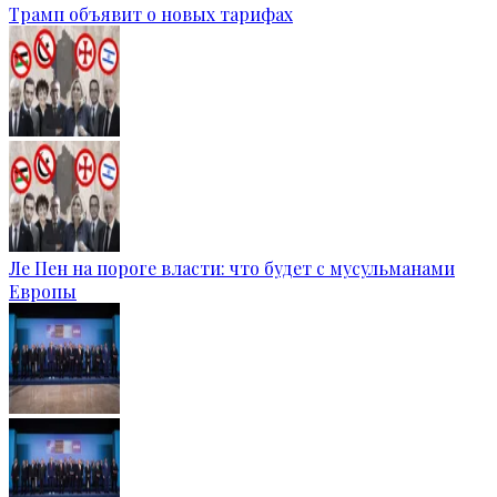
Трамп объявит о новых тарифах
Ле Пен на пороге власти: что будет с мусульманами
Европы