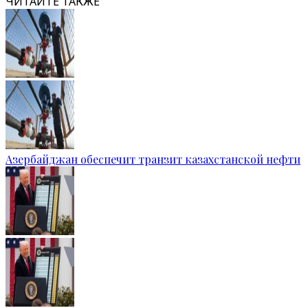
ЧИТАЙТЕ ТАКЖЕ
Азербайджан обеспечит транзит казахстанской нефти