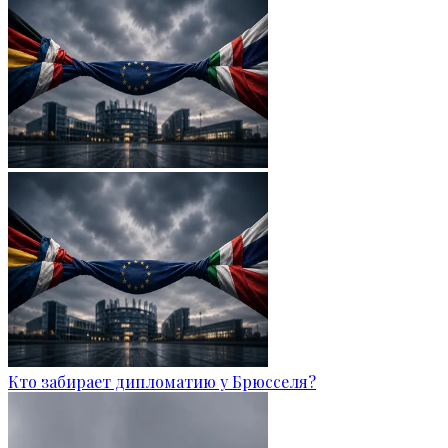
Кто забирает дипломатию у Брюсселя?