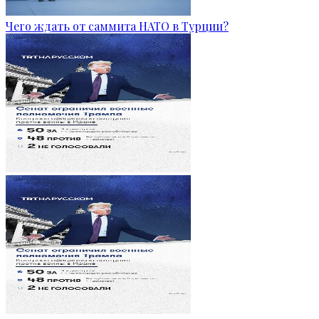
Чего ждать от саммита НАТО в Турции?