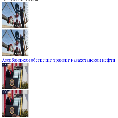
Азербайджан обеспечит транзит казахстанской нефти