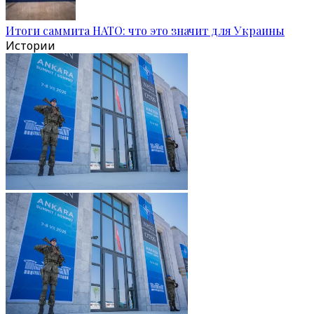
Итоги саммита НАТО: что это значит для Украины
Истории