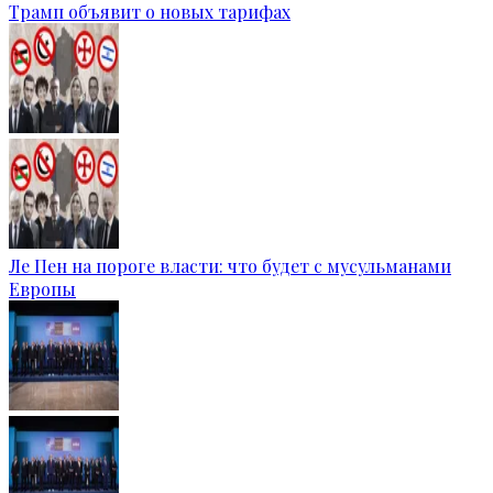
Трамп объявит о новых тарифах
Ле Пен на пороге власти: что будет с мусульманами
Европы