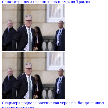
Сенат ограничил военные полномочия Трампа
Стармера подвела российская угроза: в Лондоне ищут
нового премьера