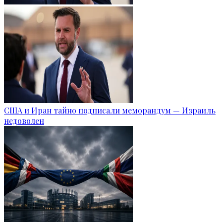
США и Иран тайно подписали меморандум — Израиль
недоволен