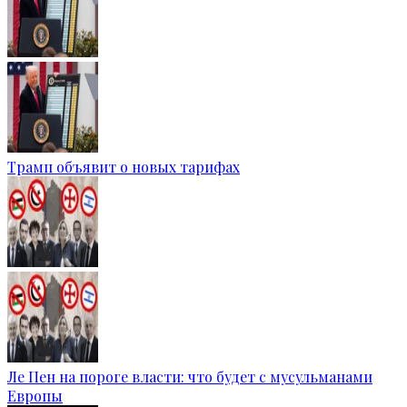
Трамп объявит о новых тарифах
Ле Пен на пороге власти: что будет с мусульманами
Европы