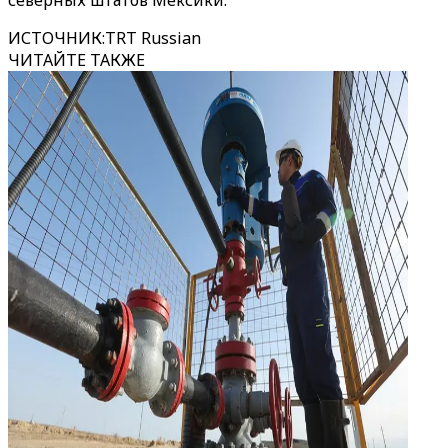
северных штатов Мексики.
ИСТОЧНИК
:
TRT Russian
ЧИТАЙТЕ ТАКЖЕ