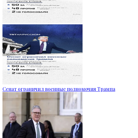
Сенат ограничил военные полномочия Трампа