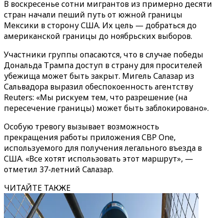
В воскресенье сотни мигрантов из примерно десяти
стран начали пеший путь от южной границы
Мексики в сторону США. Их цель — добраться до
американской границы до ноябрьских выборов.
Участники группы опасаются, что в случае победы
Дональда Трампа доступ в страну для просителей
убежища может быть закрыт. Мигель Салазар из
Сальвадора выразил обеспокоенность агентству
Reuters: «Мы рискуем тем, что разрешение (на
пересечение границы) может быть заблокировано».
Особую тревогу вызывает возможность
прекращения работы приложения CBP One,
используемого для получения легального въезда в
США. «Все хотят использовать этот маршрут», —
отметил 37-летний Салазар.
ЧИТАЙТЕ ТАКЖЕ