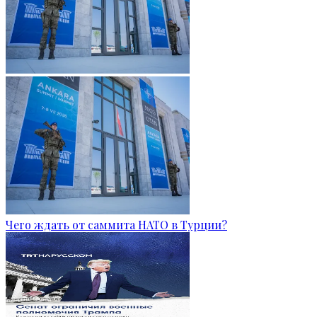
Чего ждать от саммита НАТО в Турции?