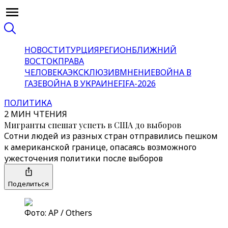
НОВОСТИ
ТУРЦИЯ
РЕГИОН
БЛИЖНИЙ
ВОСТОК
ПРАВА
ЧЕЛОВЕКА
ЭКСКЛЮЗИВ
МНЕНИЕ
ВОЙНА В
ГАЗЕ
ВОЙНА В УКРАИНЕ
FIFA-2026
ПОЛИТИКА
2 МИН ЧТЕНИЯ
Мигранты спешат успеть в США до выборов
Сотни людей из разных стран отправились пешком
к американской границе, опасаясь возможного
ужесточения политики после выборов
Поделиться
Фото: AP / Others