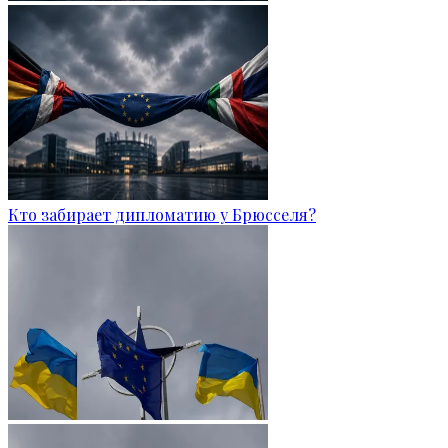
Кто забирает дипломатию у Брюсселя?