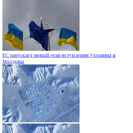
ЕС запускает новый этап вступления Украины и
Молдовы