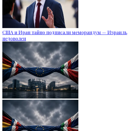
США и Иран тайно подписали меморандум — Израиль
недоволен