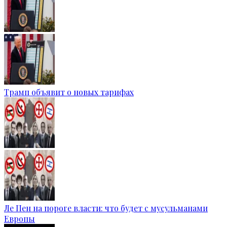
Трамп объявит о новых тарифах
Ле Пен на пороге власти: что будет с мусульманами
Европы