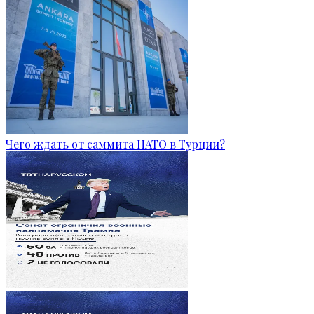
Чего ждать от саммита НАТО в Турции?