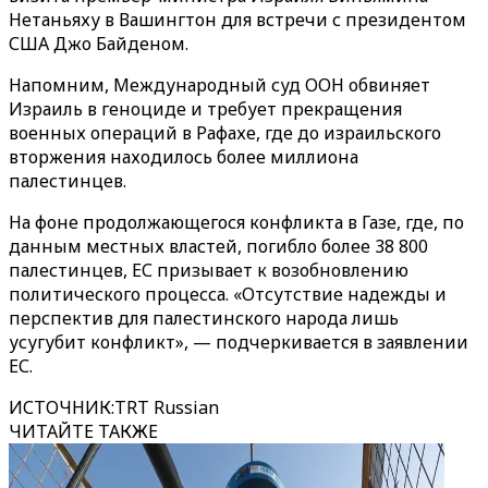
Нетаньяху в Вашингтон для встречи с президентом
США Джо Байденом.
Напомним, Международный суд ООН обвиняет
Израиль в геноциде и требует прекращения
военных операций в Рафахе, где до израильского
вторжения находилось более миллиона
палестинцев.
На фоне продолжающегося конфликта в Газе, где, по
данным местных властей, погибло более 38 800
палестинцев, ЕС призывает к возобновлению
политического процесса. «Отсутствие надежды и
перспектив для палестинского народа лишь
усугубит конфликт», — подчеркивается в заявлении
ЕС.
ИСТОЧНИК
:
TRT Russian
ЧИТАЙТЕ ТАКЖЕ