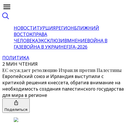
НОВОСТИ
ТУРЦИЯ
РЕГИОН
БЛИЖНИЙ
ВОСТОК
ПРАВА
ЧЕЛОВЕКА
ЭКСКЛЮЗИВ
МНЕНИЕ
ВОЙНА В
ГАЗЕ
ВОЙНА В УКРАИНЕ
FIFA-2026
ПОЛИТИКА
2 МИН ЧТЕНИЯ
ЕС осуждает резолюцию Израиля против Палестины
Европейский союз и Ирландия выступили с
критикой решения кнессета, обратив внимание на
необходимость создания палестинского государства
для мира в регионе
Поделиться