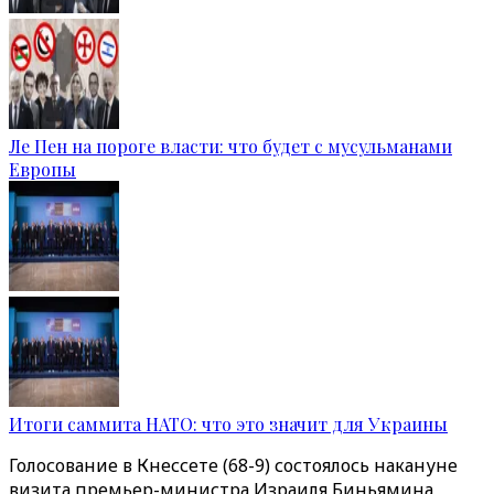
Ле Пен на пороге власти: что будет с мусульманами
Европы
Итоги саммита НАТО: что это значит для Украины
Голосование в Кнессете (68-9) состоялось накануне
визита премьер-министра Израиля Биньямина