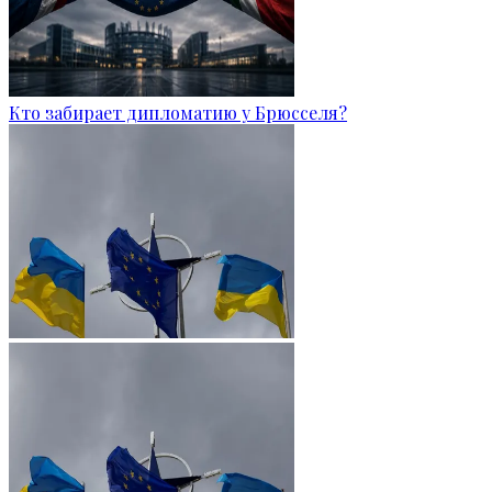
Кто забирает дипломатию у Брюсселя?