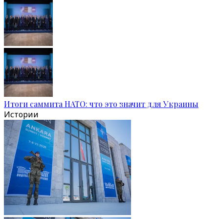
Итоги саммита НАТО: что это значит для Украины
Истории