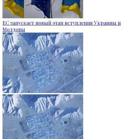
ЕС запускает новый этап вступления Украины и
Молдовы