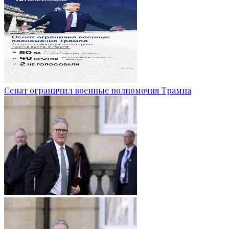
Сенат ограничил военные полномочия Трампа