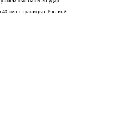
ружием был нанесен удар.
в 40 км от границы с Россией.