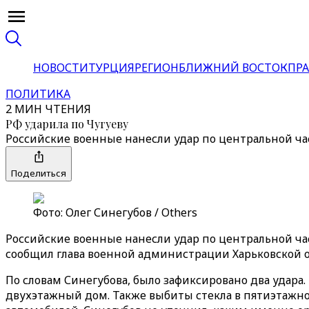
НОВОСТИ
ТУРЦИЯ
РЕГИОН
БЛИЖНИЙ ВОСТОК
ПРА
ПОЛИТИКА
2 МИН ЧТЕНИЯ
РФ ударила по Чугуеву
Российские военные нанесли удар по центральной час
Поделиться
Фото: Олег Синегубов / Others
Российские военные нанесли удар по центральной част
сообщил глава военной администрации Харьковской 
По словам Синегубова, было зафиксировано два удара
двухэтажный дом. Также выбиты стекла в пятиэтажно