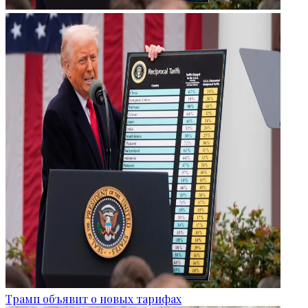
Трамп объявит о новых тарифах