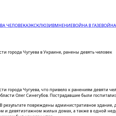
ВА ЧЕЛОВЕКА
ЭКСКЛЮЗИВ
МНЕНИЕ
ВОЙНА В ГАЗЕ
ВОЙНА
ти города Чугуева в Украине, ранены девять человек
и города Чугуева, что привело к ранениям девяти чело
области Олег Синегубов. Пострадавшие были госпитал
. В результате повреждены административное здание, 
м и девятиэтажном жилых домах, а также в одной недо