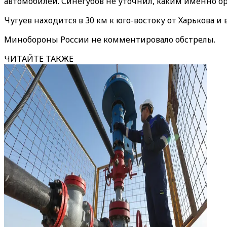
автомобилей. Синегубов не уточнил, каким именно о
Чугуев находится в 30 км к юго-востоку от Харькова и 
Минобороны России не комментировало обстрелы.
ЧИТАЙТЕ ТАКЖЕ