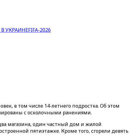
 В УКРАИНЕ
FIFA-2026
век, в том числе 14-летнего подростка. Об этом
изированы с осколочными ранениями.
два магазина, один частный дом и жилой
строенной пятиэтажке. Кроме того, сгорели девять