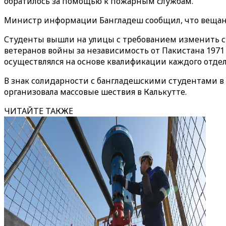
обратилось за помощью к пожарным службам.
Министр информации Бангладеш сообщил, что вещани
Студенты вышли на улицы с требованием изменить си
ветеранов войны за независимость от Пакистана 19
осуществлялся на основе квалификации каждого отдел
В знак солидарности с бангладешскими студентами в
организовала массовые шествия в Калькутте.
ЧИТАЙТЕ ТАКЖЕ