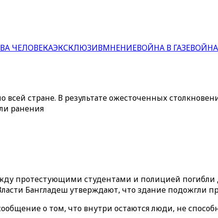
ВА ЧЕЛОВЕКА
ЭКСКЛЮЗИВ
МНЕНИЕ
ВОЙНА В ГАЗЕ
ВОЙНА
о всей стране. В результате ожесточенных столкнов
или ранения
ежду протестующими студентами и полицией погибли д
Власти Бангладеш утверждают, что здание подожгли п
сообщение о том, что внутри остаются люди, не спосо