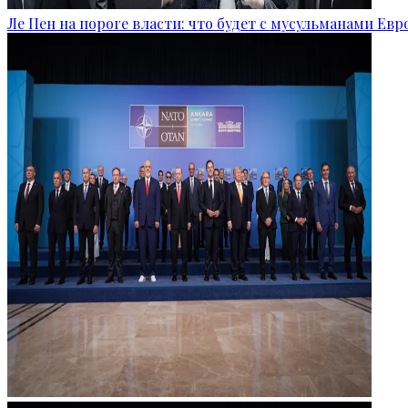
Ле Пен на пороге власти: что будет с мусульманами Ев