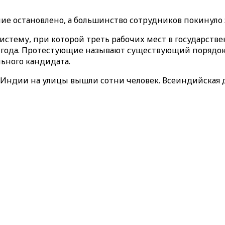
е остановлено, а большинство сотрудников покинуло 
стему, при которой треть рабочих мест в государств
71 года. Протестующие называют существующий порядо
ьного кандидата.
 Индии на улицы вышли сотни человек. Всеиндийская д