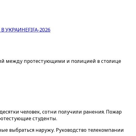
 В УКРАИНЕ
FIFA-2026
ений между протестующими и полицией в столице
есятки человек, сотни получили ранения. Пожар
ротестующие студенты.
бные выбраться наружу. Руководство телекомпании