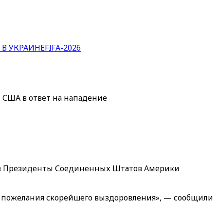
 В УКРАИНЕ
FIFA-2026
 США в ответ на нападение
 в Президенты Соединенных Штатов Америки
и пожелания скорейшего выздоровления», — сообщили