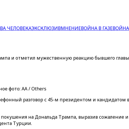
ВА ЧЕЛОВЕКА
ЭКСКЛЮЗИВ
МНЕНИЕ
ВОЙНА В ГАЗЕ
ВОЙНА
мпа и отметил мужественную реакцию бывшего главы
е фото: AA / Others
лефонный разговор с 45-м президентом и кандидатом
у покушения на Дональда Трампа, выразив сожаление 
ента Турции.