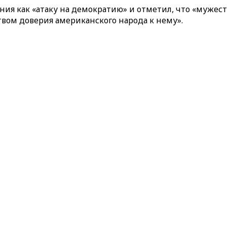
ия как «атаку на демократию» и отметил, что «мужес
твом доверия американского народа к нему».