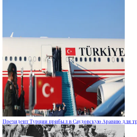
Президент Турции прибыл в Саудовскую Аравию для т