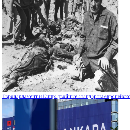
Европарламент и Кипр: двойные стандарты европейск