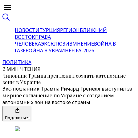
НОВОСТИ
ТУРЦИЯ
РЕГИОН
БЛИЖНИЙ
ВОСТОК
ПРАВА
ЧЕЛОВЕКА
ЭКСКЛЮЗИВ
МНЕНИЕ
ВОЙНА В
ГАЗЕ
ВОЙНА В УКРАИНЕ
FIFA-2026
ПОЛИТИКА
2 МИН ЧТЕНИЯ
Чиновник Трампа предложил создать автономные
зоны в Украине
Экс-посланник Трампа Ричард Гренелл выступил за
мирное соглашение по Украине с созданием
автономных зон на востоке страны
Поделиться