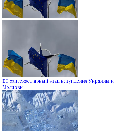
ЕС запускает новый этап вступления Украины и
Молдовы