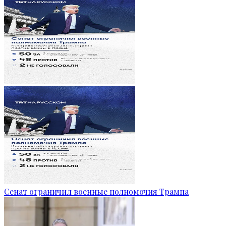
Сенат ограничил военные полномочия Трампа