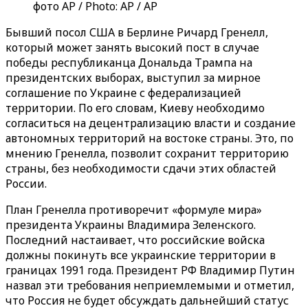
фото АР / Photo: AP / AP
Бывший посол США в Берлине Ричард Гренелл,
который может занять высокий пост в случае
победы республиканца Дональда Трампа на
президентских выборах, выступил за мирное
соглашение по Украине с федерализацией
территории. По его словам, Киеву необходимо
согласиться на децентрализацию власти и создание
автономных территорий на востоке страны. Это, по
мнению Гренелла, позволит сохранит территорию
страны, без необходимости сдачи этих областей
России.
План Гренелла противоречит «‎формуле мира»‎
президента Украины Владимира Зеленского.
Последний настаивает, что российские войска
должны покинуть все украинские территории в
границах 1991 года. Президент РФ Владимир Путин
назвал эти требования неприемлемыми и отметил,
что Россия не будет обсуждать дальнейший статус