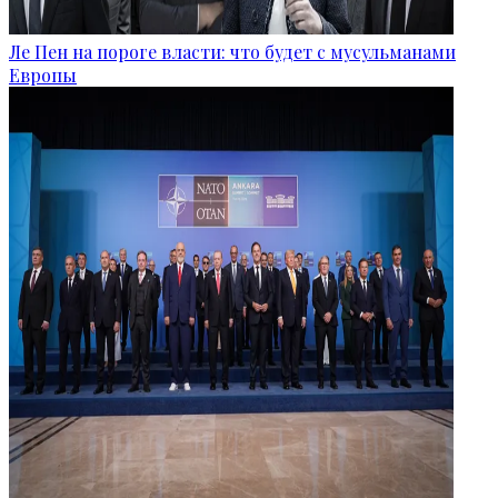
Ле Пен на пороге власти: что будет с мусульманами
Европы