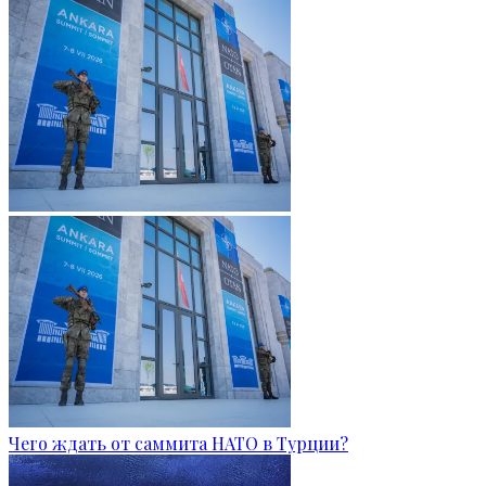
Чего ждать от саммита НАТО в Турции?