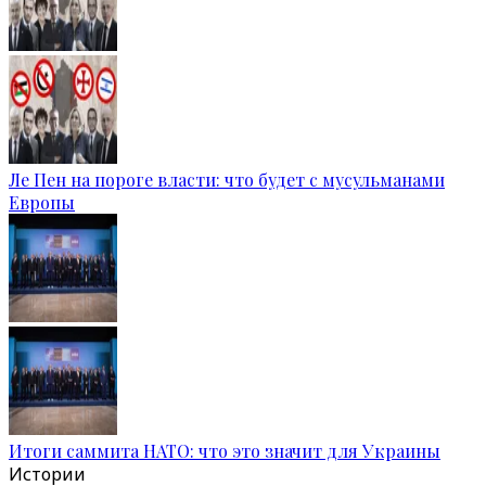
Ле Пен на пороге власти: что будет с мусульманами
Европы
Итоги саммита НАТО: что это значит для Украины
Истории