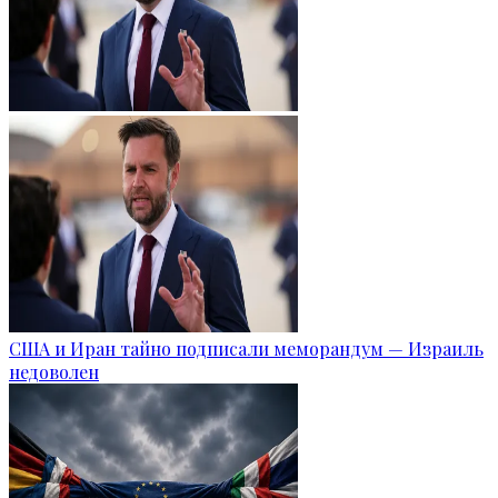
США и Иран тайно подписали меморандум — Израиль
недоволен