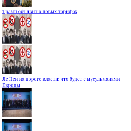
Трамп объявит о новых тарифах
Ле Пен на пороге власти: что будет с мусульманами
Европы