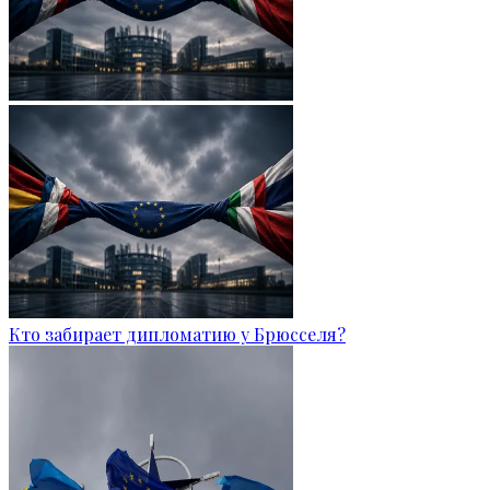
Кто забирает дипломатию у Брюсселя?