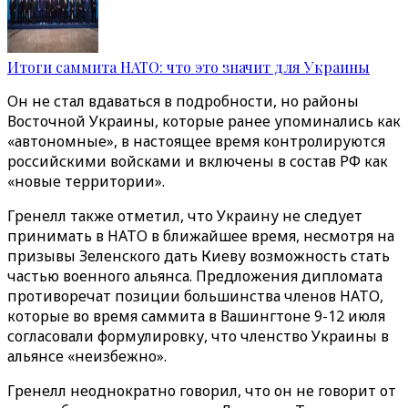
Итоги саммита НАТО: что это значит для Украины
Он не стал вдаваться в подробности, но районы
Восточной Украины, которые ранее упоминались как
«автономные», в настоящее время контролируются
российскими войсками и включены в состав РФ как
«‎новые территории»‎.
Гренелл также отметил, что Украину не следует
принимать в НАТО в ближайшее время, несмотря на
призывы Зеленского дать Киеву возможность стать
частью военного альянса. Предложения дипломата
противоречат позиции большинства членов НАТО,
которые во время саммита в Вашингтоне 9-12 июля
согласовали формулировку, что членство Украины в
альянсе «‎неизбежно»‎.
Гренелл неоднократно говорил, что он не говорит от