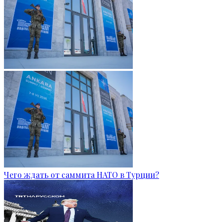
Чего ждать от саммита НАТО в Турции?