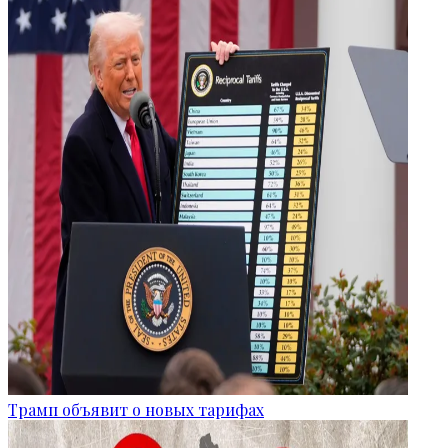
Трамп объявит о новых тарифах