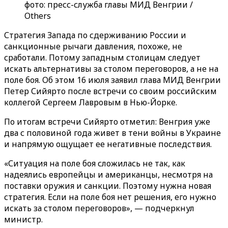
фото: пресс-служба главы МИД Венгрии /
Others
Стратегия Запада по сдерживанию России и
санкционные рычаги давления, похоже, не
сработали. Потому западным столицам следует
искать альтернативы за столом переговоров, а не на
поле боя. Об этом 16 июля заявил глава МИД Венгрии
Петер Сийярто после встречи со своим российским
коллегой Сергеем Лавровым в Нью-Йорке.
По итогам встречи Сийярто отметил: Венгрия уже
два с половиной года живет в тени войны в Украине
и напрямую ощущает ее негативные последствия.
«Ситуация на поле боя сложилась не так, как
надеялись европейцы и американцы, несмотря на
поставки оружия и санкции. Поэтому нужна новая
стратегия. Если на поле боя нет решения, его нужно
искать за столом переговоров», — подчеркнул
министр.