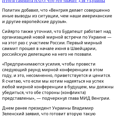
Итоги саммита НАТО: что это значит для Украины
Политик добавил, что «Венгрия делает совершенно
иные выводы из ситуации, чем наши американские
и другие европейские друзья».
Сийярто также уточнил, что Будапешт работает над
организацией новой мирной встречи по Украине —
на этот раз с участием России. Первый мирный
саммит прошел в начале июня в Швейцарии,
российскую делегацию на него не позвали.
«Предпринимаются усилия, чтобы провести
следующий раунд мирной конференции в этом
году, и это, несомненно, приветствуется и ценится.
Я считаю, что если мы хотим надеяться на успех
любой мирной конференции в будущем, мы должны
убедиться, что обе стороны (конфликта)
представлены», — подчеркнул глава МИД Венгрии.
Днем ранее президент Украины Владимир
Зеленский заявил, что готовит вторую такую