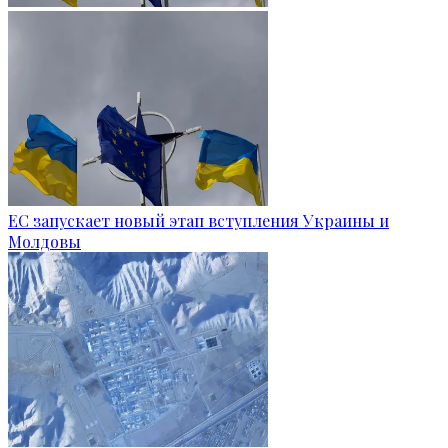
ЕС запускает новый этап вступления Украины и
Молдовы