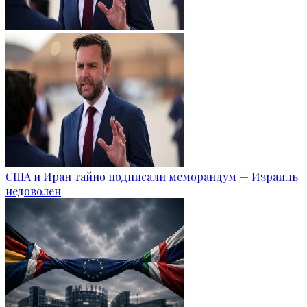
США и Иран тайно подписали меморандум — Израиль
недоволен