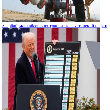
Азербайджан обеспечит транзит казахстанской нефти