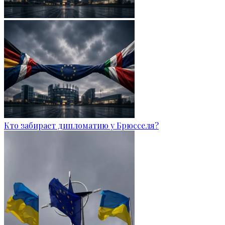
Кто забирает дипломатию у Брюсселя?