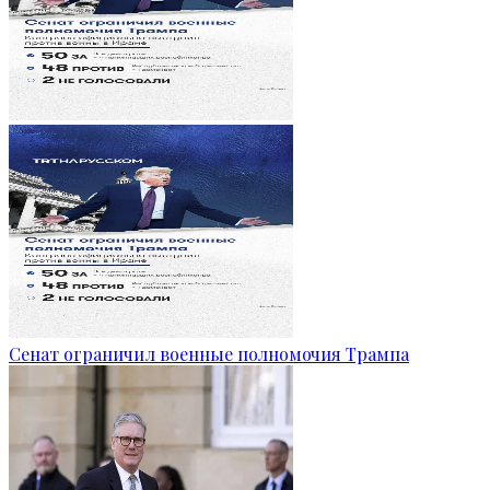
Сенат ограничил военные полномочия Трампа