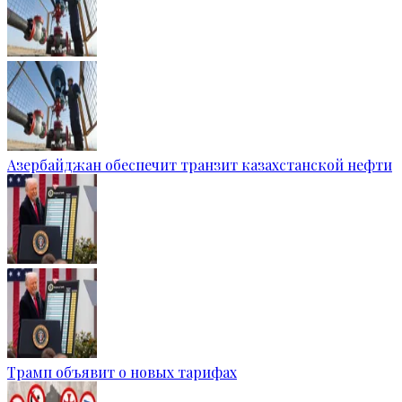
Азербайджан обеспечит транзит казахстанской нефти
Трамп объявит о новых тарифах