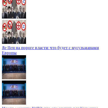
Ле Пен на пороге власти: что будет с мусульманами
Европы