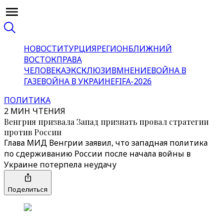
НОВОСТИ
ТУРЦИЯ
РЕГИОН
БЛИЖНИЙ
ВОСТОК
ПРАВА
ЧЕЛОВЕКА
ЭКСКЛЮЗИВ
МНЕНИЕ
ВОЙНА В
ГАЗЕ
ВОЙНА В УКРАИНЕ
FIFA-2026
ПОЛИТИКА
2 МИН ЧТЕНИЯ
Венгрия призвала Запад признать провал стратегии
против России
Глава МИД Венгрии заявил, что западная политика
по сдерживанию России после начала войны в
Украине потерпела неудачу
Поделиться