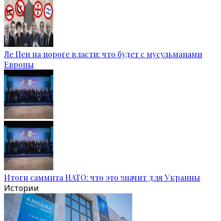
Ле Пен на пороге власти: что будет с мусульманами
Европы
Итоги саммита НАТО: что это значит для Украины
Истории