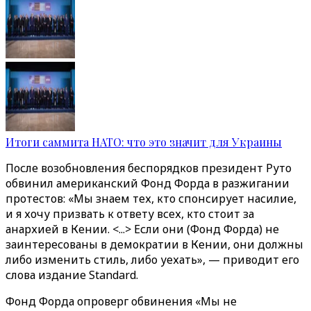
Итоги саммита НАТО: что это значит для Украины
После возобновления беспорядков президент Руто
обвинил американский Фонд Форда в разжигании
протестов: «Мы знаем тех, кто спонсирует насилие,
и я хочу призвать к ответу всех, кто стоит за
анархией в Кении. <...> Если они (Фонд Форда) не
заинтересованы в демократии в Кении, они должны
либо изменить стиль, либо уехать», — приводит его
слова издание Standard.
Фонд Форда опроверг обвинения «Мы не