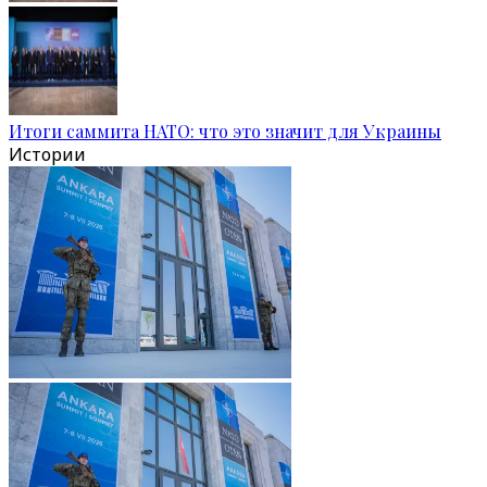
Итоги саммита НАТО: что это значит для Украины
Истории