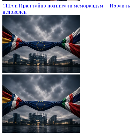
США и Иран тайно подписали меморандум — Израиль
недоволен