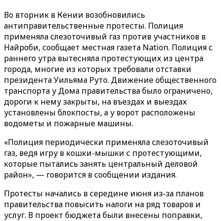
Во вторник в Кении возобновились
антиправительственные протесты. Полиция
применяла слезоточивый газ против участников в
Найроби, сообщает местная газета Nation. Полиция с
раннего утра вытесняла протестующих из центра
города, многие из которых требовали отставки
президента Уильяма Руто. Движение общественного
транспорта у Дома правительства было ограничено,
дороги к нему закрыты, на въездах и выездах
установлены блокпосты, а у ворот расположены
водометы и пожарные машины.
«Полиция периодически применяла слезоточивый
газ, ведя игру в кошки-мышки с протестующими,
которые пытались занять центральный деловой
район», — говорится в сообщении издания.
Протесты начались в середине июня из-за планов
правительства повысить налоги на ряд товаров и
услуг. В проект бюджета были внесены поправки,