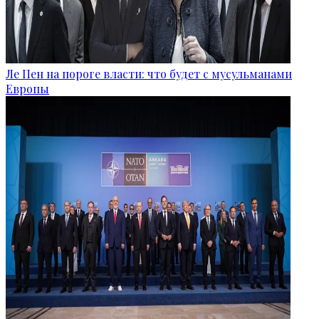
Ле Пен на пороге власти: что будет с мусульманами
Европы