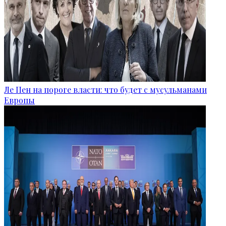
Ле Пен на пороге власти: что будет с мусульманами
Европы