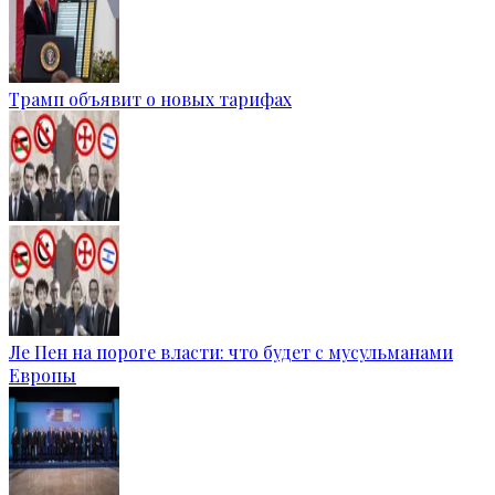
Трамп объявит о новых тарифах
Ле Пен на пороге власти: что будет с мусульманами
Европы