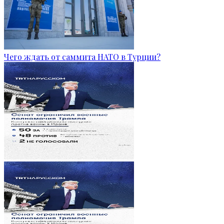
Чего ждать от саммита НАТО в Турции?