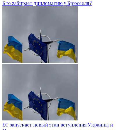
Кто забирает дипломатию у Брюсселя?
ЕС запускает новый этап вступления Украины и