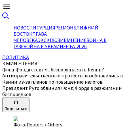
НОВОСТИ
ТУРЦИЯ
РЕГИОН
БЛИЖНИЙ
ВОСТОК
ПРАВА
ЧЕЛОВЕКА
ЭКСКЛЮЗИВ
МНЕНИЕ
ВОЙНА В
ГАЗЕ
ВОЙНА В УКРАИНЕ
FIFA-2026
ПОЛИТИКА
3 МИН ЧТЕНИЯ
Фонд Форда стоит за беспорядками в Кении?
Антиправительственные протесты возобновились в
Кении из-за планов по повышению налогов.
Президент Руто обвинил Фонд Форда в разжигании
беспорядков
Поделиться
Фото: Reuters / Others