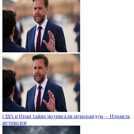
США и Иран тайно подписали меморандум — Израиль
недоволен