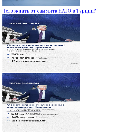
Чего ждать от саммита НАТО в Турции?