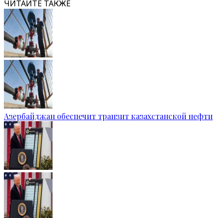
ЧИТАЙТЕ ТАКЖЕ
Азербайджан обеспечит транзит казахстанской нефти