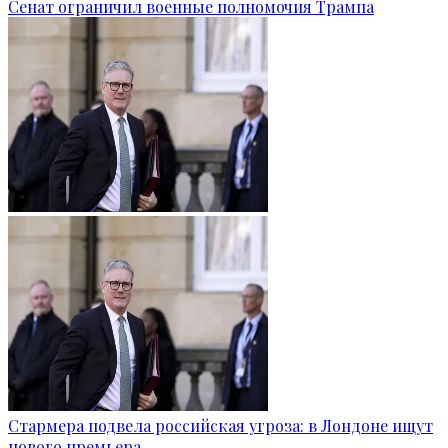
Сенат ограничил военные полномочия Трампа
Стармера подвела российская угроза: в Лондоне ищут
нового премьера