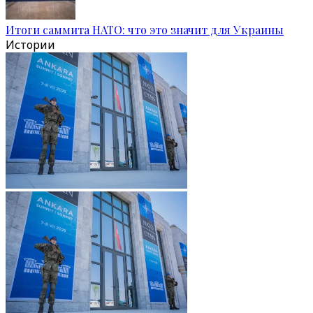
Итоги саммита НАТО: что это значит для Украины
Истории