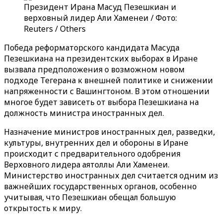
Президент Ирана Масуд Пезешкиан и
верховный лидер Али Хаменеи / Фото:
Reuters / Others
Победа реформаторского кандидата Масуда
Пезешкиана на президентских выборах в Иране
вызвала предположения о возможном новом
подходе Тегерана к внешней политике и снижении
напряженности с Вашингтоном. В этом отношении
многое будет зависеть от выбора Пезешкиана на
должность министра иностранных дел.
Назначение министров иностранных дел, разведки,
культуры, внутренних дел и обороны в Иране
происходит с предварительного одобрения
Верховного лидера аятоллы Али Хаменеи.
Министерство иностранных дел считается одним из
важнейших государственных органов, особенно
учитывая, что Пезешкиан обещал большую
открытость к миру.