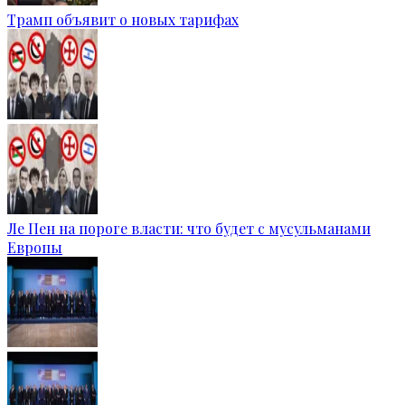
Трамп объявит о новых тарифах
Ле Пен на пороге власти: что будет с мусульманами
Европы