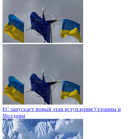
ЕС запускает новый этап вступления Украины и
Молдовы