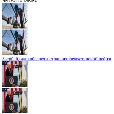
ЧИТАЙТЕ ТАКЖЕ
Азербайджан обеспечит транзит казахстанской нефти