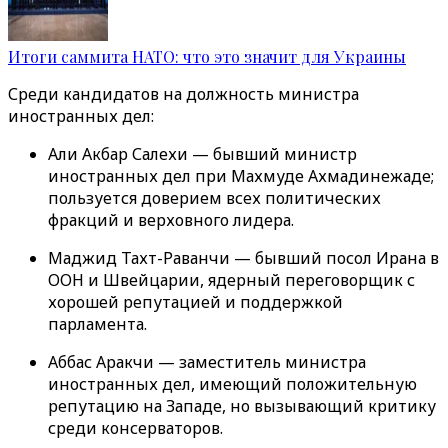
Итоги саммита НАТО: что это значит для Украины
Среди кандидатов на должность министра
иностранных дел:
Али Акбар Салехи — бывший министр
иностранных дел при Махмуде Ахмадинежаде;
пользуется доверием всех политических
фракций и верховного лидера.
Маджид Тахт-Раванчи — бывший посол Ирана в
ООН и Швейцарии, ядерный переговорщик с
хорошей репутацией и поддержкой
парламента.
Аббас Аракчи — заместитель министра
иностранных дел, имеющий положительную
репутацию на Западе, но вызывающий критику
среди консерваторов.