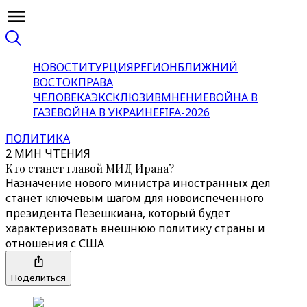
НОВОСТИ
ТУРЦИЯ
РЕГИОН
БЛИЖНИЙ
ВОСТОК
ПРАВА
ЧЕЛОВЕКА
ЭКСКЛЮЗИВ
МНЕНИЕ
ВОЙНА В
ГАЗЕ
ВОЙНА В УКРАИНЕ
FIFA-2026
ПОЛИТИКА
2 МИН ЧТЕНИЯ
Кто станет главой МИД Ирана?
Назначение нового министра иностранных дел
станет ключевым шагом для новоиспеченного
президента Пезешкиана, который будет
характеризовать внешнюю политику страны и
отношения с США
Поделиться