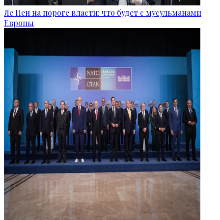
Ле Пен на пороге власти: что будет с мусульманами
Европы