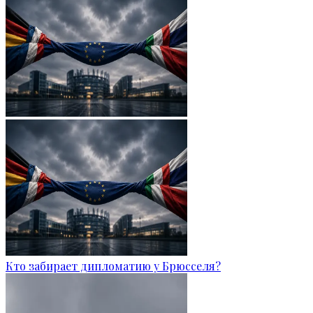
Кто забирает дипломатию у Брюсселя?