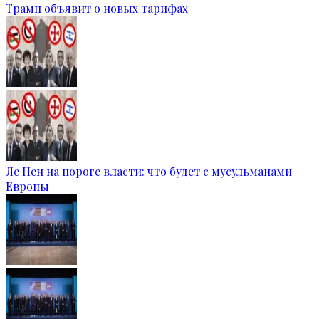
Трамп объявит о новых тарифах
Ле Пен на пороге власти: что будет с мусульманами
Европы