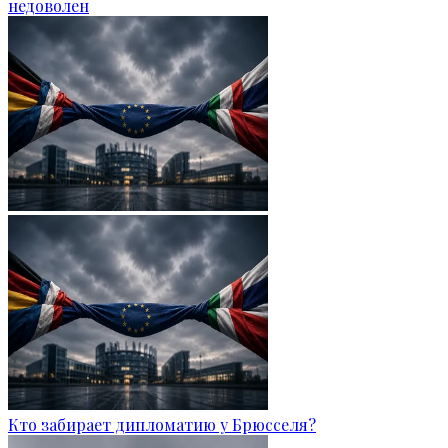
недоволен
Кто забирает дипломатию у Брюсселя?