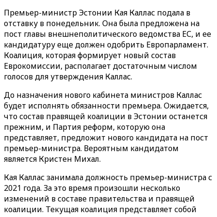
Премьер-министр Эстонии Кая Каллас подала в
отставку в понедельник. Она была предложена на
пост главы внешнеполитического ведомства ЕС, и ее
кандидатуру еще должен одобрить Европарламент.
Коалиция, которая формирует новый состав
Еврокомиссии, располагает достаточным числом
голосов для утверждения Каллас.
До назначения нового кабинета министров Каллас
будет исполнять обязанности премьера. Ожидается,
что состав правящей коалиции в Эстонии останется
прежним, и Партия реформ, которую она
представляет, предложит нового кандидата на пост
премьер-министра. Вероятным кандидатом
является Кристен Михал.
Кая Каллас занимала должность премьер-министра с
2021 года. За это время произошли несколько
изменений в составе правительства и правящей
коалиции. Текущая коалиция представляет собой