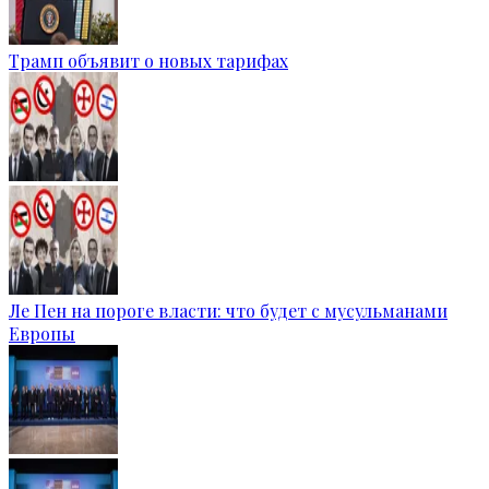
Трамп объявит о новых тарифах
Ле Пен на пороге власти: что будет с мусульманами
Европы