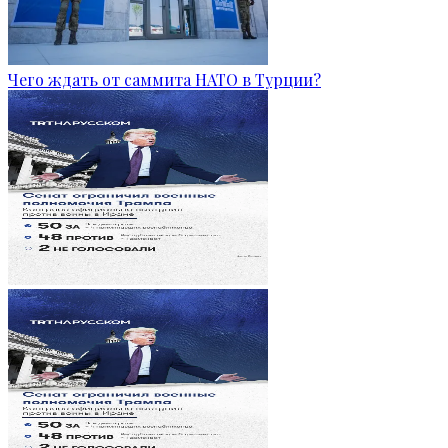
Чего ждать от саммита НАТО в Турции?