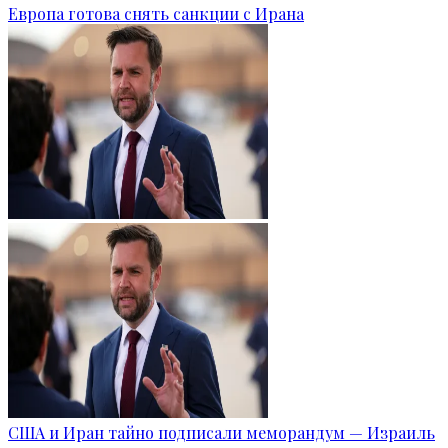
Европа готова снять санкции с Ирана
США и Иран тайно подписали меморандум — Израиль