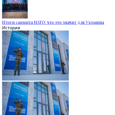
Итоги саммита НАТО: что это значит для Украины
Истории