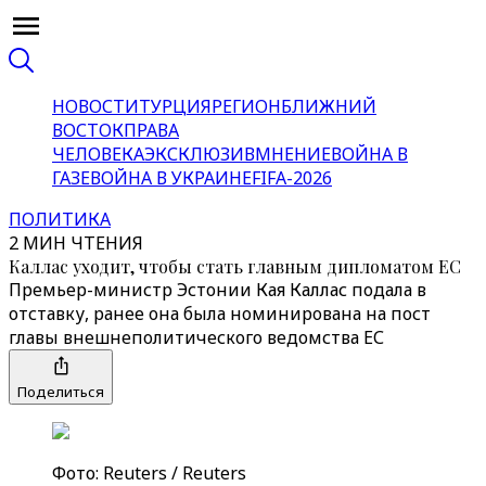
НОВОСТИ
ТУРЦИЯ
РЕГИОН
БЛИЖНИЙ
ВОСТОК
ПРАВА
ЧЕЛОВЕКА
ЭКСКЛЮЗИВ
МНЕНИЕ
ВОЙНА В
ГАЗЕ
ВОЙНА В УКРАИНЕ
FIFA-2026
ПОЛИТИКА
2 МИН ЧТЕНИЯ
Каллас уходит, чтобы стать главным дипломатом ЕС
Премьер-министр Эстонии Кая Каллас подала в
отставку, ранее она была номинирована на пост
главы внешнеполитического ведомства ЕС
Поделиться
Фото: Reuters / Reuters