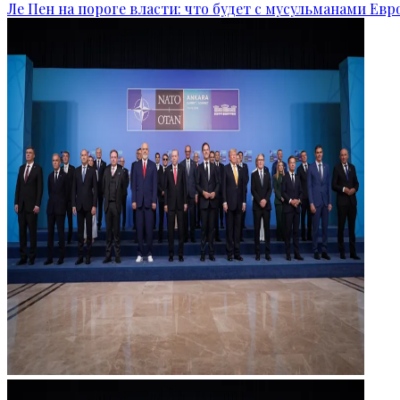
Ле Пен на пороге власти: что будет с мусульманами Ев