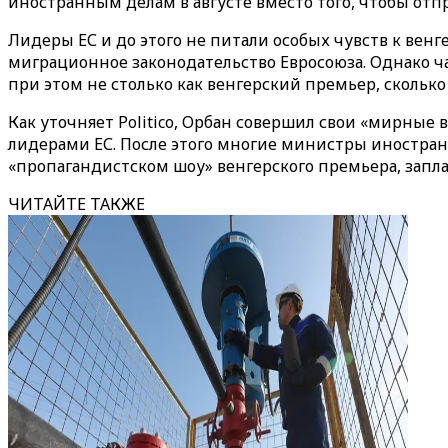
иностранным делам в августе вместо того, чтобы от
Лидеры ЕС и до этого не питали особых чувств к ве
миграционное законодательство Евросоюза. Однако ча
при этом не столько как венгерский премьер, сколько 
Как уточняет Politico, Орбан совершил свои «мирные
лидерами ЕС. После этого многие министры иностранн
«‎‎пропагандистском шоу» венгерского премьера, запл
ЧИТАЙТЕ ТАКЖЕ