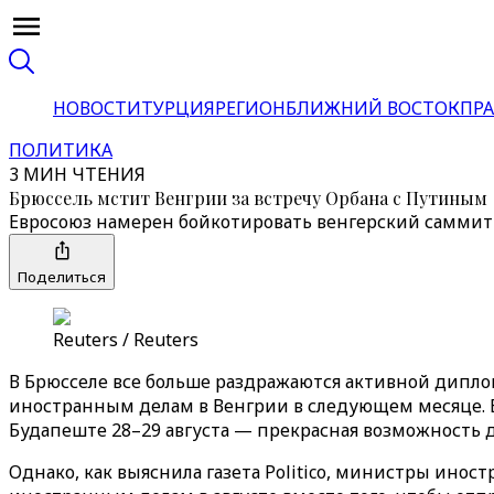
НОВОСТИ
ТУРЦИЯ
РЕГИОН
БЛИЖНИЙ ВОСТОК
ПРА
ПОЛИТИКА
3 МИН ЧТЕНИЯ
Брюссель мстит Венгрии за встречу Орбана с Путиным
Евросоюз намерен бойкотировать венгерский саммит 
Поделиться
Reuters / Reuters
В Брюсселе все больше раздражаются активной дипл
иностранным делам в Венгрии в следующем месяце. В
Будапеште 28–29 августа — прекрасная возможность 
Однако, как выяснила газета Politico, министры ино