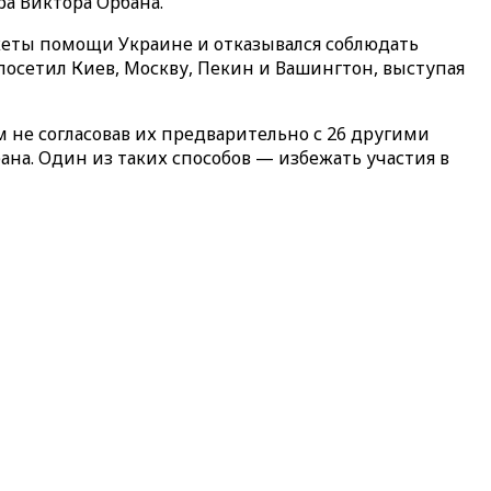
а Виктора Орбана.
акеты помощи Украине и отказывался соблюдать
посетил Киев, Москву, Пекин и Вашингтон, выступая
м не согласовав их предварительно с 26 другими
ана. Один из таких способов — избежать участия в