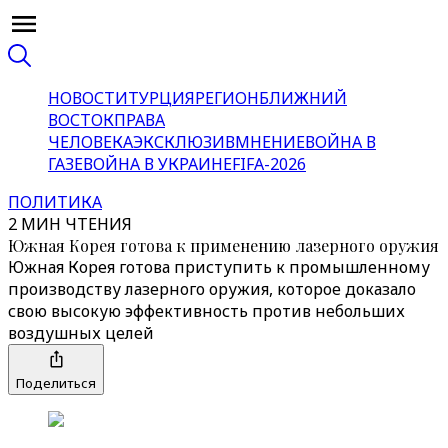
НОВОСТИ
ТУРЦИЯ
РЕГИОН
БЛИЖНИЙ
ВОСТОК
ПРАВА
ЧЕЛОВЕКА
ЭКСКЛЮЗИВ
МНЕНИЕ
ВОЙНА В
ГАЗЕ
ВОЙНА В УКРАИНЕ
FIFA-2026
ПОЛИТИКА
2 МИН ЧТЕНИЯ
Южная Корея готова к применению лазерного оружия
Южная Корея готова приступить к промышленному
производству лазерного оружия, которое доказало
свою высокую эффективность против небольших
воздушных целей
Поделиться