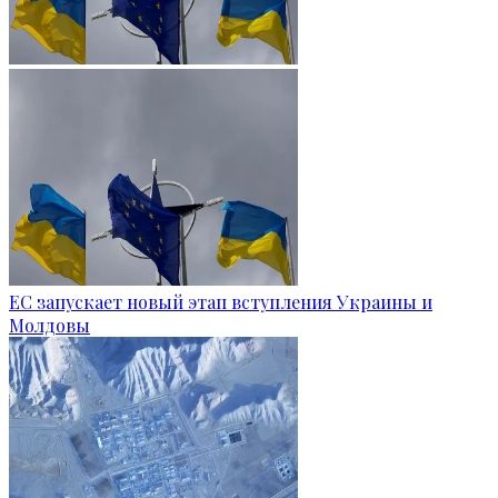
ЕС запускает новый этап вступления Украины и
Молдовы