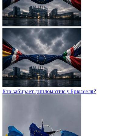
Кто забирает дипломатию у Брюсселя?