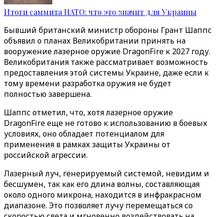
Итоги саммита НАТО: что это значит для Украины
Бывший британский министр обороны Грант Шаппс
объявил о планах Великобритании принять на
вооружение лазерное оружие DragonFire к 2027 году.
Великобритания также рассматривает возможность
предоставления этой системы Украине, даже если к
тому времени разработка оружия не будет
полностью завершена.
Шаппс отметил, что, хотя лазерное оружие
DragonFire еще не готово к использованию в боевых
условиях, оно обладает потенциалом для
применения в рамках защиты Украины от
российской агрессии.
Лазерный луч, генерируемый системой, невидим и
бесшумен, так как его длина волны, составляющая
около одного микрона, находится в инфракрасном
диапазоне. Это позволяет лучу перемещаться со
скоростью света и мгновенно воздействовать на