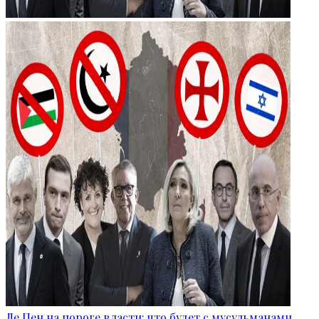
Ле Пен на пороге власти: что будет с мусульманами