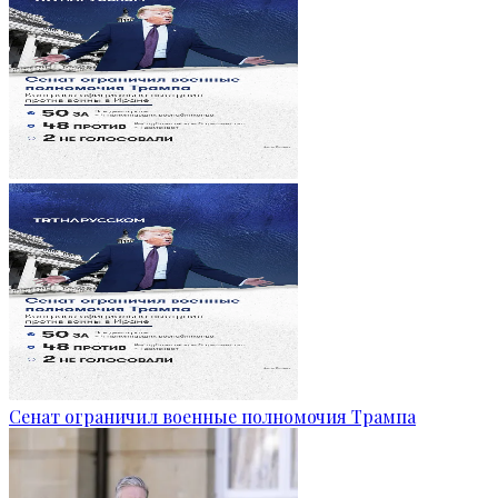
Сенат ограничил военные полномочия Трампа