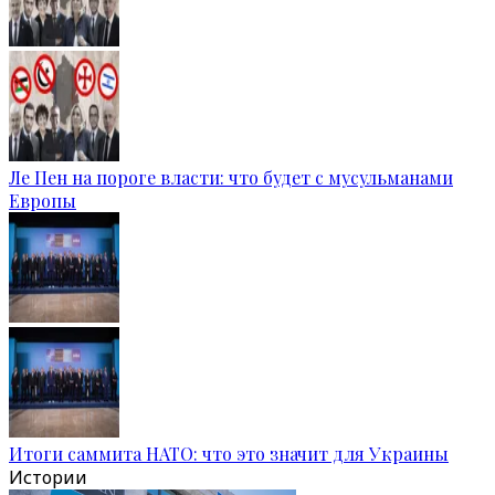
Ле Пен на пороге власти: что будет с мусульманами
Европы
Итоги саммита НАТО: что это значит для Украины
Истории