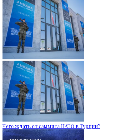
Чего ждать от саммита НАТО в Турции?