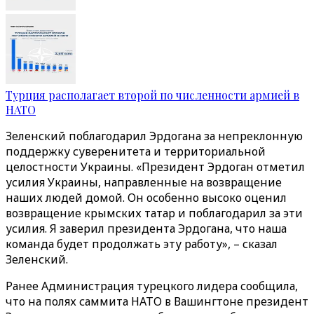
Турция располагает второй по численности армией в
НАТО
Зеленский поблагодарил Эрдогана за непреклонную
поддержку суверенитета и территориальной
целостности Украины. «Президент Эрдоган отметил
усилия Украины, направленные на возвращение
наших людей домой. Он особенно высоко оценил
возвращение крымских татар и поблагодарил за эти
усилия. Я заверил президента Эрдогана, что наша
команда будет продолжать эту работу», – сказал
Зеленский.
Ранее Администрация турецкого лидера сообщила,
что на полях саммита НАТО в Вашингтоне президент