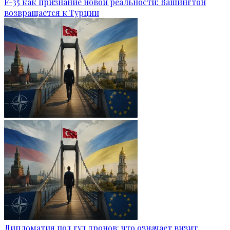
F-35 как признание новой реальности: Вашингтон
возвращается к Турции
Дипломатия под гул дронов: что означает визит