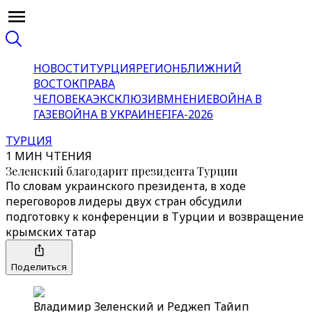
НОВОСТИ
ТУРЦИЯ
РЕГИОН
БЛИЖНИЙ
ВОСТОК
ПРАВА
ЧЕЛОВЕКА
ЭКСКЛЮЗИВ
МНЕНИЕ
ВОЙНА В
ГАЗЕ
ВОЙНА В УКРАИНЕ
FIFA-2026
ТУРЦИЯ
1 МИН ЧТЕНИЯ
Зеленский благодарит президента Турции
По словам украинского президента, в ходе
переговоров лидеры двух стран обсудили
подготовку к конференции в Турции и возвращение
крымских татар
Поделиться
Владимир Зеленский и Реджеп Тайип