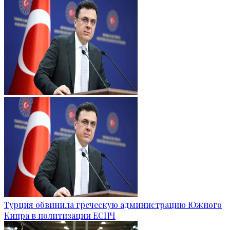
Турция обвинила греческую администрацию Южного
Кипра в политизации ЕСПЧ