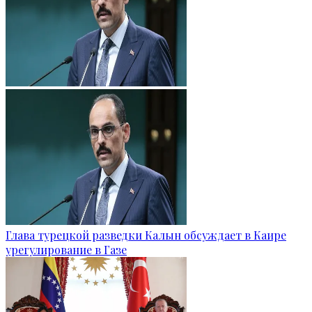
Глава турецкой разведки Калын обсуждает в Каире
урегулирование в Газе