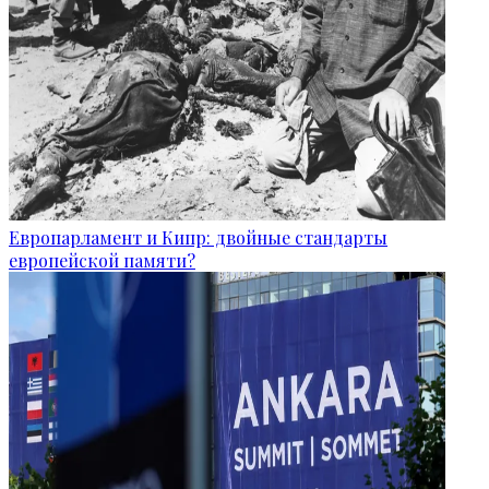
Европарламент и Кипр: двойные стандарты
европейской памяти?