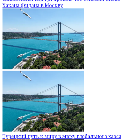
Хакана Фидана в Москву
Турецкий путь к миру в эпоху глобального хаоса