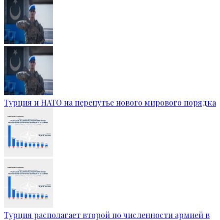
Турция и НАТО на перепутье нового мирового порядка
Турция располагает второй по численности армией в