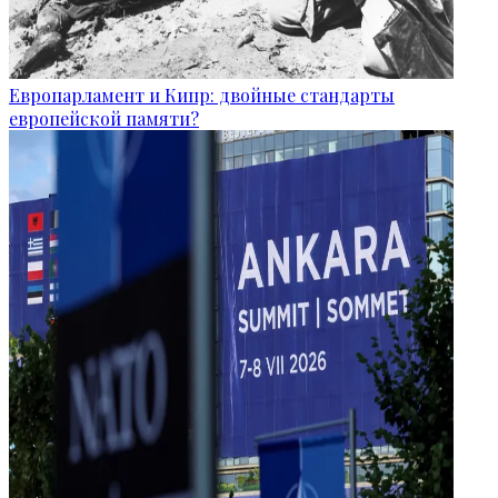
Европарламент и Кипр: двойные стандарты
европейской памяти?