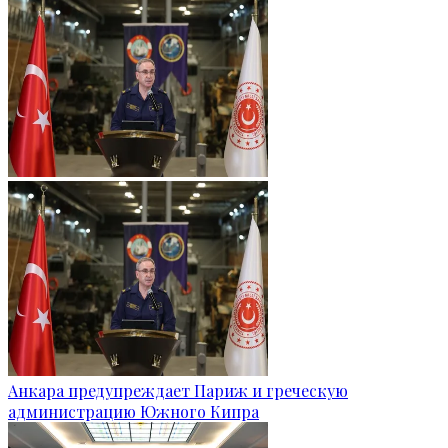
Анкара предупреждает Париж и греческую
администрацию Южного Кипра