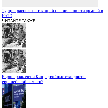
Турция располагает второй по численности армией в
НАТО
ЧИТАЙТЕ ТАКЖЕ
Европарламент и Кипр: двойные стандарты
европейской памяти?