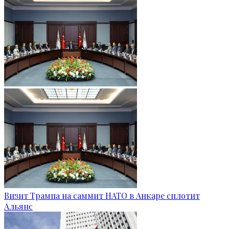
Визит Трампа на саммит НАТО в Анкаре сплотит
Альянс