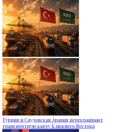
Турция и Саудовская Аравия перекраивают
транспортную карту Ближнего Востока