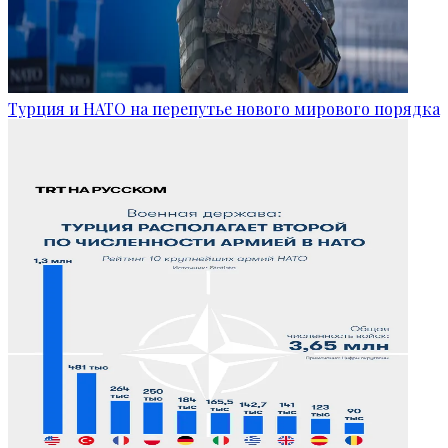
Турция и НАТО на перепутье нового мирового порядка