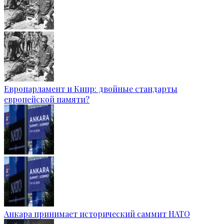
Европарламент и Кипр: двойные стандарты
европейской памяти?
Анкара принимает исторический саммит НАТО