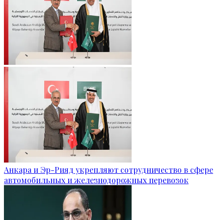
Анкара и Эр-Рияд укрепляют сотрудничество в сфере
автомобильных и железнодорожных перевозок