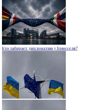
Кто забирает дипломатию у Брюсселя?