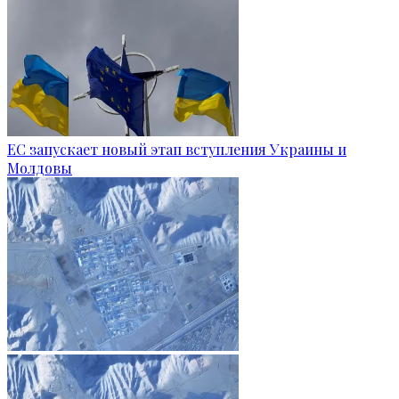
ЕС запускает новый этап вступления Украины и
Молдовы