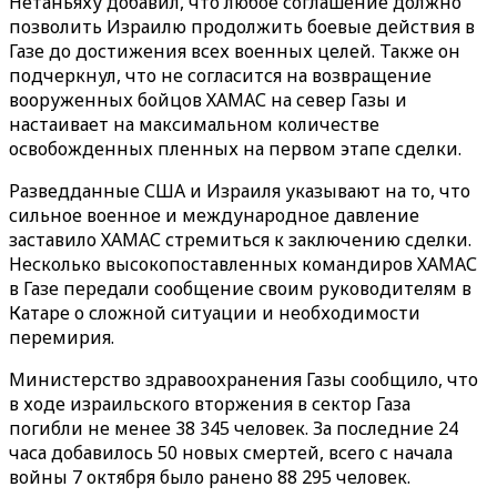
Нетаньяху добавил, что любое соглашение должно
позволить Израилю продолжить боевые действия в
Газе до достижения всех военных целей. Также он
подчеркнул, что не согласится на возвращение
вооруженных бойцов ХАМАС на север Газы и
настаивает на максимальном количестве
освобожденных пленных на первом этапе сделки.
Разведданные США и Израиля указывают на то, что
сильное военное и международное давление
заставило ХАМАС стремиться к заключению сделки.
Несколько высокопоставленных командиров ХАМАС
в Газе передали сообщение своим руководителям в
Катаре о сложной ситуации и необходимости
перемирия.
Министерство здравоохранения Газы сообщило, что
в ходе израильского вторжения в сектор Газа
погибли не менее 38 345 человек. За последние 24
часа добавилось 50 новых смертей, всего с начала
войны 7 октября было ранено 88 295 человек.