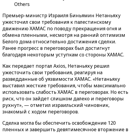
Others
Премьер-министр Израиля Биньямин Нетаньяху
ужесточил свои требования к палестинскому
движению ХАМАС по поводу прекращения огня и
обмена пленными, несмотря на ранний оптимизм
Белого дома относительно достижения сделки.
Ранее прогресс в переговорах был достигнут
благодаря некоторым уступкам со стороны ХАМАС.
Как передает портал Axios, Нетаньяху решил
ужесточить свои требования, реагируя на
разведданные об уязвимости ХАМАС. «Нетаньяху
выставил жесткие требования, чтобы максимально
использовать слабость ХАМАС в переговорах. Но есть
риск, что он зайдет слишком далеко и переговоры
рухнут», — отметил израильский чиновник,
знакомый с ходом переговоров.
Сделка могла бы обеспечить освобождение 120
пленных и завершить девятимесячное вторжение в