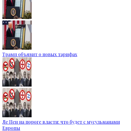
Трамп объявит о новых тарифах
Ле Пен на пороге власти: что будет с мусульманами
Европы