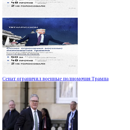
Сенат ограничил военные полномочия Трампа