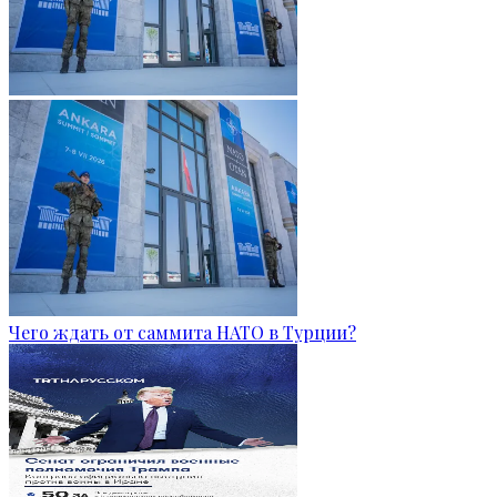
Чего ждать от саммита НАТО в Турции?