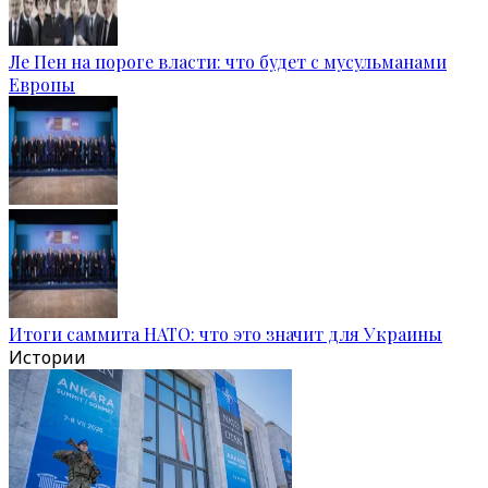
Ле Пен на пороге власти: что будет с мусульманами
Европы
Итоги саммита НАТО: что это значит для Украины
Истории