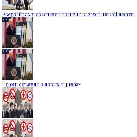
Азербайджан обеспечит транзит казахстанской нефти
Трамп объявит о новых тарифах