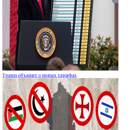
Трамп объявит о новых тарифах