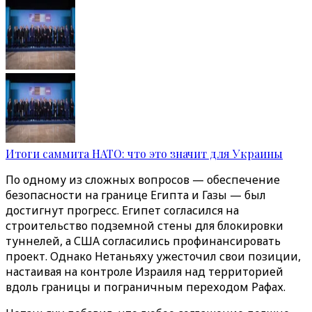
Итоги саммита НАТО: что это значит для Украины
По одному из сложных вопросов — обеспечение
безопасности на границе Египта и Газы — был
достигнут прогресс. Египет согласился на
строительство подземной стены для блокировки
туннелей, а США согласились профинансировать
проект. Однако Нетаньяху ужесточил свои позиции,
настаивая на контроле Израиля над территорией
вдоль границы и пограничным переходом Рафах.