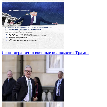
Сенат ограничил военные полномочия Трампа