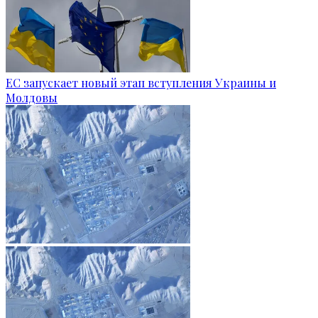
ЕС запускает новый этап вступления Украины и
Молдовы