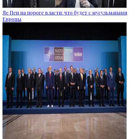
Ле Пен на пороге власти: что будет с мусульманами
Европы