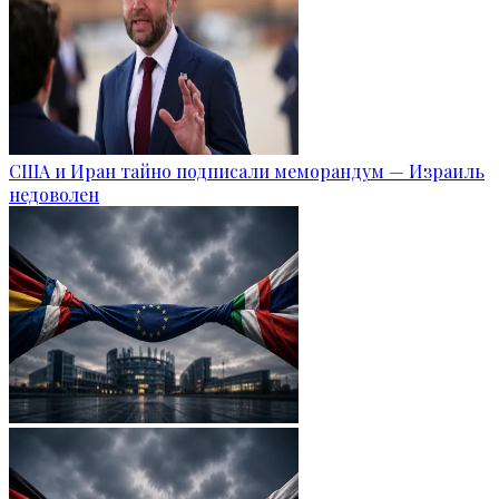
США и Иран тайно подписали меморандум — Израиль
недоволен