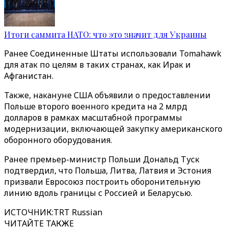
Итоги саммита НАТО: что это значит для Украины
Ранее Соединенные Штаты использовали Tomahawk
для атак по целям в таких странах, как Ирак и
Афганистан.
Также, накануне США объявили о предоставлении
Польше второго военного кредита на 2 млрд
долларов в рамках масштабной программы
модернизации, включающей закупку американского
оборонного оборудования.
Ранее премьер-министр Польши Дональд Туск
подтвердил, что Польша, Литва, Латвия и Эстония
призвали Евросоюз построить оборонительную
линию вдоль границы с Россией и Беларусью.
ИСТОЧНИК
:
TRT Russian
ЧИТАЙТЕ ТАКЖЕ