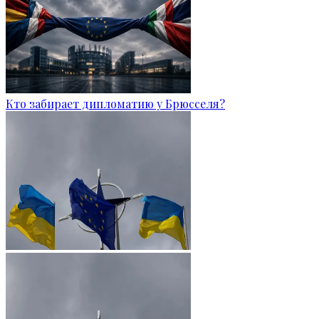
Кто забирает дипломатию у Брюсселя?