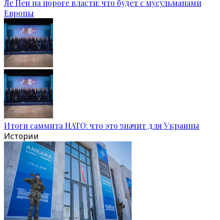
Ле Пен на пороге власти: что будет с мусульманами
Европы
Итоги саммита НАТО: что это значит для Украины
Истории