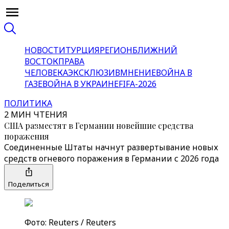
НОВОСТИ
ТУРЦИЯ
РЕГИОН
БЛИЖНИЙ
ВОСТОК
ПРАВА
ЧЕЛОВЕКА
ЭКСКЛЮЗИВ
МНЕНИЕ
ВОЙНА В
ГАЗЕ
ВОЙНА В УКРАИНЕ
FIFA-2026
ПОЛИТИКА
2 МИН ЧТЕНИЯ
США разместят в Германии новейшие средства
поражения
Соединенные Штаты начнут развертывание новых
средств огневого поражения в Германии с 2026 года
Поделиться
Фото: Reuters / Reuters