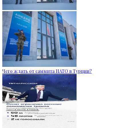
Чего ждать от саммита НАТО в Турции?