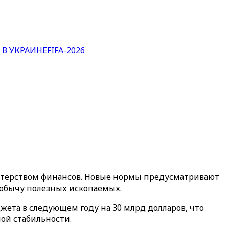
 В УКРАИНЕ
FIFA-2026
истерством финансов. Новые нормы предусматривают
 добычу полезных ископаемых.
ета в следующем году на 30 млрд долларов, что
ой стабильности.