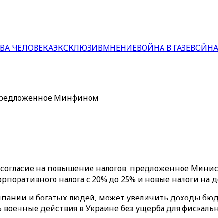
ВА ЧЕЛОВЕКА
ЭКСКЛЮЗИВ
МНЕНИЕ
ВОЙНА В ГАЗЕ
ВОЙНА
 предложенное Минфином
ое согласие на повышение налогов, предложенное Мин
рпоративного налога с 20% до 25% и новые налоги на
мпании и богатых людей, может увеличить доходы бюдж
 военные действия в Украине без ущерба для фискальн