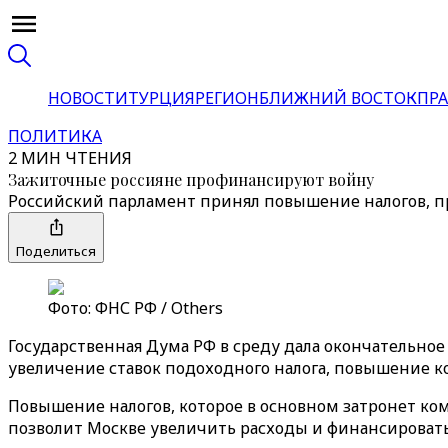
НОВОСТИ
ТУРЦИЯ
РЕГИОН
БЛИЖНИЙ ВОСТОК
ПРА
ПОЛИТИКА
2 МИН ЧТЕНИЯ
Зажиточные россияне профинансируют войну
Российский парламент принял повышение налогов,
Поделиться
Фото: ФНС РФ / Others
Государственная Дума РФ в среду дала окончательн
увеличение ставок подоходного налога, повышение ко
Повышение налогов, которое в основном затронет ко
позволит Москве увеличить расходы и финансировать