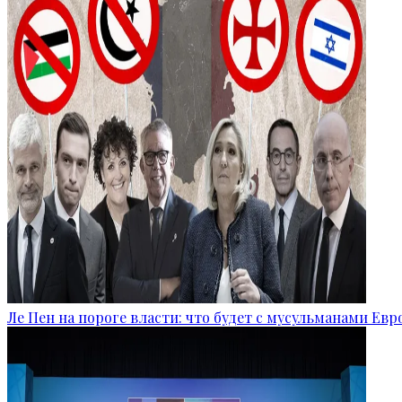
Ле Пен на пороге власти: что будет с мусульманами Ев