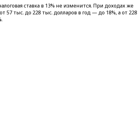
 налоговая ставка в 13% не изменится. При доходах же
 57 тыс. до 228 тыс. долларов в год — до 18%, а от 228
.