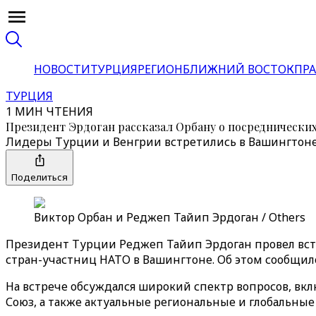
НОВОСТИ
ТУРЦИЯ
РЕГИОН
БЛИЖНИЙ ВОСТОК
ПРА
ТУРЦИЯ
1 МИН ЧТЕНИЯ
Президент Эрдоган рассказал Орбану о посреднически
Лидеры Турции и Венгрии встретились в Вашингтоне
Поделиться
Виктор Орбан и Реджеп Тайип Эрдоган / Others
Президент Турции Реджеп Тайип Эрдоган провел вст
стран-участниц НАТО в Вашингтоне. Об этом сообщ
На встрече обсуждался широкий спектр вопросов, в
Союз, а также актуальные региональные и глобальные