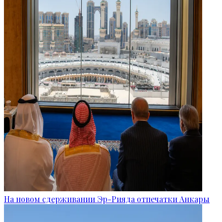
На новом сдерживании Эр-Рияда отпечатки Анкары