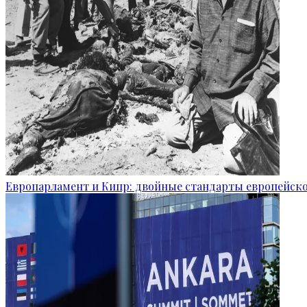
Европарламент и Кипр: двойные стандарты европейск