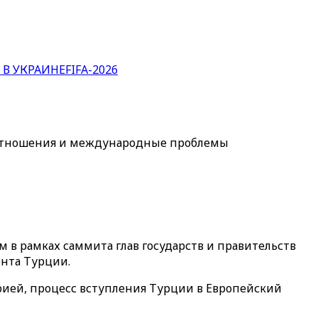
 В УКРАИНЕ
FIFA-2026
е отношения и международные проблемы
в рамках саммита глав государств и правительств
нта Турции.
рией, процесс вступления Турции в Европейский