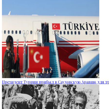
Президент Турции прибыл в Саудовскую Аравию для т