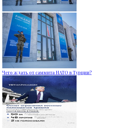
Чего ждать от саммита НАТО в Турции?