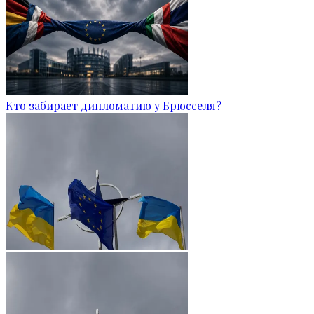
Кто забирает дипломатию у Брюсселя?