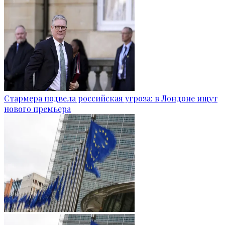
Стармера подвела российская угроза: в Лондоне ищут
нового премьера