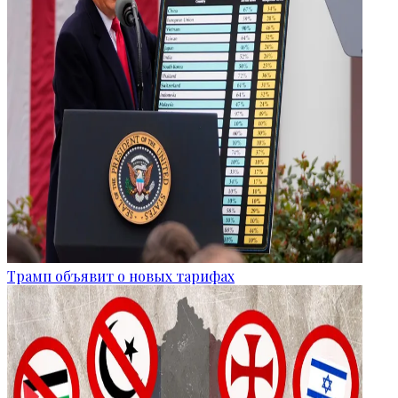
Трамп объявит о новых тарифах