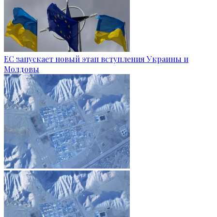
ЕС запускает новый этап вступления Украины и
Молдовы