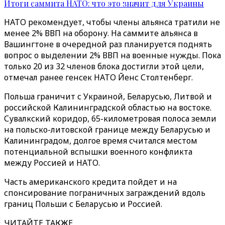
Итоги саммита НАТО: что это значит для Украины
НАТО рекомендует, чтобы члены альянса тратили не
менее 2% ВВП на оборону. На саммите альянса в
Вашингтоне в очередной раз планируется поднять
вопрос о выделении 2% ВВП на военные нужды. Пока
только 20 из 32 членов блока достигли этой цели,
отмечал ранее генсек НАТО Йенс Столтенберг.
Польша граничит с Украиной, Беларусью, Литвой и
российской Калининградской областью на востоке.
Сувалкский коридор, 65-километровая полоса земли
на польско-литовской границе между Беларусью и
Калининградом, долгое время считался местом
потенциальной вспышки военного конфликта
между Россией и НАТО.
Часть американского кредита пойдет и на
спонсирование пограничных заграждений вдоль
границ Польши с Беларусью и Россией.
ЧИТАЙТЕ ТАКЖЕ