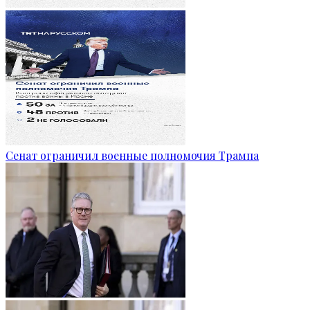
Сенат ограничил военные полномочия Трампа