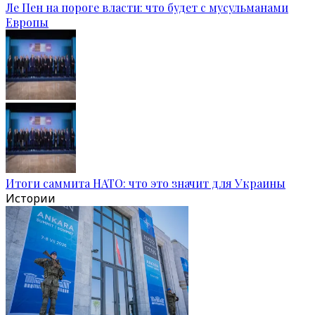
Ле Пен на пороге власти: что будет с мусульманами
Европы
Итоги саммита НАТО: что это значит для Украины
Истории