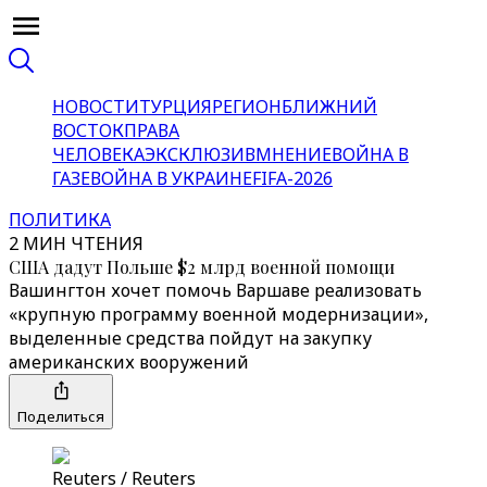
НОВОСТИ
ТУРЦИЯ
РЕГИОН
БЛИЖНИЙ
ВОСТОК
ПРАВА
ЧЕЛОВЕКА
ЭКСКЛЮЗИВ
МНЕНИЕ
ВОЙНА В
ГАЗЕ
ВОЙНА В УКРАИНЕ
FIFA-2026
ПОЛИТИКА
2 МИН ЧТЕНИЯ
США дадут Польше $2 млрд военной помощи
Вашингтон хочет помочь Варшаве реализовать
«‎крупную программу военной модернизации»‎,
выделенные средства пойдут на закупку
американских вооружений
Поделиться
Reuters / Reuters