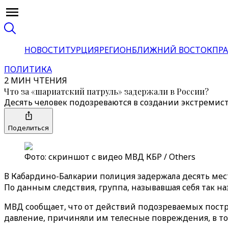
НОВОСТИ
ТУРЦИЯ
РЕГИОН
БЛИЖНИЙ ВОСТОК
ПРА
ПОЛИТИКА
2 МИН ЧТЕНИЯ
Что за «шариатский патруль» задержали в России?
Десять человек подозреваются в создании экстремист
Поделиться
Фото: скриншот с видео МВД КБР / Others
В Кабардино-Балкарии полиция задержала десять мест
По данным следствия, группа, называвшая себя так на
МВД сообщает, что от действий подозреваемых постр
давление, причиняли им телесные повреждения, в том