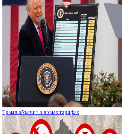
Трамп объявит о новых тарифах