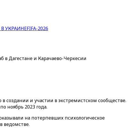
 В УКРАИНЕ
FIFA-2026
аб в Дагестане и Карачаево-Черкесии
 в создании и участии в экстремистском сообществе.
о ноябрь 2023 года.
 оказывали на потерпевших психологическое
в ведомстве.