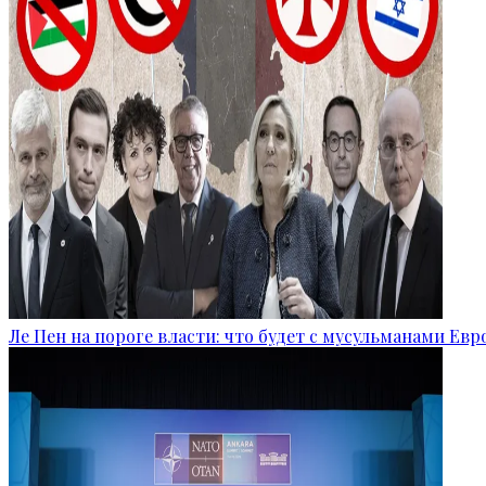
Ле Пен на пороге власти: что будет с мусульманами Ев