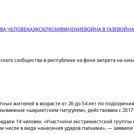
ВА ЧЕЛОВЕКА
ЭКСКЛЮЗИВ
МНЕНИЕ
ВОЙНА В ГАЗЕ
ВОЙНА
ского сообщества в республике на фоне запрета на ник
ных жителей в возрасте от 26 до 54 лет по подозрению
зываемым «шариатским патрулем», действовала с 2017 п
адали 14 человек. «Участники экстремистской группы
 числе в виде нанесения ударов палками», — заявили 