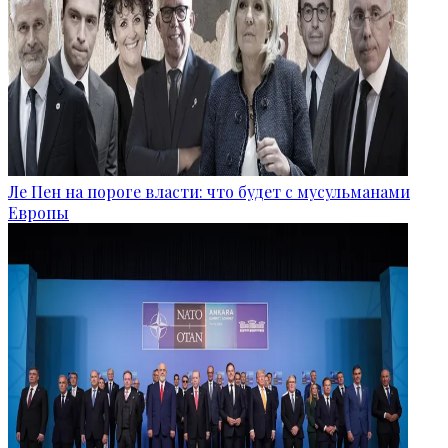
Ле Пен на пороге власти: что будет с мусульманами
Европы