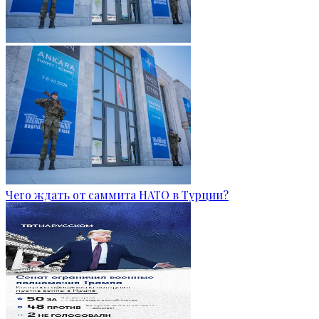
Чего ждать от саммита НАТО в Турции?