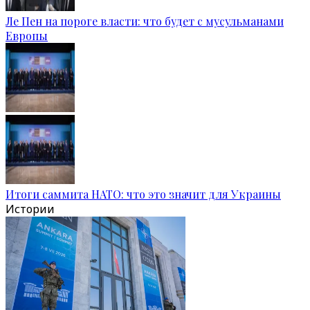
Ле Пен на пороге власти: что будет с мусульманами
Европы
Итоги саммита НАТО: что это значит для Украины
Истории