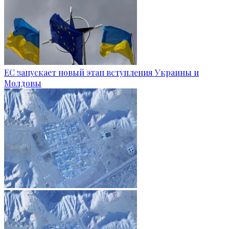
ЕС запускает новый этап вступления Украины и
Молдовы