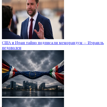
США и Иран тайно подписали меморандум — Израиль
недоволен