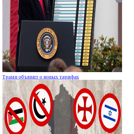
Трамп объявит о новых тарифах