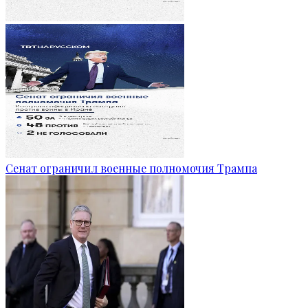
Сенат ограничил военные полномочия Трампа