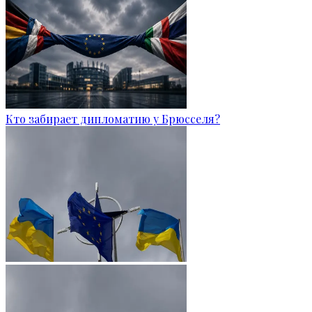
Кто забирает дипломатию у Брюсселя?