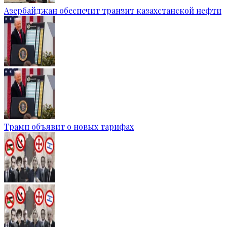
Азербайджан обеспечит транзит казахстанской нефти
Трамп объявит о новых тарифах