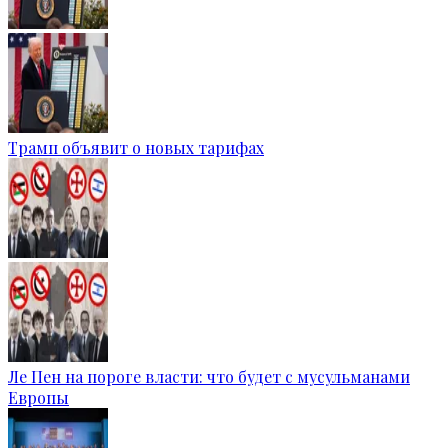
Трамп объявит о новых тарифах
Ле Пен на пороге власти: что будет с мусульманами
Европы