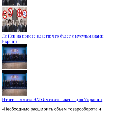
Ле Пен на пороге власти: что будет с мусульманами
Европы
Итоги саммита НАТО: что это значит для Украины
«Необходимо расширить объем товарооборота и