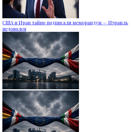
США и Иран тайно подписали меморандум — Израиль
недоволен