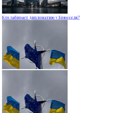
Кто забирает дипломатию у Брюсселя?