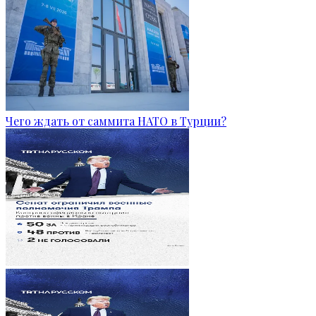
Чего ждать от саммита НАТО в Турции?