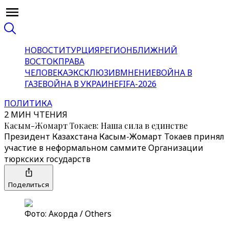
НОВОСТИ
ТУРЦИЯ
РЕГИОН
БЛИЖНИЙ
ВОСТОК
ПРАВА
ЧЕЛОВЕКА
ЭКСКЛЮЗИВ
МНЕНИЕ
ВОЙНА В
ГАЗЕ
ВОЙНА В УКРАИНЕ
FIFA-2026
ПОЛИТИКА
2 МИН ЧТЕНИЯ
Касым-Жомарт Токаев: Наша сила в единстве
Президент Казахстана Касым-Жомарт Токаев принял
участие в неформальном саммите Организации
тюркских государств
Поделиться
Фото: Акорда / Others