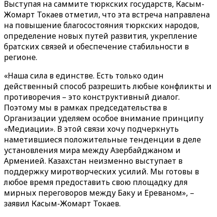
Выступая на саммите тюркских государств, Касым-
Жомарт Токаев отметил, что эта встреча направлена
на повышение благосостояния тюркских народов,
определение новых путей развития, укрепление
братских связей и обеспечение стабильности в
регионе.
«Наша сила в единстве. Есть только один
действенный способ разрешить любые конфликты и
противоречия – это конструктивный диалог.
Поэтому мы в рамках председательства в
Организации уделяем особое внимание принципу
«Медиации». В этой связи хочу подчеркнуть
наметившиеся положительные тенденции в деле
установления мира между Азербайджаном и
Арменией. Казахстан неизменно выступает в
поддержку миротворческих усилий. Мы готовы в
любое время предоставить свою площадку для
мирных переговоров между Баку и Ереваном», –
заявил Касым-Жомарт Токаев.