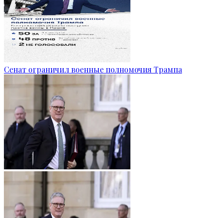
Сенат ограничил военные полномочия Трампа