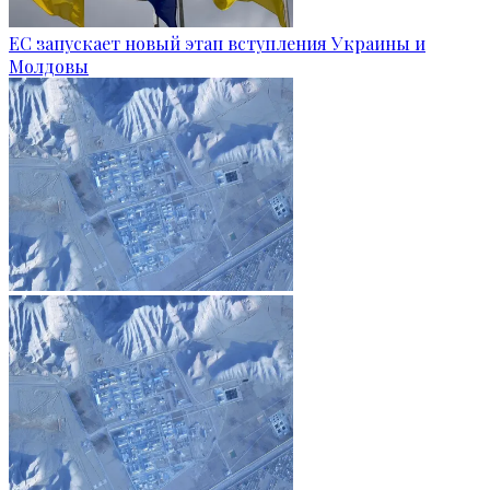
ЕС запускает новый этап вступления Украины и
Молдовы