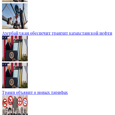
Азербайджан обеспечит транзит казахстанской нефти
Трамп объявит о новых тарифах