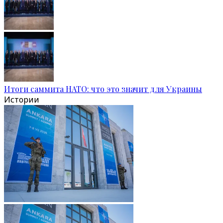
Итоги саммита НАТО: что это значит для Украины
Истории