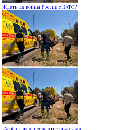
Ждать ли войны России с НАТО?
«Хезболла» нанесла ответный удар