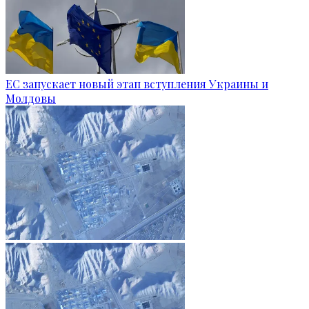
ЕС запускает новый этап вступления Украины и
Молдовы