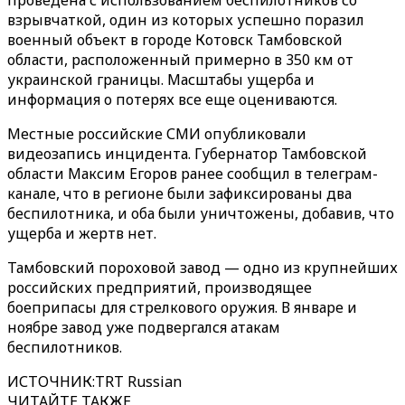
проведена с использованием беспилотников со
взрывчаткой, один из которых успешно поразил
военный объект в городе Котовск Тамбовской
области, расположенный примерно в 350 км от
украинской границы. Масштабы ущерба и
информация о потерях все еще оцениваются.
Местные российские СМИ опубликовали
видеозапись инцидента. Губернатор Тамбовской
области Максим Егоров ранее сообщил в телеграм-
канале, что в регионе были зафиксированы два
беспилотника, и оба были уничтожены, добавив, что
ущерба и жертв нет.
Тамбовский пороховой завод — одно из крупнейших
российских предприятий, производящее
боеприпасы для стрелкового оружия. В январе и
ноябре завод уже подвергался атакам
беспилотников.
ИСТОЧНИК
:
TRT Russian
ЧИТАЙТЕ ТАКЖЕ