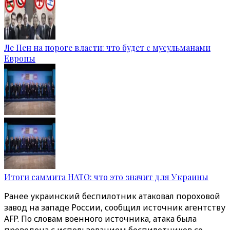
Ле Пен на пороге власти: что будет с мусульманами
Европы
Итоги саммита НАТО: что это значит для Украины
Ранее украинский беспилотник атаковал пороховой
завод на западе России, сообщил источник агентству
AFP. По словам военного источника, атака была