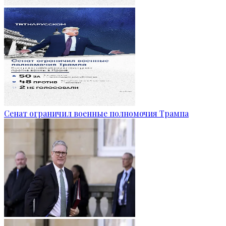
Сенат ограничил военные полномочия Трампа