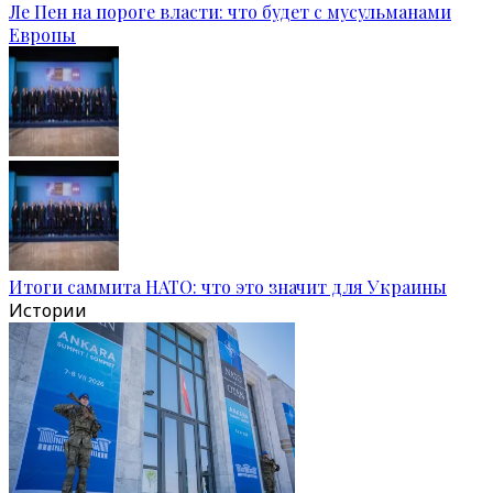
Ле Пен на пороге власти: что будет с мусульманами
Европы
Итоги саммита НАТО: что это значит для Украины
Истории