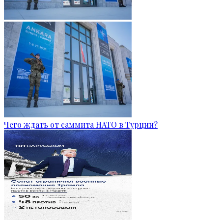
Чего ждать от саммита НАТО в Турции?