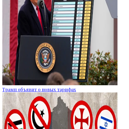
Трамп объявит о новых тарифах