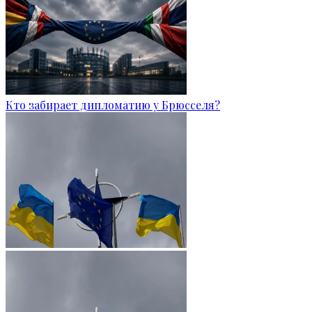
Кто забирает дипломатию у Брюсселя?