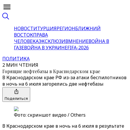
НОВОСТИ
ТУРЦИЯ
РЕГИОН
БЛИЖНИЙ
ВОСТОК
ПРАВА
ЧЕЛОВЕКА
ЭКСКЛЮЗИВ
МНЕНИЕ
ВОЙНА В
ГАЗЕ
ВОЙНА В УКРАИНЕ
FIFA-2026
ПОЛИТИКА
2 МИН ЧТЕНИЯ
Горящие нефтебазы в Краснодарском крае
В Краснодарском крае РФ из-за атаки беспилотников
в ночь на 6 июля загорелись две нефтебазы
Поделиться
Фото: скриншот видео / Others
В Краснодарском крае в ночь на 6 июля в результате