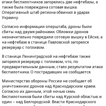
атаки беспилотников загорелись две нефтебазы, а
также была повреждена сотовая вышка.
Оперативный штаб региона обвинил в ударах
Украину.
Согласно информации оперштаба, дроны были
сбиты над двумя районами. Обломки дронов
незначительно повредили сотовую вышку в Ейске, а
на нефтебазе в станице Павловской загорелся
резервуар с топливом.
В станице Ленинградской на нефтебазе также
загорелся резервуар с топливом, что, по
предварительным данным, стало результатом атаки
беспилотника. О пострадавших не сообщается.
Министерство обороны России не сообщает об
уничтожении дронов над Краснодарским краем.
Согласно их данным, этой ночью семь
беспилотников были сбиты над Курской областью и
один – над Белгородской. Власти Краснодарского