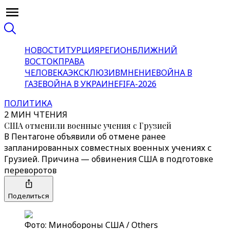
НОВОСТИ
ТУРЦИЯ
РЕГИОН
БЛИЖНИЙ
ВОСТОК
ПРАВА
ЧЕЛОВЕКА
ЭКСКЛЮЗИВ
МНЕНИЕ
ВОЙНА В
ГАЗЕ
ВОЙНА В УКРАИНЕ
FIFA-2026
ПОЛИТИКА
2 МИН ЧТЕНИЯ
США отменили военные учения с Грузией
В Пентагоне объявили об отмене ранее
запланированных совместных военных учениях с
Грузией. Причина — обвинения США в подготовке
переворотов
Поделиться
Фото: Минобороны США / Others