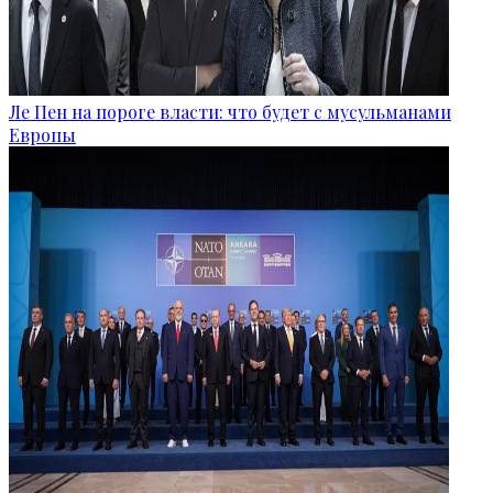
Ле Пен на пороге власти: что будет с мусульманами
Европы