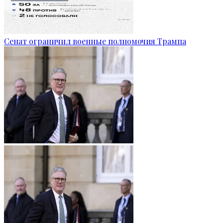
Сенат ограничил военные полномочия Трампа