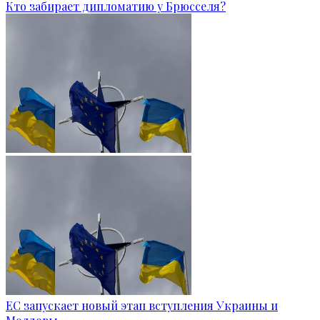
Кто забирает дипломатию у Брюсселя?
ЕС запускает новый этап вступления Украины и