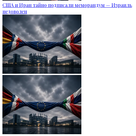
США и Иран тайно подписали меморандум — Израиль
недоволен