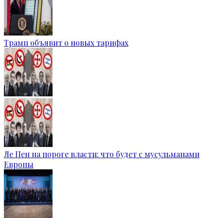
Трамп объявит о новых тарифах
Ле Пен на пороге власти: что будет с мусульманами
Европы