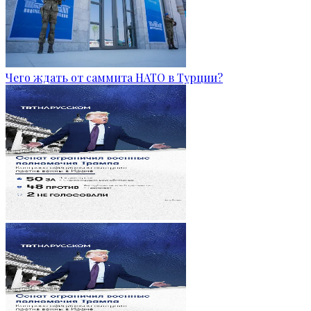
Чего ждать от саммита НАТО в Турции?