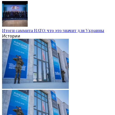
Итоги саммита НАТО: что это значит для Украины
Истории