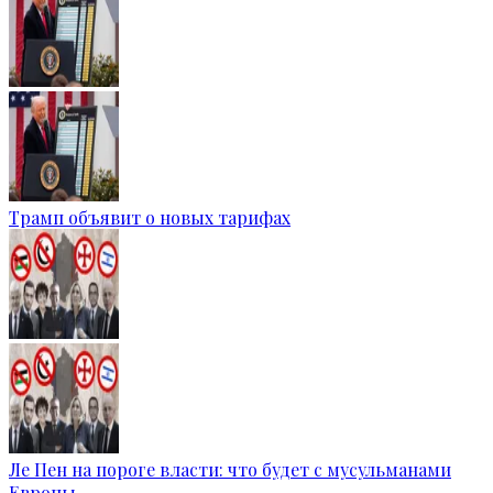
Трамп объявит о новых тарифах
Ле Пен на пороге власти: что будет с мусульманами
Европы