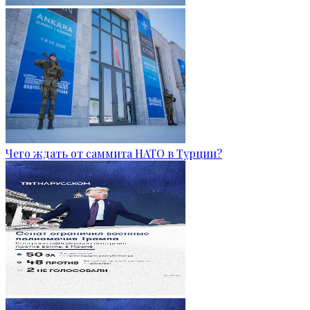
Чего ждать от саммита НАТО в Турции?