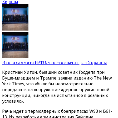
Европы
Итоги саммита НАТО: что это значит для Украины
Кристиан Уитон, бывший советник Госдепа при
Буше-младшем и Трампе, заявил изданию The New
York Times, что «было бы неосмотрительно
передавать на вооружение ядерное оружие новой
конструкции, никогда на испытанное в реальных
условиях».
Речь идет о термоядерных боеприпасах W93 и B61-
13. Их разработку администрация Байдена