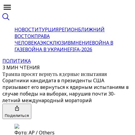
НОВОСТИ
ТУРЦИЯ
РЕГИОН
БЛИЖНИЙ
ВОСТОК
ПРАВА
ЧЕЛОВЕКА
ЭКСКЛЮЗИВ
МНЕНИЕ
ВОЙНА В
ГАЗЕ
ВОЙНА В УКРАИНЕ
FIFA-2026
ПОЛИТИКА
3 МИН ЧТЕНИЯ
Трампа просят вернуть ядерные испытания
Соратники кандидата в президенты США
призывают его вернуться к ядерным испытаниям в
случае победы на выборах, нарушив почти 30-
летний международный мораторий
Поделиться
Фото: AP / Others