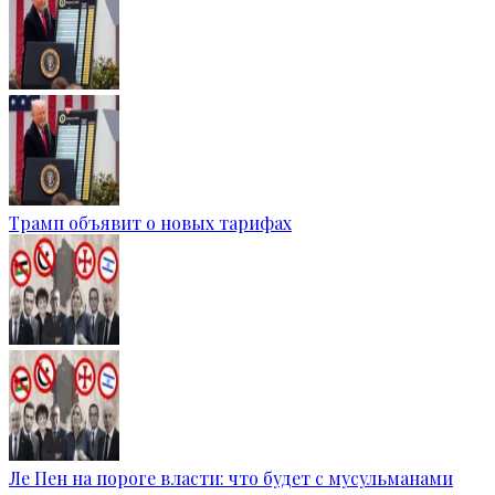
Трамп объявит о новых тарифах
Ле Пен на пороге власти: что будет с мусульманами