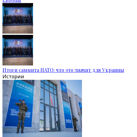
Итоги саммита НАТО: что это значит для Украины
Истории