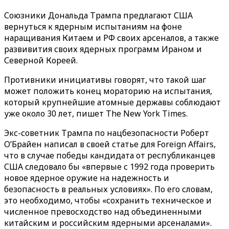
Союзники Дональда Трампа предлагают США
вернуться к ядерным испытаниям на фоне
наращивания Китаем и РФ своих арсеналов, а также
развивития своих ядерных программ Ираном и
Северной Кореей.
Противники инициативы говорят, что такой шаг
может положить конец мораторию на испытания,
который крупнейшие атомные державы соблюдают
уже около 30 лет, пишет The New York Times.
Экс-советник Трампа по нацбезопасности Роберт
О’Брайен написал в своей статье для Foreign Affairs,
что в случае победы кандидата от республиканцев
США следовало бы «впервые с 1992 года проверить
новое ядерное оружие на надежность и
безопасность в реальных условиях». По его словам,
это необходимо, чтобы «сохранить техническое и
численное превосходство над объединенными
китайским и российским ядерными арсеналами».