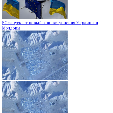
ЕС запускает новый этап вступления Украины и
Молдовы