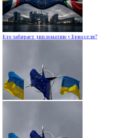
Кто забирает дипломатию у Брюсселя?