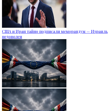
США и Иран тайно подписали меморандум — Израиль
недоволен