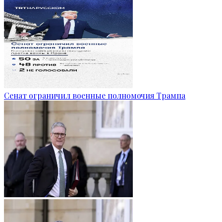
Сенат ограничил военные полномочия Трампа