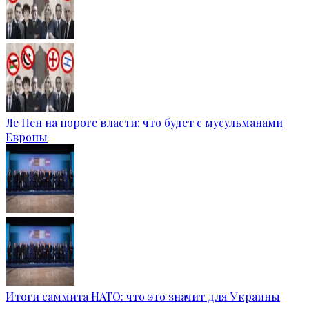
Ле Пен на пороге власти: что будет с мусульманами
Европы
Итоги саммита НАТО: что это значит для Украины