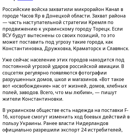
Российские войска захватили микрорайон Канал в
городе Часов Яр в Донецкой области. Захват района
— часть наступательной стратегии Кремля по
продвижению к украинскому городу Торецк. Если
ВСУ будут вытеснены со своих позиций, то это
может поставить под угрозу такие города, как
Константиновка, Дружковка, Краматорск и Славянск.
Уже сейчас население этих городов находится под
постоянной угрозой ударов российской авиации. В
соцсетях регулярно появляются фотографии
разрушенных домов, школ и магазинов. «Вот такое
вот «освобождение» нас от жизней, домов, хлебных
полей, заводов. Всего, что мы любим», — пишут
жители Константиновки.
В украинском обществе есть надежда на поставки F-
16, которые смогут изменить ход боевых действий в
пользу Украины. Ранее власти Нидерландов
официально разрешили экспорт 24 истребителей,