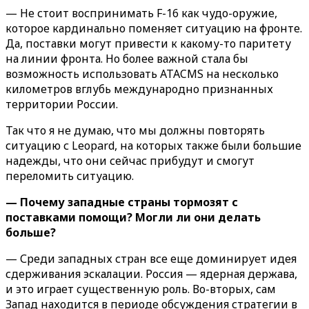
— Не стоит воспринимать F-16 как чудо-оружие,
которое кардинально поменяет ситуацию на фронте.
Да, поставки могут привести к какому-то паритету
на линии фронта. Но более важной стала бы
возможность использовать ATACMS на несколько
километров вглубь международно признанных
территории России.
Так что я не думаю, что мы должны повторять
ситуацию с Leopard, на которых также были большие
надежды, что они сейчас прибудут и смогут
переломить ситуацию.
— Почему западные страны тормозят с
поставками помощи? Могли ли они делать
больше?
— Среди западных стран все еще доминирует идея
сдерживания эскалации. Россия — ядерная держава,
и это играет существенную роль. Во-вторых, сам
Запад находится в периоде обсуждения стратегии в