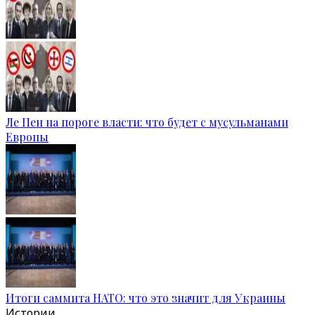
Ле Пен на пороге власти: что будет с мусульманами
Европы
Итоги саммита НАТО: что это значит для Украины
Истории