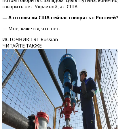
потом говорить с Западом. Цель Путина, конечно,
говорить не с Украиной, а с США.
— А готовы ли США сейчас говорить с Россией?
— Мне, кажется, что нет.
ИСТОЧНИК
:
TRT Russian
ЧИТАЙТЕ ТАКЖЕ