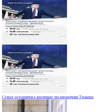
Сенат ограничил военные полномочия Трампа