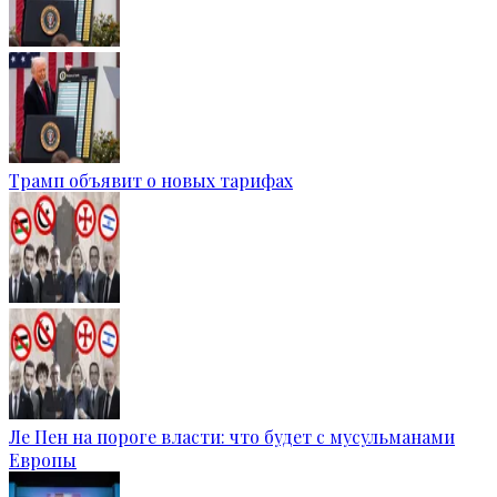
Трамп объявит о новых тарифах
Ле Пен на пороге власти: что будет с мусульманами
Европы