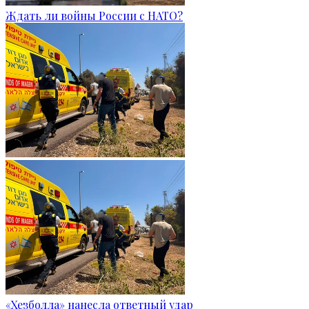
Ждать ли войны России с НАТО?
«Хезболла» нанесла ответный удар