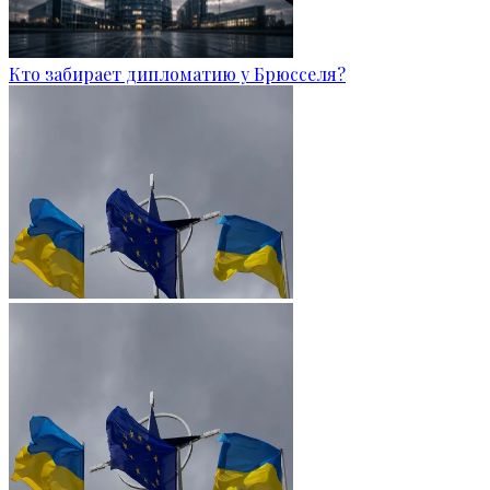
Кто забирает дипломатию у Брюсселя?