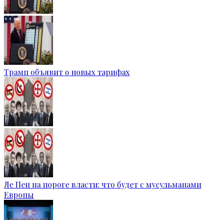
Трамп объявит о новых тарифах
Ле Пен на пороге власти: что будет с мусульманами
Европы