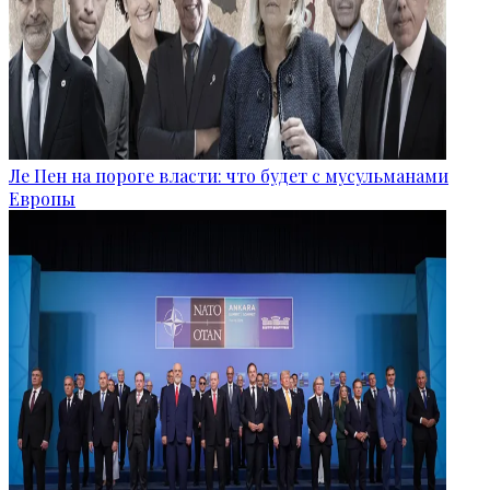
Ле Пен на пороге власти: что будет с мусульманами
Европы