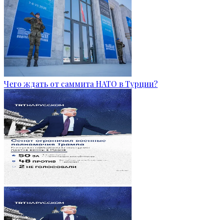
Чего ждать от саммита НАТО в Турции?