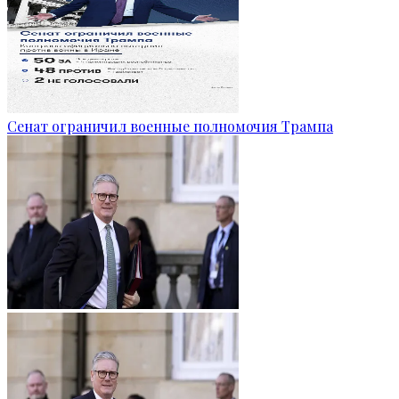
Сенат ограничил военные полномочия Трампа