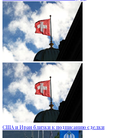
США и Иран близки к подписанию сделки