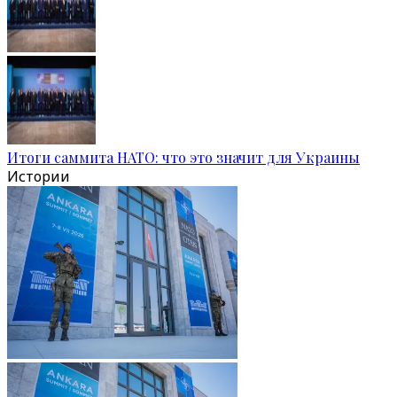
Итоги саммита НАТО: что это значит для Украины
Истории