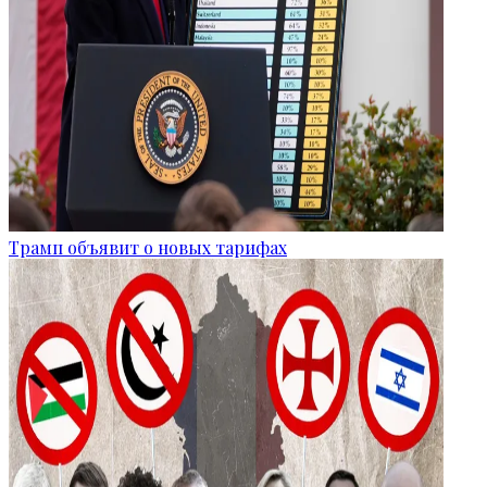
Трамп объявит о новых тарифах