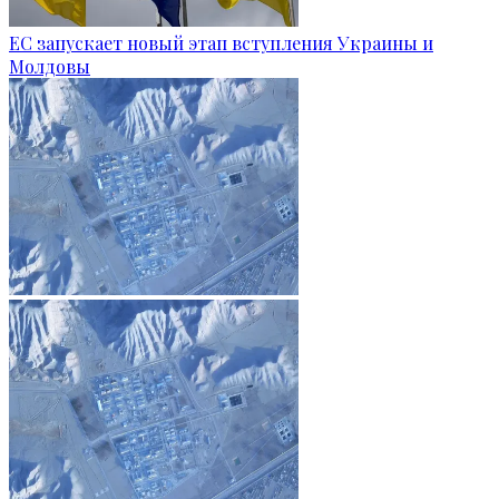
ЕС запускает новый этап вступления Украины и
Молдовы