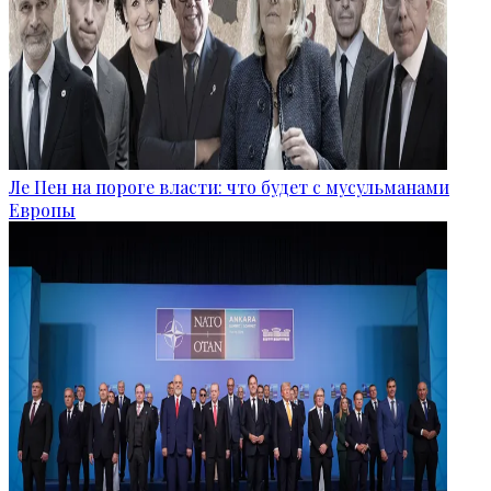
Ле Пен на пороге власти: что будет с мусульманами
Европы