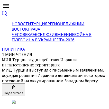
НОВОСТИ
ТУРЦИЯ
РЕГИОН
БЛИЖНИЙ
ВОСТОК
ПРАВА
ЧЕЛОВЕКА
ЭКСКЛЮЗИВ
МНЕНИЕ
ВОЙНА В
ГАЗЕ
ВОЙНА В УКРАИНЕ
FIFA-2026
ПОЛИТИКА
1 МИН ЧТЕНИЯ
МИД Турции осудил действия Израиля
на палестинских территориях
МИД Турции выступил с письменным заявлением,
осуждая решения Израиля о легализации некоторых
поселений на оккупированном Западном берегу
Поделиться