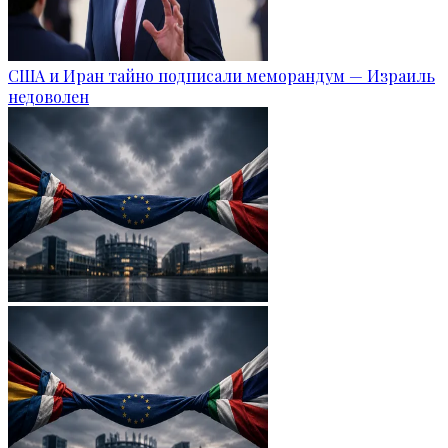
США и Иран тайно подписали меморандум — Израиль
недоволен