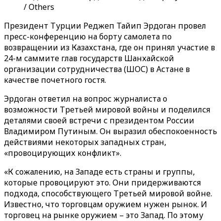
/ Others
Президент Турции Реджеп Тайип Эрдоган провел
пресс-конференцию на борту самолета по
возвращении из Казахстана, где он принял участие в
24-м саммите глав государств Шанхайской
организации сотрудничества (ШОС) в Астане в
качестве почетного гостя.
Эрдоган ответил на вопрос журналиста о
возможности Третьей мировой войны и поделился
деталями своей встречи с президентом России
Владимиром Путиным. Он выразил обеспокоенность
действиями некоторых западных стран,
«провоцирующих конфликт».
«К сожалению, на Западе есть страны и группы,
которые провоцируют это. Они придерживаются
подхода, способствующего Третьей мировой войне.
Известно, что торговцам оружием нужен рынок. И
торговец на рынке оружием – это Запад. По этому