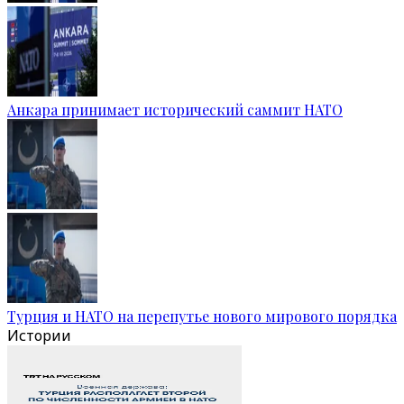
Анкара принимает исторический саммит НАТО
Турция и НАТО на перепутье нового мирового порядка
Истории