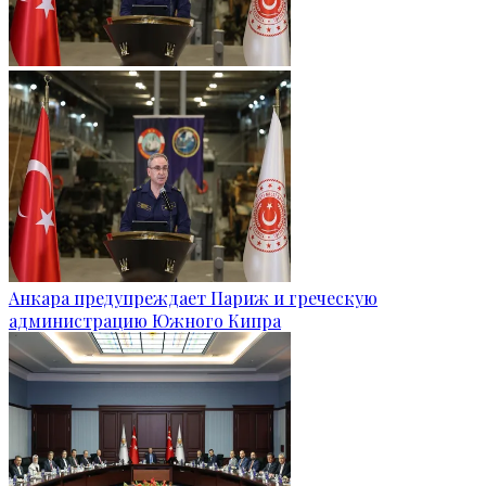
Анкара предупреждает Париж и греческую
администрацию Южного Кипра