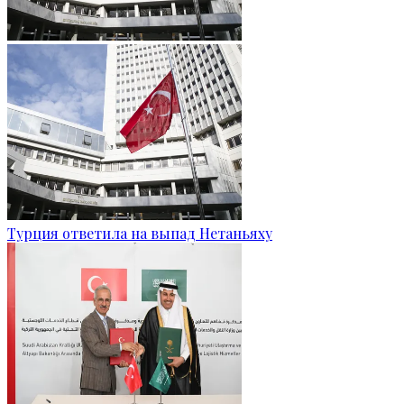
Турция ответила на выпад Нетаньяху