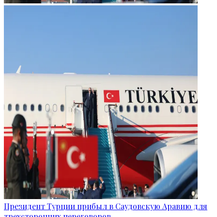
Президент Турции прибыл в Саудовскую Аравию для
трехсторонних переговоров