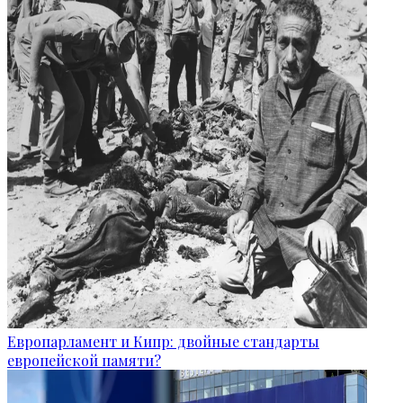
Европарламент и Кипр: двойные стандарты
европейской памяти?