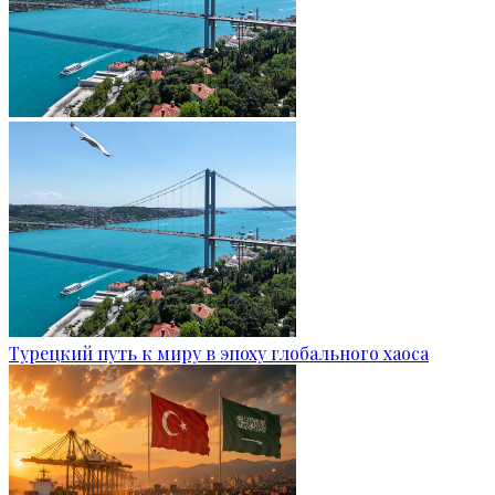
Турецкий путь к миру в эпоху глобального хаоса