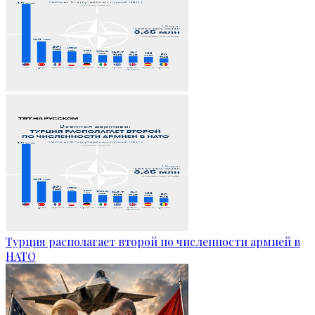
Турция располагает второй по численности армией в
НАТО