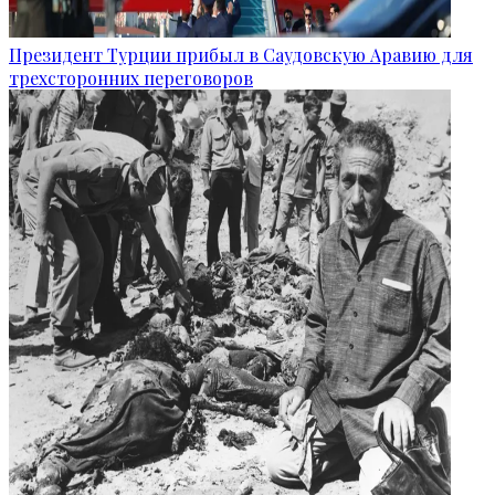
Президент Турции прибыл в Саудовскую Аравию для
трехсторонних переговоров