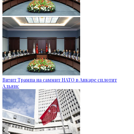
Визит Трампа на саммит НАТО в Анкаре сплотит
Альянс