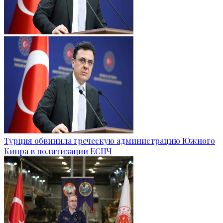
Турция обвинила греческую администрацию Южного
Кипра в политизации ЕСПЧ