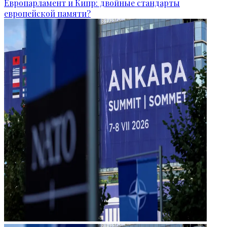
Европарламент и Кипр: двойные стандарты
европейской памяти?