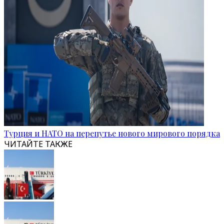
Турция и НАТО на перепутье нового мирового порядка
ЧИТАЙТЕ ТАКЖЕ