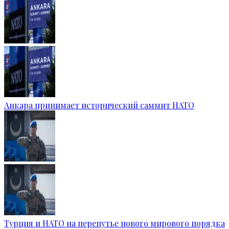
Анкара принимает исторический саммит НАТО
Турция и НАТО на перепутье нового мирового порядка