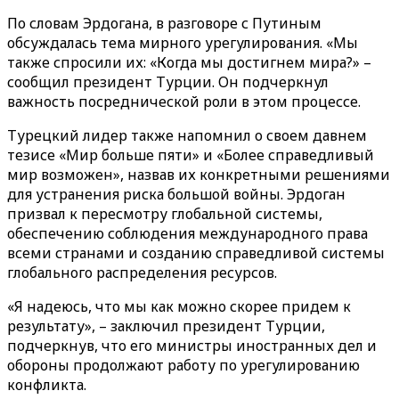
По словам Эрдогана, в разговоре с Путиным
обсуждалась тема мирного урегулирования. «Мы
также спросили их: «Когда мы достигнем мира?» –
сообщил президент Турции. Он подчеркнул
важность посреднической роли в этом процессе.
Турецкий лидер также напомнил о своем давнем
тезисе «Мир больше пяти» и «Более справедливый
мир возможен», назвав их конкретными решениями
для устранения риска большой войны. Эрдоган
призвал к пересмотру глобальной системы,
обеспечению соблюдения международного права
всеми странами и созданию справедливой системы
глобального распределения ресурсов.
«Я надеюсь, что мы как можно скорее придем к
результату», – заключил президент Турции,
подчеркнув, что его министры иностранных дел и
обороны продолжают работу по урегулированию
конфликта.