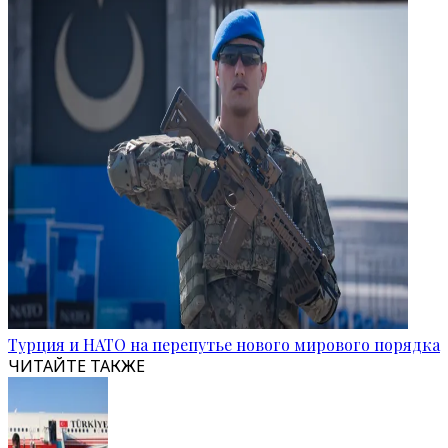
Турция и НАТО на перепутье нового мирового порядка
ЧИТАЙТЕ ТАКЖЕ