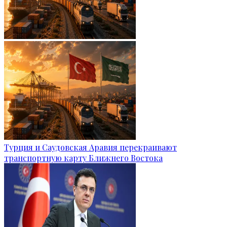
Турция и Саудовская Аравия перекраивают
транспортную карту Ближнего Востока