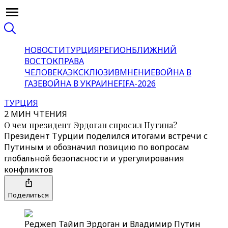
НОВОСТИ
ТУРЦИЯ
РЕГИОН
БЛИЖНИЙ
ВОСТОК
ПРАВА
ЧЕЛОВЕКА
ЭКСКЛЮЗИВ
МНЕНИЕ
ВОЙНА В
ГАЗЕ
ВОЙНА В УКРАИНЕ
FIFA-2026
ТУРЦИЯ
2 МИН ЧТЕНИЯ
О чем президент Эрдоган спросил Путина?
Президент Турции поделился итогами встречи с
Путиным и обозначил позицию по вопросам
глобальной безопасности и урегулирования
конфликтов
Поделиться
Реджеп Тайип Эрдоган и Владимир Путин