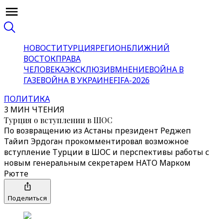
НОВОСТИ
ТУРЦИЯ
РЕГИОН
БЛИЖНИЙ
ВОСТОК
ПРАВА
ЧЕЛОВЕКА
ЭКСКЛЮЗИВ
МНЕНИЕ
ВОЙНА В
ГАЗЕ
ВОЙНА В УКРАИНЕ
FIFA-2026
ПОЛИТИКА
3 МИН ЧТЕНИЯ
Турция о вступлении в ШОС
По возвращению из Астаны президент Реджеп
Тайип Эрдоган прокомментировал возможное
вступление Турции в ШОС и перспективы работы с
новым генеральным секретарем НАТО Марком
Рютте
Поделиться