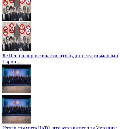
Ле Пен на пороге власти: что будет с мусульманами
Европы
Итоги саммита НАТО: что это значит для Украины