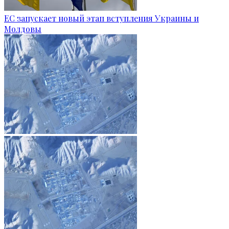
ЕС запускает новый этап вступления Украины и
Молдовы