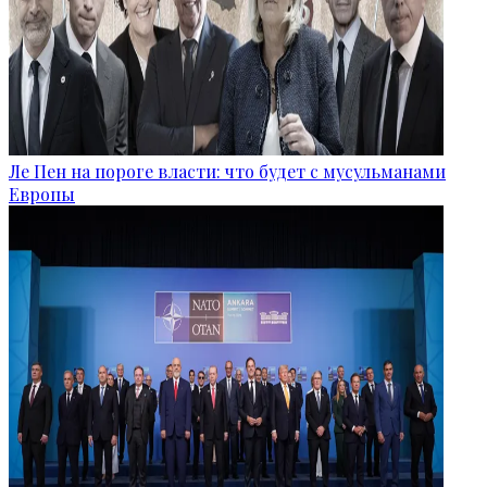
Ле Пен на пороге власти: что будет с мусульманами
Европы