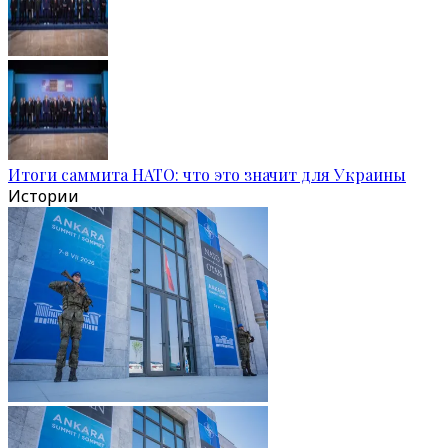
Итоги саммита НАТО: что это значит для Украины
Истории