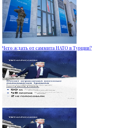
Чего ждать от саммита НАТО в Турции?