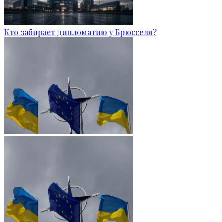
Кто забирает дипломатию у Брюсселя?