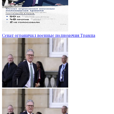
Сенат ограничил военные полномочия Трампа