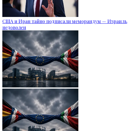
США и Иран тайно подписали меморандум — Израиль
недоволен