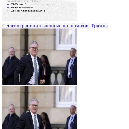
Сенат ограничил военные полномочия Трампа