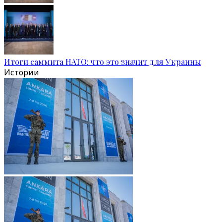
Итоги саммита НАТО: что это значит для Украины
Истории