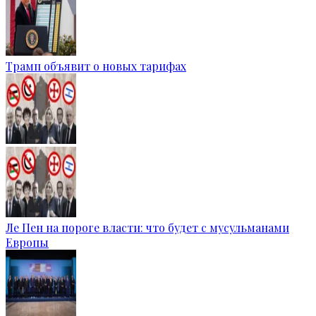
Трамп объявит о новых тарифах
Ле Пен на пороге власти: что будет с мусульманами
Европы