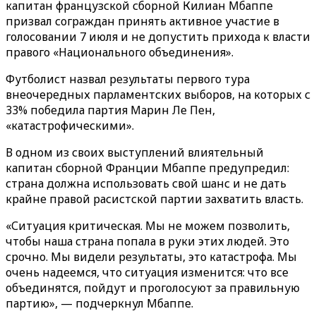
капитан французской сборной Килиан Мбаппе
призвал сограждан принять активное участие в
голосовании 7 июля и не допустить прихода к власти
правого «Национального объединения».
Футболист назвал результаты первого тура
внеочередных парламентских выборов, на которых с
33% победила партия Марин Ле Пен,
«катастрофическими».
В одном из своих выступлений влиятельный
капитан сборной Франции Мбаппе предупредил:
страна должна использовать свой шанс и не дать
крайне правой расистской партии захватить власть.
«Ситуация критическая. Мы не можем позволить,
чтобы наша страна попала в руки этих людей. Это
срочно. Мы видели результаты, это катастрофа. Мы
очень надеемся, что ситуация изменится: что все
объединятся, пойдут и проголосуют за правильную
партию», — подчеркнул Мбаппе.