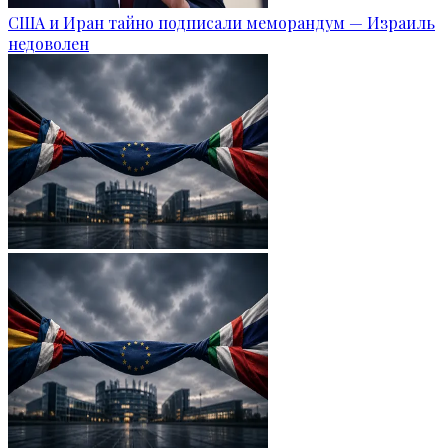
США и Иран тайно подписали меморандум — Израиль
недоволен