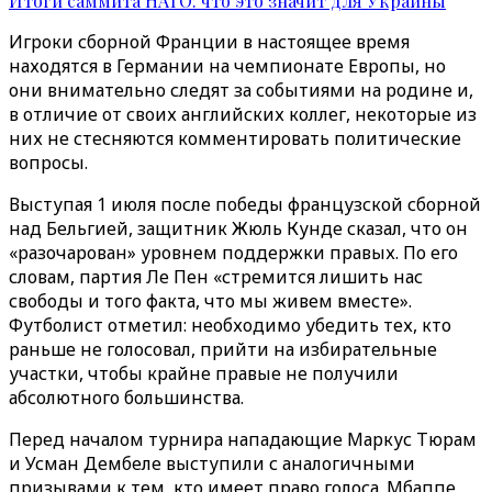
Итоги саммита НАТО: что это значит для Украины
Игроки сборной Франции в настоящее время
находятся в Германии на чемпионате Европы, но
они внимательно следят за событиями на родине и,
в отличие от своих английских коллег, некоторые из
них не стесняются комментировать политические
вопросы.
Выступая 1 июля после победы французской сборной
над Бельгией, защитник Жюль Кунде сказал, что он
«разочарован» уровнем поддержки правых. По его
словам, партия Ле Пен «стремится лишить нас
свободы и того факта, что мы живем вместе».
Футболист отметил: необходимо убедить тех, кто
раньше не голосовал, прийти на избирательные
участки, чтобы крайне правые не получили
абсолютного большинства.
Перед началом турнира нападающие Маркус Тюрам
и Усман Дембеле выступили с аналогичными
призывами к тем, кто имеет право голоса. Мбаппе