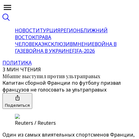
НОВОСТИ
ТУРЦИЯ
РЕГИОН
БЛИЖНИЙ
ВОСТОК
ПРАВА
ЧЕЛОВЕКА
ЭКСКЛЮЗИВ
МНЕНИЕ
ВОЙНА В
ГАЗЕ
ВОЙНА В УКРАИНЕ
FIFA-2026
ПОЛИТИКА
3 МИН ЧТЕНИЯ
Мбаппе выступил против ультраправых
Капитан сборной Франции по футболу призвал
французов не голосовать за ультраправых
Поделиться
Reuters / Reuters
Один из самых влиятельных спортсменов Франции,