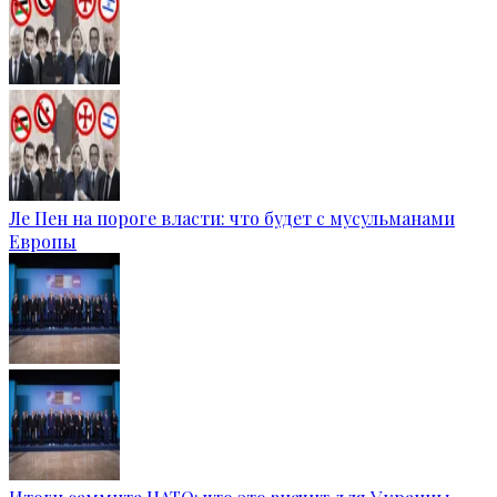
Ле Пен на пороге власти: что будет с мусульманами
Европы