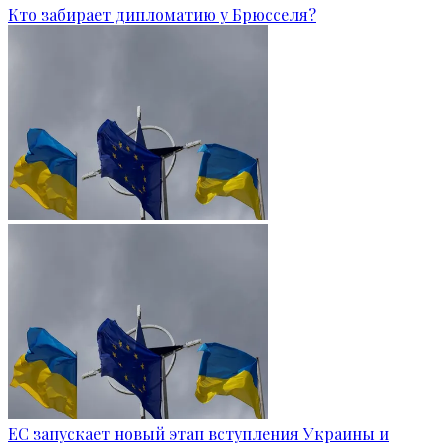
Кто забирает дипломатию у Брюсселя?
ЕС запускает новый этап вступления Украины и