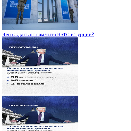
Чего ждать от саммита НАТО в Турции?