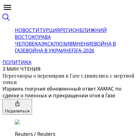
НОВОСТИ
ТУРЦИЯ
РЕГИОН
БЛИЖНИЙ
ВОСТОК
ПРАВА
ЧЕЛОВЕКА
ЭКСКЛЮЗИВ
МНЕНИЕ
ВОЙНА В
ГАЗЕ
ВОЙНА В УКРАИНЕ
FIFA-2026
ПОЛИТИКА
3 МИН ЧТЕНИЯ
Переговоры о перемирии в Газе сдвинулись с мертвой
точки
Израиль получил обновленный ответ ХАМАС по
сделке о пленных и прекращении огня в Газе
Поделиться
Reuters / Reuters