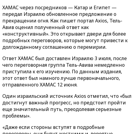
ХАМАС через посредников — Катар и Египет —
передал Израилю обновленное предложение о
прекращении огня. Как пишет портал Axios, Тель-
Авив оценил полученный ответ как
«конструктивный‎»‎. Это открывает двери для более
подробных переговоров, которые могут привести к
долгожданному соглашению о перемирии.
Ответ ХАМАС был доставлен Израилю 3 июля, после
чего переговорная группа Тель-Авива немедленно
приступила к его изучению. По данным издания,
этот ответ был намного лучше первоначального,
отправленного ХАМАС 12 июня.
Один израильский источник Axios отметил, что «был
достигнут важный прогресс, но предстоит пройти
еще значительный путь, преодолевая серьезные
проблемы».
«‎‎Даже если стороны вступят в подробные
переговоры, они будут жесткими и, вероятно,