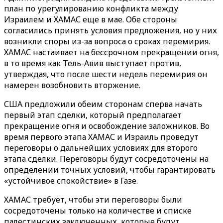
план по урегулированию конфликта между
Израилем и ХАМАС еще в мае. Обе стороны
согласились принять условия предложения, но у них
возникли споры из-за вопроса о сроках перемирия.
ХАМАС настаивает на бессрочном прекращении огня,
в то время как Тель-Авив выступает против,
утверждая, что после шести недель перемирия он
намерен возобновить вторжение.
США предложили обеим сторонам сперва начать
первый этап сделки, который предполагает
прекращение огня и освобождение заложников. Во
время первого этапа ХАМАС и Израиль проведут
переговоры о дальнейших условиях для второго
этапа сделки. Переговоры будут сосредоточены на
определении точных условий, чтобы гарантировать
«устойчивое спокойствие» в Газе.
ХАМАС требует, чтобы эти переговоры были
сосредоточены только на количестве и списке
палестинских заключенных, которые будут