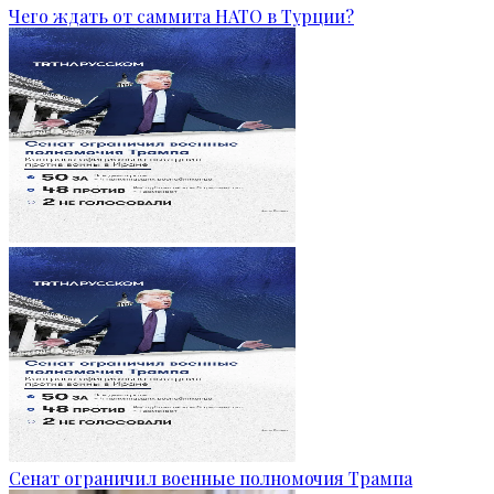
Чего ждать от саммита НАТО в Турции?
Сенат ограничил военные полномочия Трампа