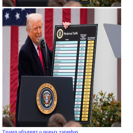
Трамп объявит о новых тарифах