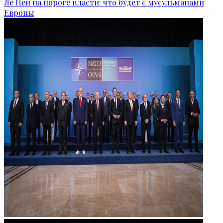
Ле Пен на пороге власти: что будет с мусульманами
Европы