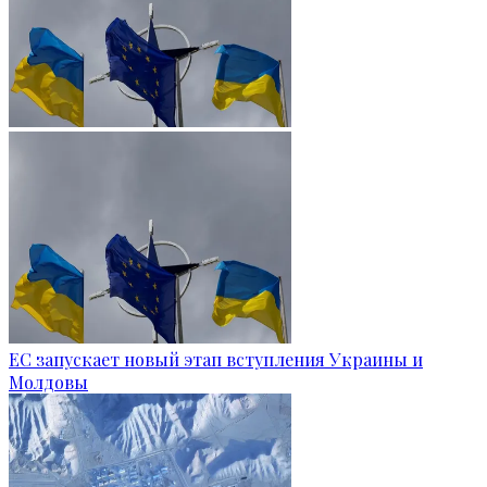
ЕС запускает новый этап вступления Украины и
Молдовы