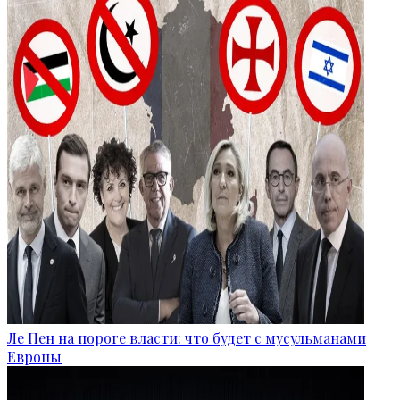
Ле Пен на пороге власти: что будет с мусульманами
Европы