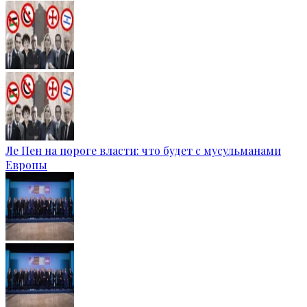
Ле Пен на пороге власти: что будет с мусульманами
Европы