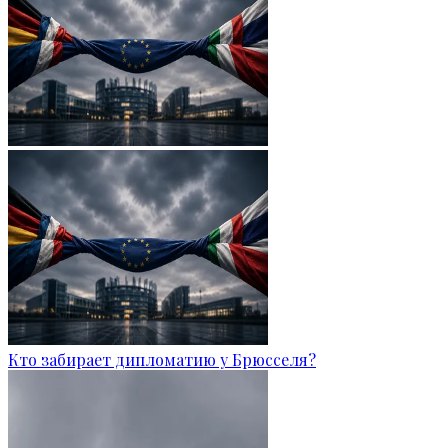
Кто забирает дипломатию у Брюсселя?