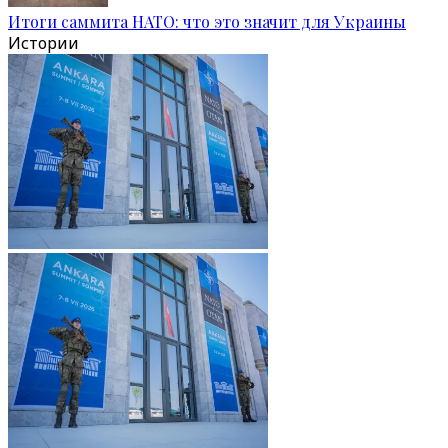
Итоги саммита НАТО: что это значит для Украины
Истории