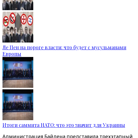
Ле Пен на пороге власти: что будет с мусульманами
Европы
Итоги саммита НАТО: что это значит для Украины
Администрация Байдена представила трехэтапный