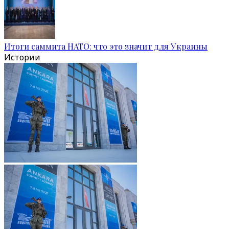
Итоги саммита НАТО: что это значит для Украины
Истории