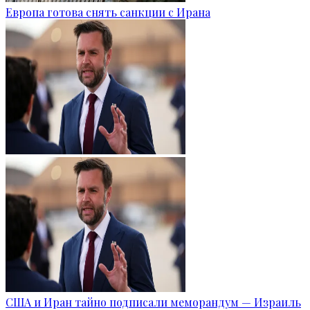
Европа готова снять санкции с Ирана
США и Иран тайно подписали меморандум — Израиль