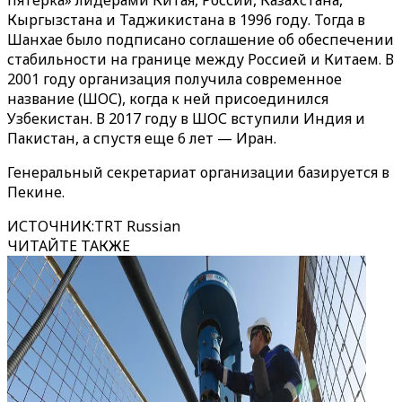
пятерка» лидерами Китая, России, Казахстана,
Кыргызстана и Таджикистана в 1996 году. Тогда в
Шанхае было подписано соглашение об обеспечении
стабильности на границе между Россией и Китаем. В
2001 году организация получила современное
название (ШОС), когда к ней присоединился
Узбекистан. В 2017 году в ШОС вступили Индия и
Пакистан, а спустя еще 6 лет — Иран.
Генеральный секретариат организации базируется в
Пекине.
ИСТОЧНИК
:
TRT Russian
ЧИТАЙТЕ ТАКЖЕ