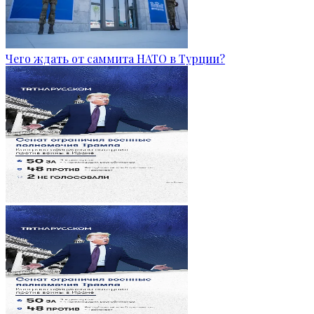
Чего ждать от саммита НАТО в Турции?