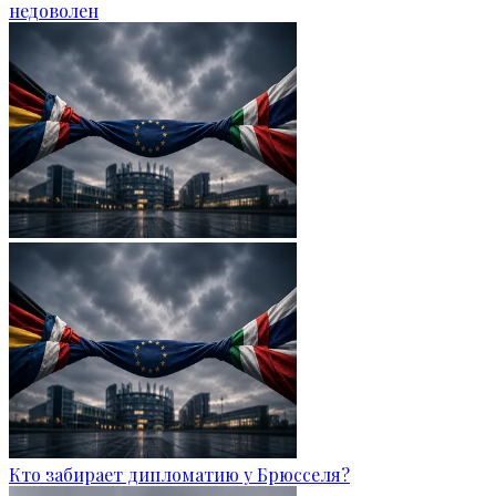
недоволен
Кто забирает дипломатию у Брюсселя?