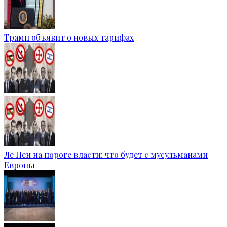
Трамп объявит о новых тарифах
Ле Пен на пороге власти: что будет с мусульманами
Европы