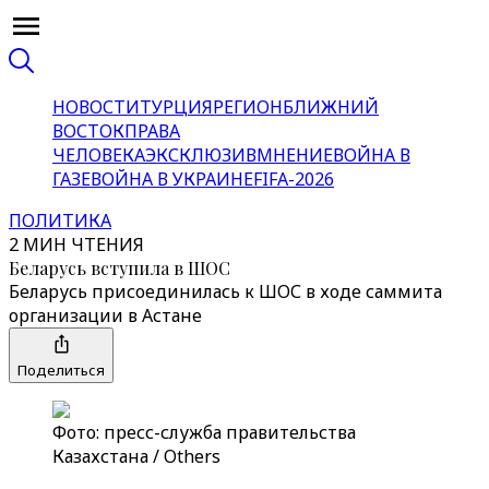
НОВОСТИ
ТУРЦИЯ
РЕГИОН
БЛИЖНИЙ
ВОСТОК
ПРАВА
ЧЕЛОВЕКА
ЭКСКЛЮЗИВ
МНЕНИЕ
ВОЙНА В
ГАЗЕ
ВОЙНА В УКРАИНЕ
FIFA-2026
ПОЛИТИКА
2 МИН ЧТЕНИЯ
Беларусь вступила в ШОС
Беларусь присоединилась к ШОС в ходе саммита
организации в Астане
Поделиться
Фото: пресс-служба правительства
Казахстана / Others