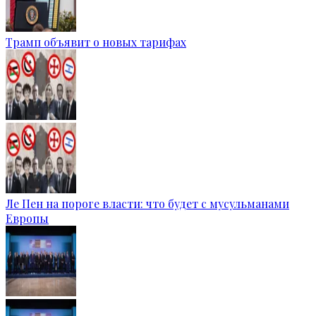
Трамп объявит о новых тарифах
Ле Пен на пороге власти: что будет с мусульманами
Европы