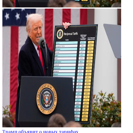
Трамп объявит о новых тарифах