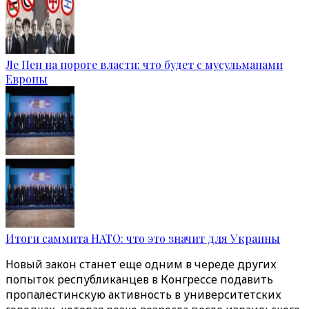
Ле Пен на пороге власти: что будет с мусульманами
Европы
Итоги саммита НАТО: что это значит для Украины
Новый закон станет еще одним в череде других
попыток республиканцев в Конгрессе подавить
пропалестинскую активность в университетских