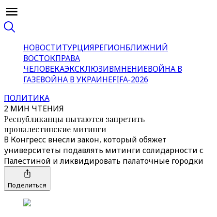
НОВОСТИ
ТУРЦИЯ
РЕГИОН
БЛИЖНИЙ
ВОСТОК
ПРАВА
ЧЕЛОВЕКА
ЭКСКЛЮЗИВ
МНЕНИЕ
ВОЙНА В
ГАЗЕ
ВОЙНА В УКРАИНЕ
FIFA-2026
ПОЛИТИКА
2 МИН ЧТЕНИЯ
Республиканцы пытаются запретить
пропалестинские митинги
В Конгресс внесли закон, который обяжет
университеты подавлять митинги солидарности с
Палестиной и ликвидировать палаточные городки
Поделиться