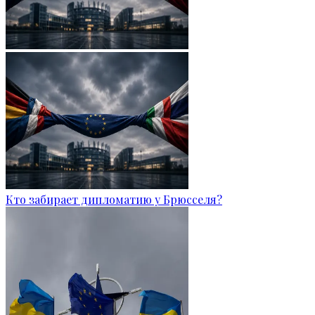
Кто забирает дипломатию у Брюсселя?