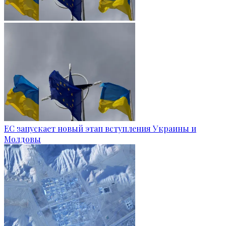
ЕС запускает новый этап вступления Украины и
Молдовы