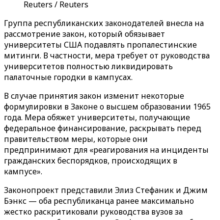
Reuters / Reuters
Группа республиканских законодателей внесла на
рассмотрение закон, который обязывает
университеты США подавлять пропалестинские
митинги. В частности, мера требует от руководства
университетов полностью ликвидировать
палаточные городки в кампусах.
В случае принятия закон изменит некоторые
формулировки в Законе о высшем образовании 1965
года. Мера обяжет университеты, получающие
федеральное финансирование, раскрывать перед
правительством меры, которые они
предпринимают для «реагирования на инциденты
гражданских беспорядков, происходящих в
кампусе».
Законопроект представили Элиз Стефаник и Джим
Бэнкс — оба республиканца ранее максимально
жестко раскритиковали руководства вузов за