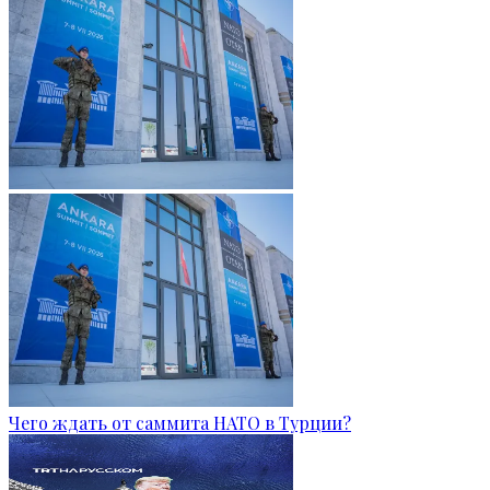
Чего ждать от саммита НАТО в Турции?