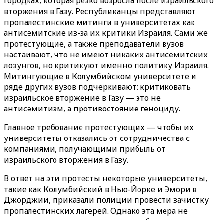
городках, которая резко возросла после израильского
вторжения в Газу. Республиканцы представляют
пропалестинские митинги в университетах как
антисемитские из-за их критики Израиля. Сами же
протестующие, а также преподаватели вузов
настаивают, что не имеют никаких антисемитских
лозунгов, но критикуют именно политику Израиля.
Митингующие в Колумбийском университете и
ряде других вузов подчеркивают: критиковать
израильское вторжение в Газу — это не
антисемитизм, а противостояние геноциду.
Главное требование протестующих — чтобы их
университеты отказались от сотрудничества с
компаниями, получающими прибыль от
израильского вторжения в Газу.
В ответ на эти протесты некоторые университеты,
такие как Колумбийский в Нью-Йорке и Эмори в
Джорджии, приказали полиции провести зачистку
пропалестинских лагерей. Однако эта мера не