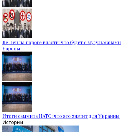
Ле Пен на пороге власти: что будет с мусульманами
Европы
Итоги саммита НАТО: что это значит для Украины
Истории