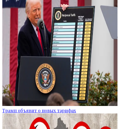
Трамп объявит о новых тарифах