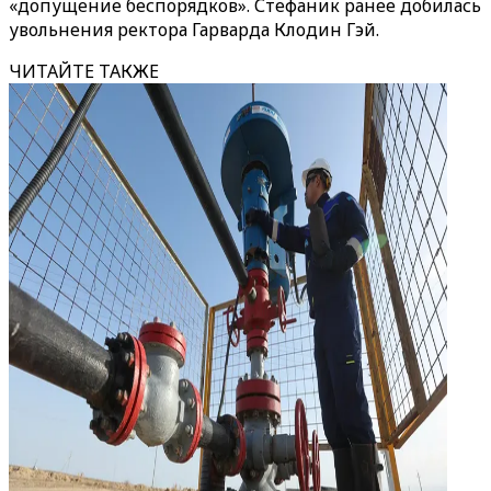
«‎допущение беспорядков»‎. Стефаник ранее добилась
увольнения ректора Гарварда Клодин Гэй.
ЧИТАЙТЕ ТАКЖЕ