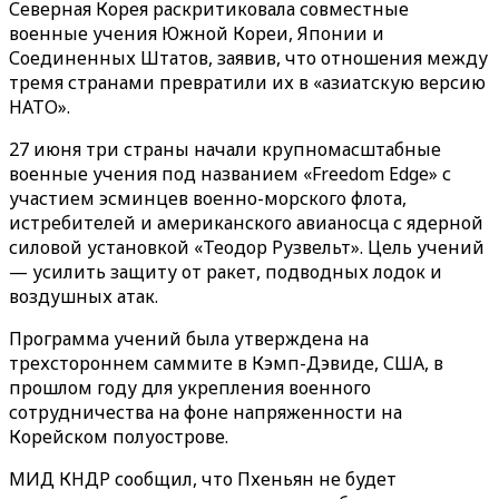
Северная Корея раскритиковала совместные
военные учения Южной Кореи, Японии и
Соединенных Штатов, заявив, что отношения между
тремя странами превратили их в «азиатскую версию
НАТО».
27 июня три страны начали крупномасштабные
военные учения под названием «Freedom Edge» с
участием эсминцев военно-морского флота,
истребителей и американского авианосца с ядерной
силовой установкой «Теодор Рузвельт». Цель учений
— усилить защиту от ракет, подводных лодок и
воздушных атак.
Программа учений была утверждена на
трехстороннем саммите в Кэмп-Дэвиде, США, в
прошлом году для укрепления военного
сотрудничества на фоне напряженности на
Корейском полуострове.
МИД КНДР сообщил, что Пхеньян не будет