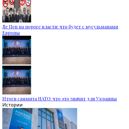
Ле Пен на пороге власти: что будет с мусульманами
Европы
Итоги саммита НАТО: что это значит для Украины
Истории