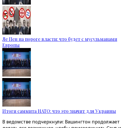
Ле Пен на пороге власти: что будет с мусульманами
Европы
Итоги саммита НАТО: что это значит для Украины
В ведомстве подчеркнули: Вашингтон продолжает