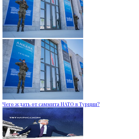
Чего ждать от саммита НАТО в Турции?