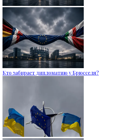
Кто забирает дипломатию у Брюсселя?