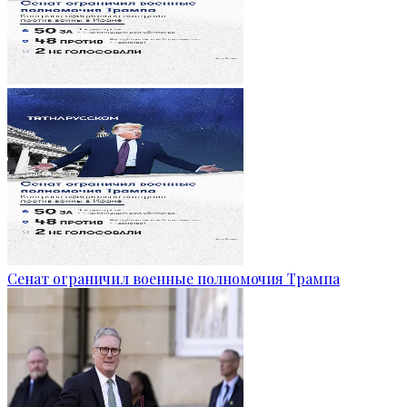
Сенат ограничил военные полномочия Трампа