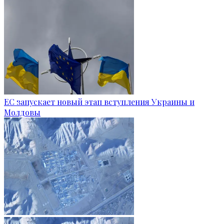
ЕС запускает новый этап вступления Украины и
Молдовы