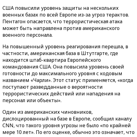
США повысили уровень защиты на нескольких
военных базах по всей Европе из-за угроз терактов.
Пентагон опасается, что террористическая атака
может быть направлена против американского
военного персонала.
На повышенный уровень реагирования перешла, в
частности, американская база в Штутгарте, где
находится штаб-квартира Европейского
командования США. Она повысила уровень своей
готовности до максимального уровня с кодовым
названием «Чарли‎»‎. Этот статус применяется, «когда
поступают разведданные о вероятности
террористических действий или нападения на
персонал или объекты».
Один из американских чиновников,
дислоцированный на базе в Европе, сообщил каналу
CNN, что такого уровня угрозы не было «по крайней
мере 10 лет». По его оценке, обычно это означает, что