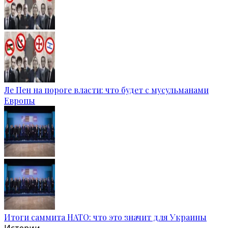
Ле Пен на пороге власти: что будет с мусульманами
Европы
Итоги саммита НАТО: что это значит для Украины