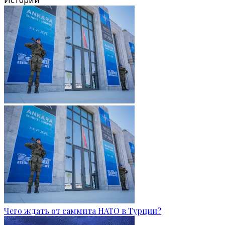
Истории
Чего ждать от саммита НАТО в Турции?