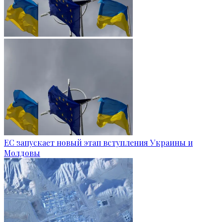
ЕС запускает новый этап вступления Украины и
Молдовы