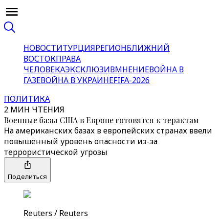
НОВОСТИ
ТУРЦИЯ
РЕГИОН
БЛИЖНИЙ
ВОСТОК
ПРАВА
ЧЕЛОВЕКА
ЭКСКЛЮЗИВ
МНЕНИЕ
ВОЙНА В
ГАЗЕ
ВОЙНА В УКРАИНЕ
FIFA-2026
ПОЛИТИКА
2 МИН ЧТЕНИЯ
Военные базы США в Европе готовятся к терактам
На американских базах в европейских странах ввели
повышенный уровень опасности из-за
террористической угрозы
Поделиться
Reuters / Reuters