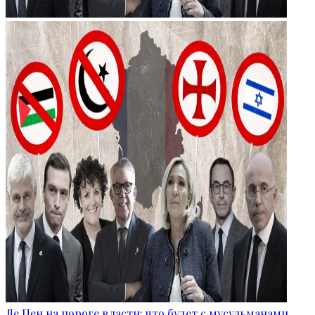
Ле Пен на пороге власти: что будет с мусульманами