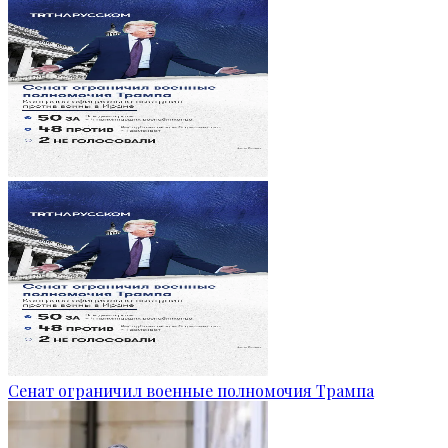
Сенат ограничил военные полномочия Трампа