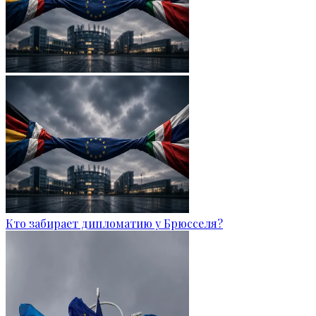
Кто забирает дипломатию у Брюсселя?