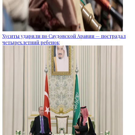
Хуситы ударили по Саудовской Аравии — пострадал
четырехлетний ребенок