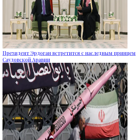
Президент Эрдоган встретится с наследным принцем
Саудовской Аравии