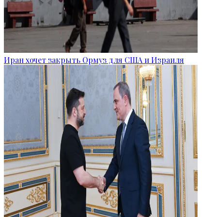
Иран хочет закрыть Ормуз для США и Израиля