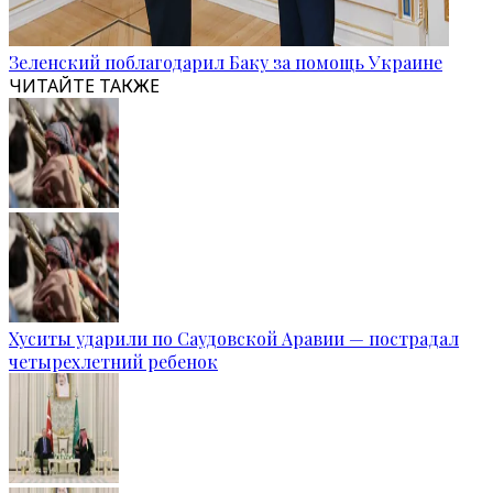
Зеленский поблагодарил Баку за помощь Украине
ЧИТАЙТЕ ТАКЖЕ
Хуситы ударили по Саудовской Аравии — пострадал
четырехлетний ребенок