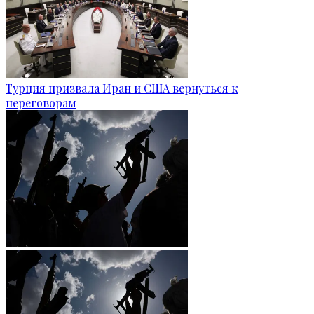
Турция призвала Иран и США вернуться к
переговорам