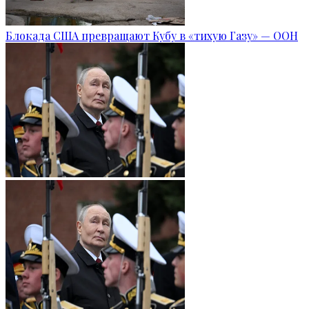
Блокада США превращают Кубу в «тихую Газу» — ООН