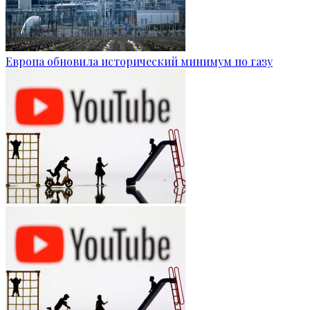
Европа обновила исторический минимум по газу