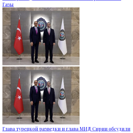
Газы
Глава турецкой разведки и глава МИД Сирии обсудили