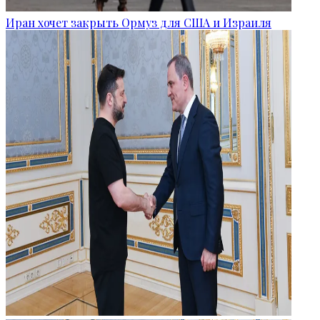
Иран хочет закрыть Ормуз для США и Израиля