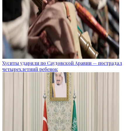
Хуситы ударили по Саудовской Аравии — пострадал
четырехлетний ребенок