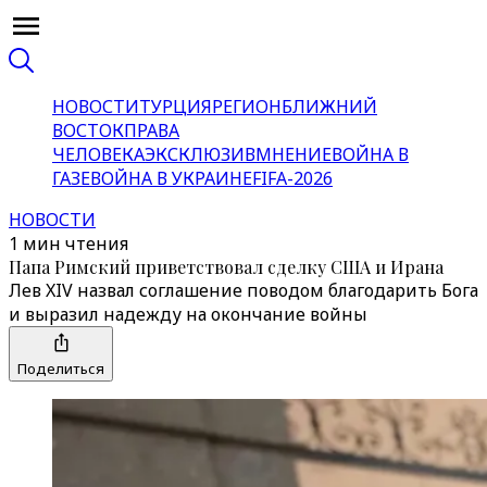
НОВОСТИ
ТУРЦИЯ
РЕГИОН
БЛИЖНИЙ
ВОСТОК
ПРАВА
ЧЕЛОВЕКА
ЭКСКЛЮЗИВ
МНЕНИЕ
ВОЙНА В
ГАЗЕ
ВОЙНА В УКРАИНЕ
FIFA-2026
НОВОСТИ
1 мин чтения
Папа Римский приветствовал сделку США и Ирана
Лев XIV назвал соглашение поводом благодарить Бога
и выразил надежду на окончание войны
Поделиться