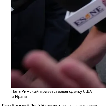
Папа Римский приветствовал сделку США
и Ирана
Папа Римский Лев XIV приветствовал соглашение