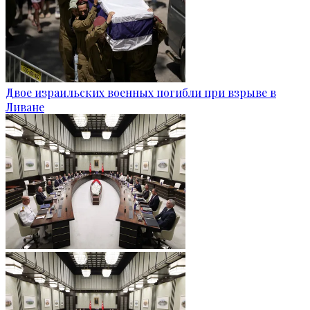
Двое израильских военных погибли при взрыве в
Ливане