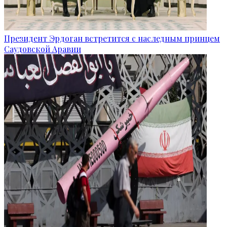
Президент Эрдоган встретится с наследным принцем
Саудовской Аравии