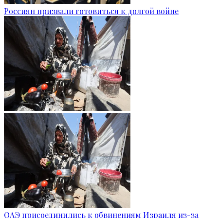
Россиян призвали готовиться к долгой войне
ОАЭ присоединились к обвинениям Израиля из-за