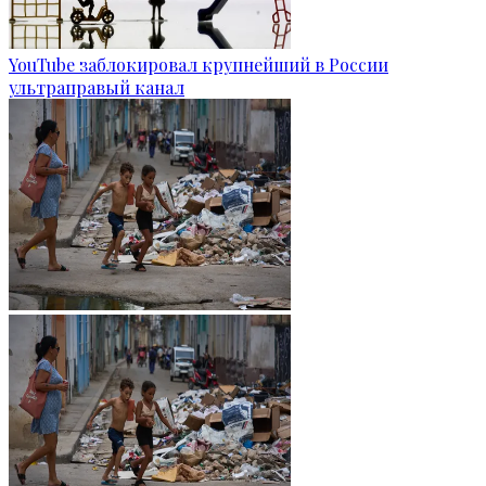
YouTube заблокировал крупнейший в России
ультраправый канал