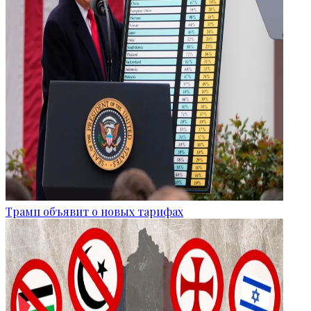
Трамп объявит о новых тарифах