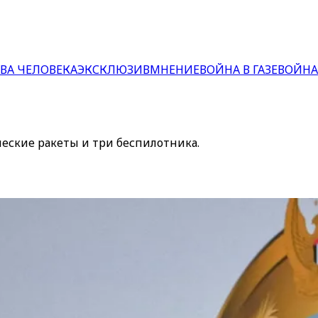
ВА ЧЕЛОВЕКА
ЭКСКЛЮЗИВ
МНЕНИЕ
ВОЙНА В ГАЗЕ
ВОЙНА
еские ракеты и три беспилотника.