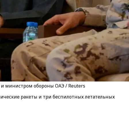
и министром обороны ОАЭ / Reuters
ические ракеты и три беспилотных летательных