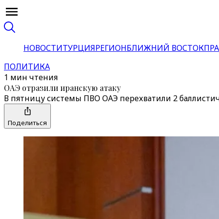
НОВОСТИ
ТУРЦИЯ
РЕГИОН
БЛИЖНИЙ ВОСТОК
ПРА
ПОЛИТИКА
1 мин чтения
ОАЭ отразили иранскую атаку
В пятницу системы ПВО ОАЭ перехватили 2 баллистич
Поделиться