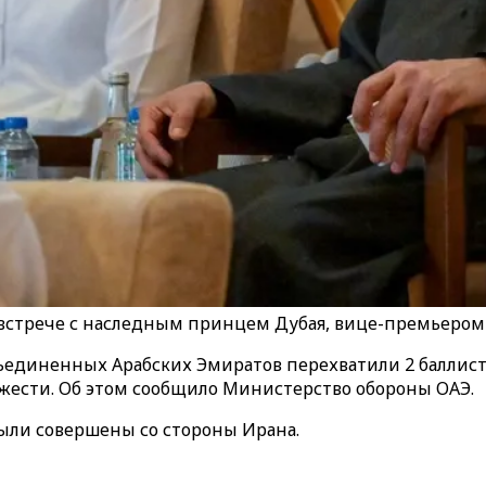
встрече с наследным принцем Дубая, вице-премьером 
единенных Арабских Эмиратов перехватили 2 баллист
яжести. Об этом сообщило Министерство обороны ОАЭ.
были совершены со стороны Ирана.