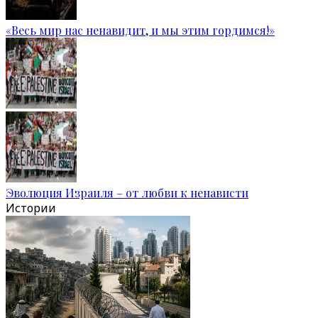
«Весь мир нас ненавидит, и мы этим гордимся!»
Эволюция Израиля – от любви к ненависти
Истории