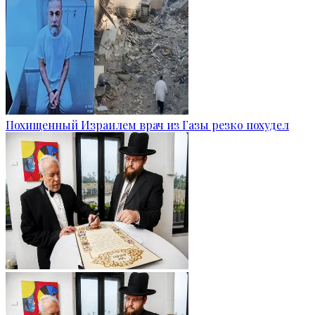
Похищенный Израилем врач из Газы резко похудел