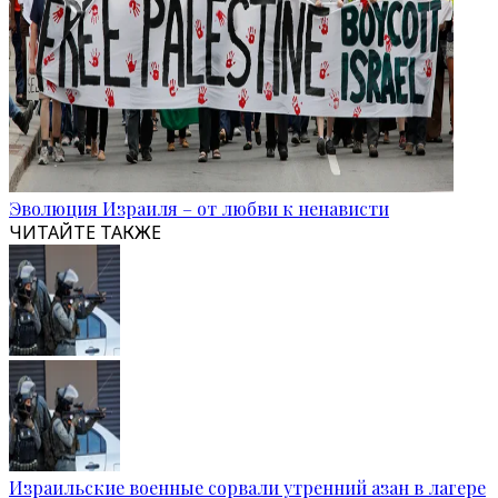
Эволюция Израиля – от любви к ненависти
ЧИТАЙТЕ ТАКЖЕ
Израильские военные сорвали утренний азан в лагере