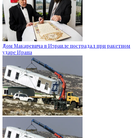
Дом Макаревича в Израиле пострадал при ракетном
ударе Ирана