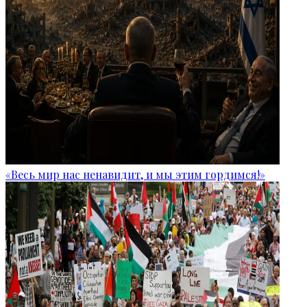
«Весь мир нас ненавидит, и мы этим гордимся!»