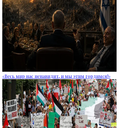
«Весь мир нас ненавидит, и мы этим гордимся!»