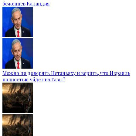
беженцев Каландия
Можно ли доверять Нетаньяху и верить, что Израиль
полностью уйдет из Газы?