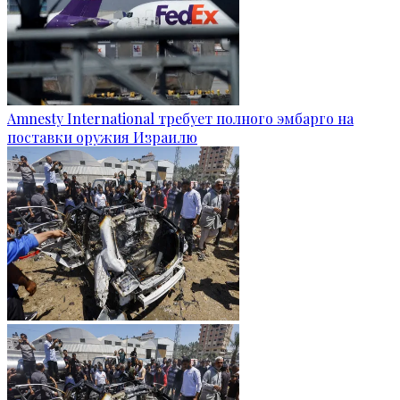
Amnesty International требует полного эмбарго на
поставки оружия Израилю