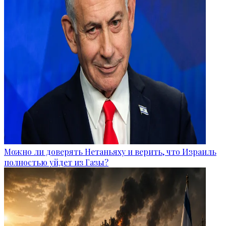
Можно ли доверять Нетаньяху и верить, что Израиль
полностью уйдет из Газы?