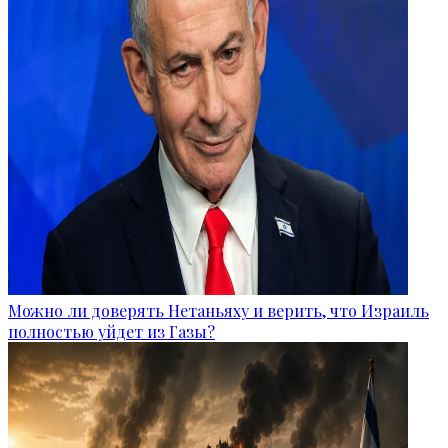
Можно ли доверять Нетаньяху и верить, что Израиль
полностью уйдет из Газы?