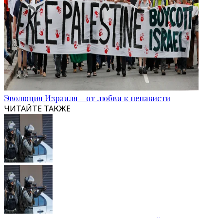
Эволюция Израиля – от любви к ненависти
ЧИТАЙТЕ ТАКЖЕ