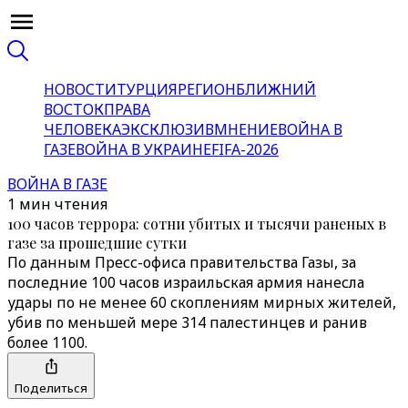
НОВОСТИ
ТУРЦИЯ
РЕГИОН
БЛИЖНИЙ
ВОСТОК
ПРАВА
ЧЕЛОВЕКА
ЭКСКЛЮЗИВ
МНЕНИЕ
ВОЙНА В
ГАЗЕ
ВОЙНА В УКРАИНЕ
FIFA-2026
ВОЙНА В ГАЗЕ
1 мин чтения
100 часов террора: сотни убитых и тысячи раненых в
газе за прошедшие сутки
По данным Пресс-офиса правительства Газы, за
последние 100 часов израильская армия нанесла
удары по не менее 60 скоплениям мирных жителей,
убив по меньшей мере 314 палестинцев и ранив
более 1100.
Поделиться