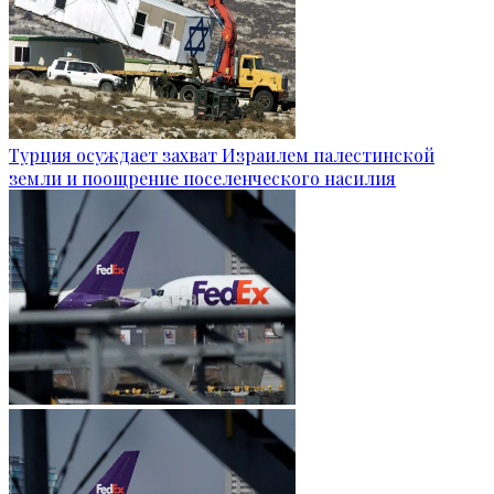
Турция осуждает захват Израилем палестинской
земли и поощрение поселенческого насилия