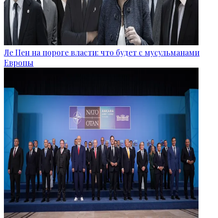
Ле Пен на пороге власти: что будет с мусульманами
Европы