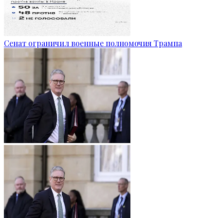
Сенат ограничил военные полномочия Трампа