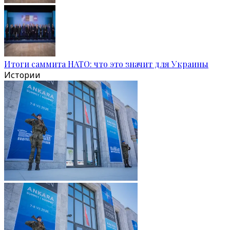
Итоги саммита НАТО: что это значит для Украины
Истории