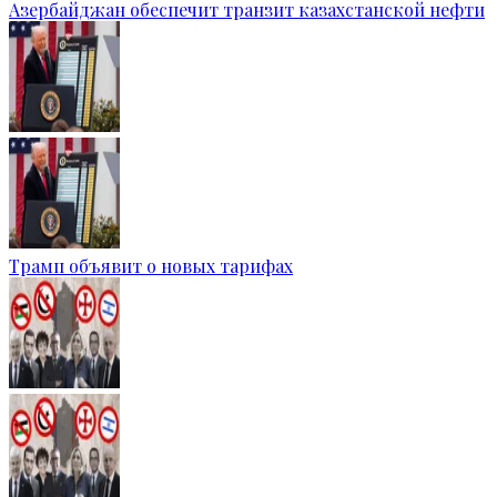
Азербайджан обеспечит транзит казахстанской нефти
Трамп объявит о новых тарифах