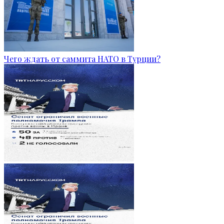
Чего ждать от саммита НАТО в Турции?