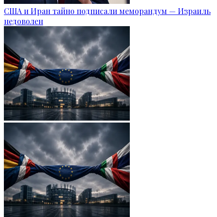
США и Иран тайно подписали меморандум — Израиль
недоволен