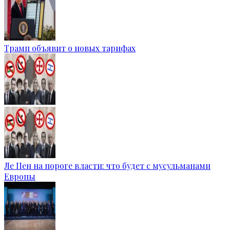
Трамп объявит о новых тарифах
Ле Пен на пороге власти: что будет с мусульманами
Европы