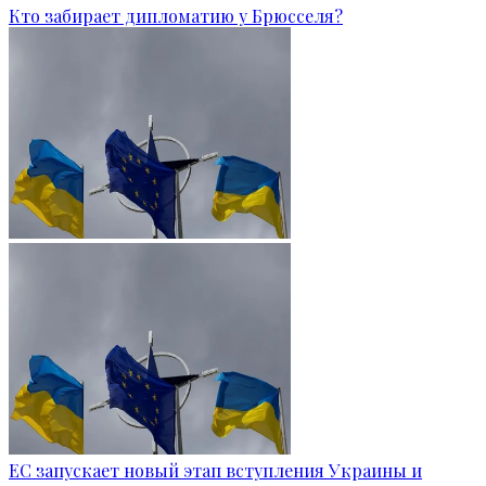
Кто забирает дипломатию у Брюсселя?
ЕС запускает новый этап вступления Украины и