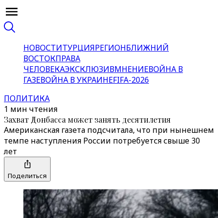
НОВОСТИ
ТУРЦИЯ
РЕГИОН
БЛИЖНИЙ
ВОСТОК
ПРАВА
ЧЕЛОВЕКА
ЭКСКЛЮЗИВ
МНЕНИЕ
ВОЙНА В
ГАЗЕ
ВОЙНА В УКРАИНЕ
FIFA-2026
ПОЛИТИКА
1 мин чтения
Захват Донбасса может занять десятилетия
Американская газета подсчитала, что при нынешнем
темпе наступления России потребуется свыше 30
лет
Поделиться