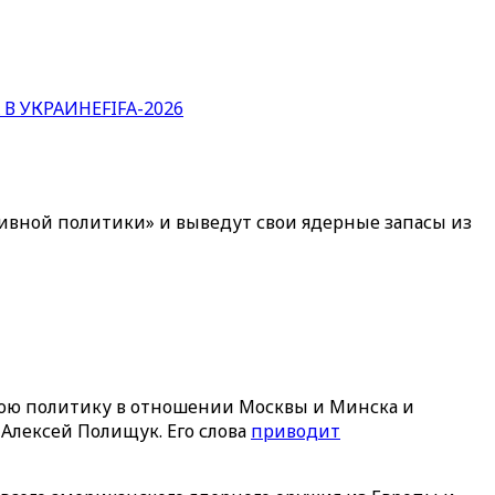
 В УКРАИНЕ
FIFA-2026
ивной политики‎»‎ и выведут свои ядерные запасы из
вою политику в отношении Москвы и Минска и
 Алексей Полищук. Его слова
приводит