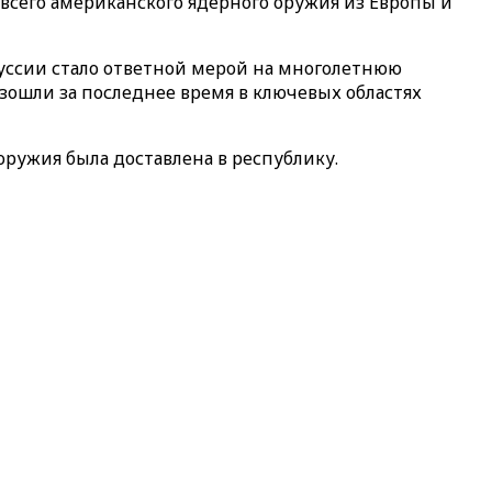
 всего американского ядерного оружия из Европы и
руссии стало ответной мерой на многолетнюю
ошли за последнее время в ключевых областях
оружия была доставлена в республику.