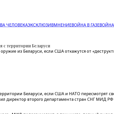
ВА ЧЕЛОВЕКА
ЭКСКЛЮЗИВ
МНЕНИЕ
ВОЙНА В ГАЗЕ
ВОЙНА
я с территории Беларуси
оружие из Беларуси, если США откажутся от «деструкт
территории Беларуси, если США и НАТО пересмотрят с
аявил директор второго департамента стран СНГ МИД РФ