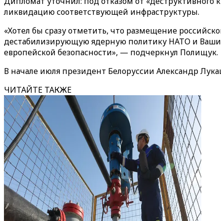
Дипломат уточнил: под отказом от «‎деструктивного 
ликвидацию соответствующей инфраструктуры.
«Хотел бы сразу отметить, что размещение российск
дестабилизирующую ядерную политику НАТО и Вашинг
европейской безопасности», — подчеркнул Полищук.
В начале июля президент Белоруссии Александр Лукаш
ЧИТАЙТЕ ТАКЖЕ