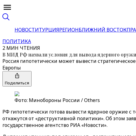
НОВОСТИ
ТУРЦИЯ
РЕГИОН
БЛИЖНИЙ ВОСТОК
ПРА
ПОЛИТИКА
2 МИН ЧТЕНИЯ
В МИД РФ назвали условия для вывода ядерного оружи
Россия гипотетически может вывести стратегическое 
Европы
Поделиться
Фото: Минобороны России / Others
РФ гипотетически готова вывести ядерное оружие с 
откажутся от «‎деструктивной политики»‎. Об этом з
государственное агентство РИА «‎‎Новости».