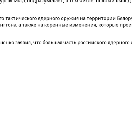
курса» МИД подразумевает, в том числе, ‎полный вывод
ого тактического ядерного оружия на территории Бело
тона, а также на коренные изменения, которые произ
енко заявил, что большая часть российского ядерного 