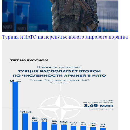
Турция и НАТО на перепутье нового мирового порядка