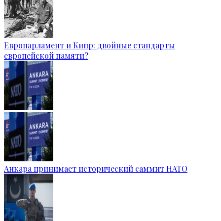
Европарламент и Кипр: двойные стандарты
европейской памяти?
Анкара принимает исторический саммит НАТО