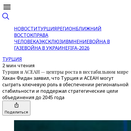
НОВОСТИ
ТУРЦИЯ
РЕГИОН
БЛИЖНИЙ
ВОСТОК
ПРАВА
ЧЕЛОВЕКА
ЭКСКЛЮЗИВ
МНЕНИЕ
ВОЙНА В
ГАЗЕ
ВОЙНА В УКРАИНЕ
FIFA-2026
ТУРЦИЯ
2 мин чтения
Турция и АСЕАН — центры роста в нестабильном мире
Хакан Фидан заявил, что Турция и АСЕАН могут
сыграть ключевую роль в обеспечении региональной
стабильности и поддержал стратегические цели
объединения до 2045 года
Поделиться