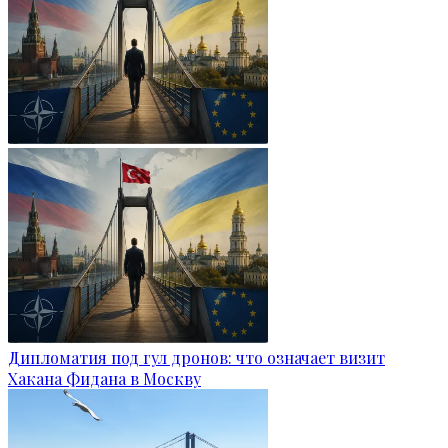
Дипломатия под гул дронов: что означает визит
Хакана Фидана в Москву