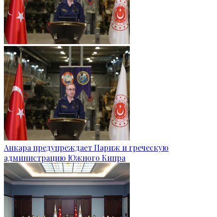
Анкара предупреждает Париж и греческую
администрацию Южного Кипра