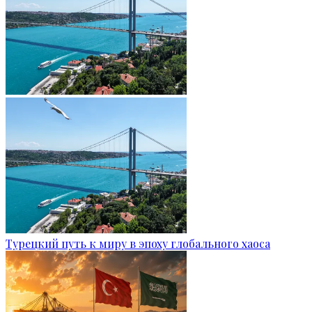
Турецкий путь к миру в эпоху глобального хаоса