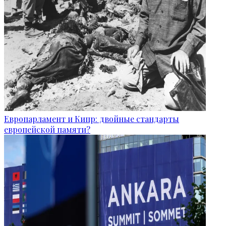
Европарламент и Кипр: двойные стандарты
европейской памяти?