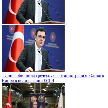
Турция обвинила греческую администрацию Южного
Кипра в политизации ЕСПЧ