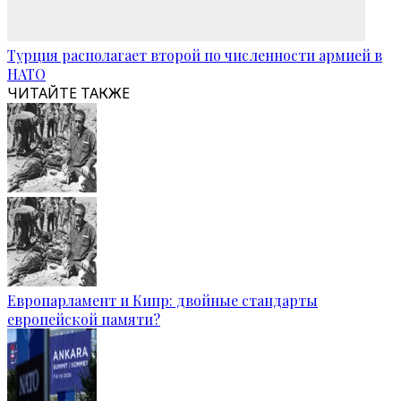
Турция располагает второй по численности армией в
НАТО
ЧИТАЙТЕ ТАКЖЕ
Европарламент и Кипр: двойные стандарты
европейской памяти?