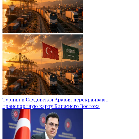
Турция и Саудовская Аравия перекраивают
транспортную карту Ближнего Востока