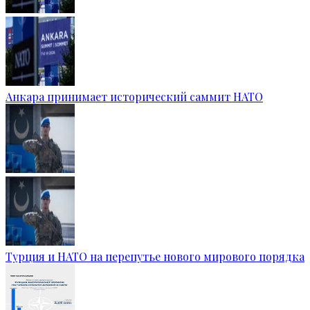
Анкара принимает исторический саммит НАТО
Турция и НАТО на перепутье нового мирового порядка