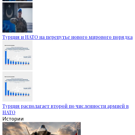
Турция и НАТО на перепутье нового мирового порядка
Турция располагает второй по численности армией в
НАТО
Истории