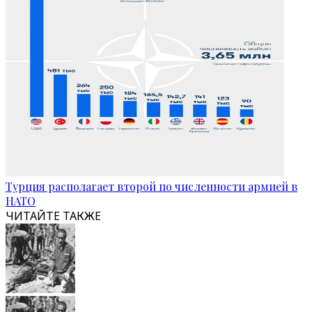
Турция располагает второй по численности армией в
НАТО
ЧИТАЙТЕ ТАКЖЕ