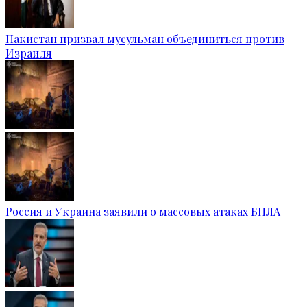
Пакистан призвал мусульман объединиться против
Израиля
Россия и Украина заявили о массовых атаках БПЛА