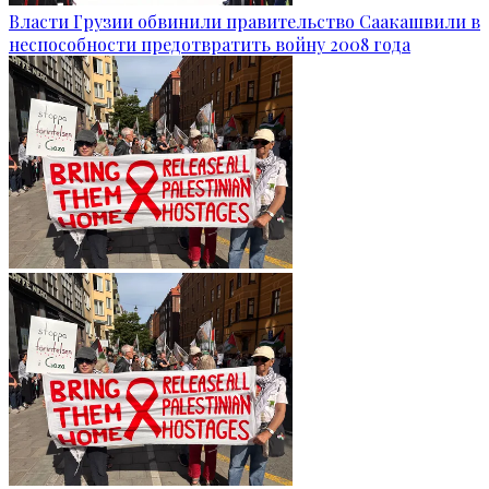
Власти Грузии обвинили правительство Саакашвили в
неспособности предотвратить войну 2008 года