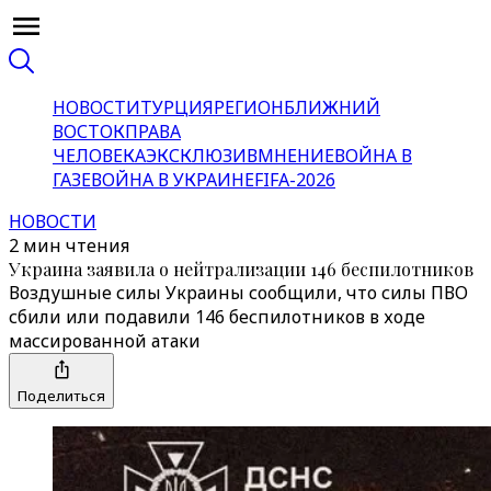
НОВОСТИ
ТУРЦИЯ
РЕГИОН
БЛИЖНИЙ
ВОСТОК
ПРАВА
ЧЕЛОВЕКА
ЭКСКЛЮЗИВ
МНЕНИЕ
ВОЙНА В
ГАЗЕ
ВОЙНА В УКРАИНЕ
FIFA-2026
НОВОСТИ
2 мин чтения
Украина заявила о нейтрализации 146 беспилотников
Воздушные силы Украины сообщили, что силы ПВО
сбили или подавили 146 беспилотников в ходе
массированной атаки
Поделиться