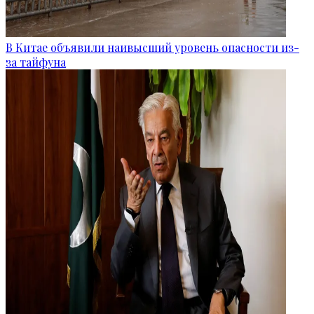
В Китае объявили наивысший уровень опасности из-
за тайфуна