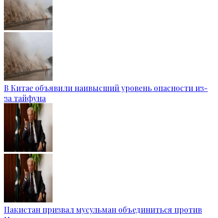
В Китае объявили наивысший уровень опасности из-
за тайфуна
Пакистан призвал мусульман объединиться против