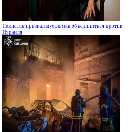
Пакистан призвал мусульман объединиться против
Израиля