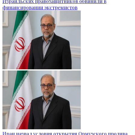
Израильских правозащитников обвинили в
финансировании экстремистов
Иран назвал условия открытия Ормузского пролива