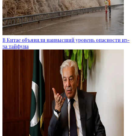
В Китае объявили наивысший уровень опасности из-
за тайфуна