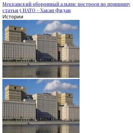
Мекканский оборонный альянс построен по принципу
статьи 5 НАТО – Хакан Фидан
Истории