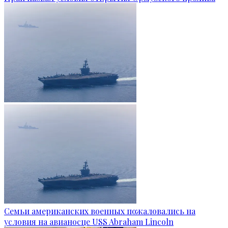
Семьи американских военных пожаловались на
условия на авианосце USS Abraham Lincoln