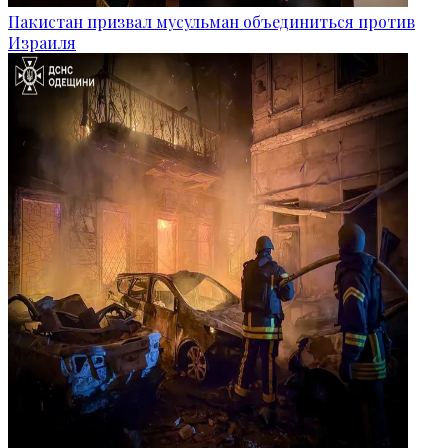
Пакистан призвал мусульман объединиться против
Израиля