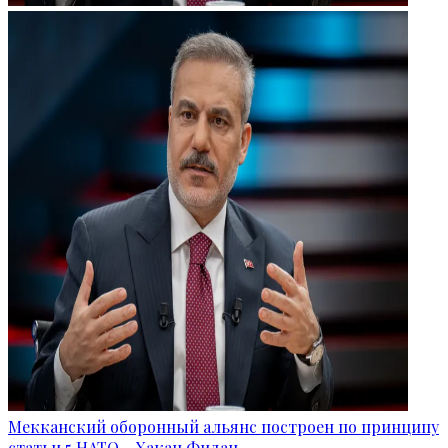
Мекканский оборонный альянс построен по принципу
статьи 5 НАТО – Хакан Фидан