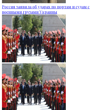
Россия заявила об ударах по портам и судам с
военными грузами Украины