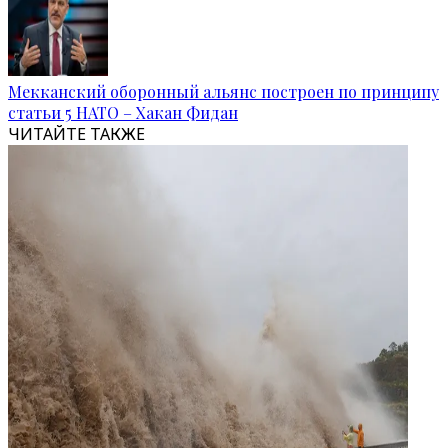
Мекканский оборонный альянс построен по принципу
статьи 5 НАТО – Хакан Фидан
ЧИТАЙТЕ ТАКЖЕ