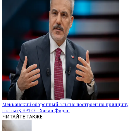
Мекканский оборонный альянс построен по принципу
статьи 5 НАТО – Хакан Фидан
ЧИТАЙТЕ ТАКЖЕ