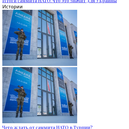
Итоги саммита НАТО: что это значит для Украины
Истории
Чего ждать от саммита НАТО в Турции?