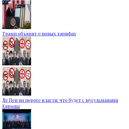
Трамп объявит о новых тарифах
Ле Пен на пороге власти: что будет с мусульманами
Европы