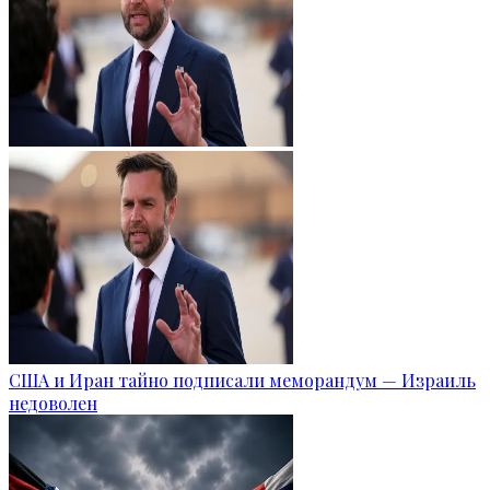
США и Иран тайно подписали меморандум — Израиль
недоволен