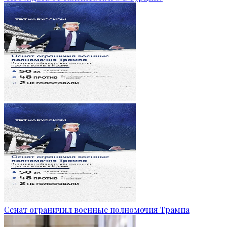
Сенат ограничил военные полномочия Трампа