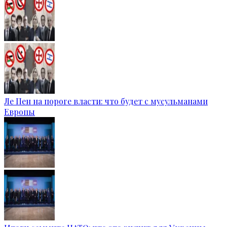
Ле Пен на пороге власти: что будет с мусульманами
Европы