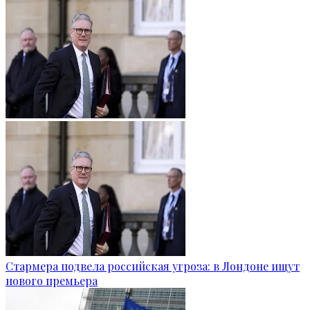
Стармера подвела российская угроза: в Лондоне ищут
нового премьера