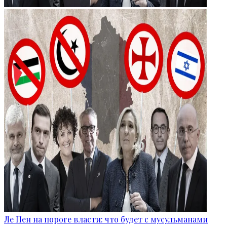
Ле Пен на пороге власти: что будет с мусульманами