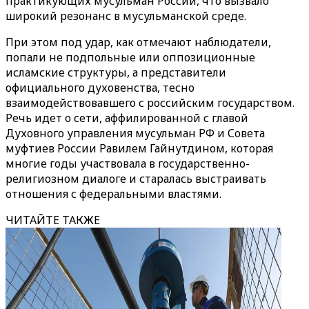
практикующих мусульман России, что вызвало
широкий резонанс в мусульманской среде.
При этом под удар, как отмечают наблюдатели,
попали не подпольные или оппозиционные
исламские структуры, а представители
официального духовенства, тесно
взаимодействовавшего с российским государством.
Речь идет о сети, аффилированной с главой
Духовного управления мусульман РФ и Совета
муфтиев России Равилем Гайнутдином, которая
многие годы участвовала в государственно-
религиозном диалоге и старалась выстраивать
отношения с федеральными властями.
ЧИТАЙТЕ ТАКЖЕ