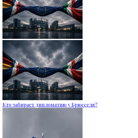
Кто забирает дипломатию у Брюсселя?