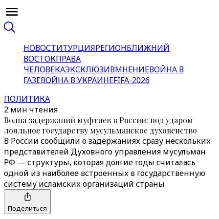
НОВОСТИ
ТУРЦИЯ
РЕГИОН
БЛИЖНИЙ
ВОСТОК
ПРАВА
ЧЕЛОВЕКА
ЭКСКЛЮЗИВ
МНЕНИЕ
ВОЙНА В
ГАЗЕ
ВОЙНА В УКРАИНЕ
FIFA-2026
ПОЛИТИКА
2 мин чтения
Волна задержаний муфтиев в России: под ударом
лояльное государству мусульманское духовенство
В России сообщили о задержаниях сразу нескольких
представителей Духовного управления мусульман
РФ — структуры, которая долгие годы считалась
одной из наиболее встроенных в государственную
систему исламских организаций страны
Поделиться