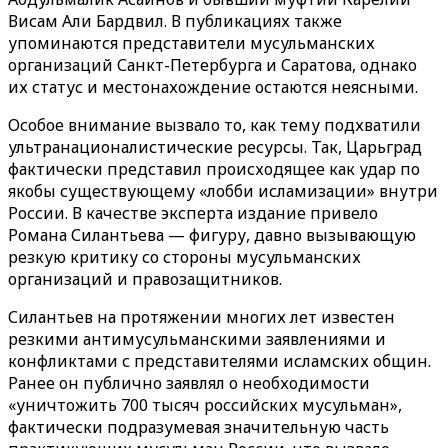
Висам Али Бардвил. В публикациях также
упоминаются представители мусульманских
организаций Санкт-Петербурга и Саратова, однако
их статус и местонахождение остаются неясными.
Особое внимание вызвало то, как тему подхватили
ультранационалистические ресурсы. Так, Царьград
фактически представил происходящее как удар по
якобы существующему «лобби исламизации» внутри
России. В качестве эксперта издание привело
Романа Силантьева — фигуру, давно вызывающую
резкую критику со стороны мусульманских
организаций и правозащитников.
Силантьев на протяжении многих лет известен
резкими антимусульманскими заявлениями и
конфликтами с представителями исламских общин.
Ранее он публично заявлял о необходимости
«уничтожить 700 тысяч российских мусульман»,
фактически подразумевая значительную часть