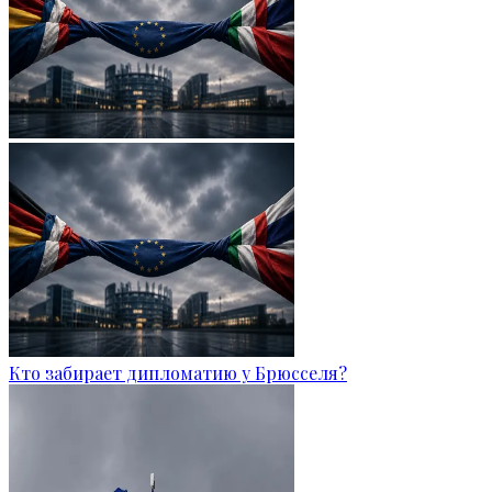
Кто забирает дипломатию у Брюсселя?