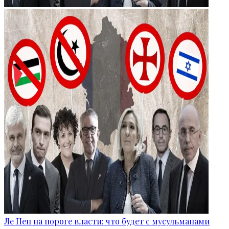
Ле Пен на пороге власти: что будет с мусульманами