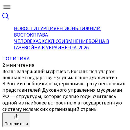
НОВОСТИ
ТУРЦИЯ
РЕГИОН
БЛИЖНИЙ
ВОСТОК
ПРАВА
ЧЕЛОВЕКА
ЭКСКЛЮЗИВ
МНЕНИЕ
ВОЙНА В
ГАЗЕ
ВОЙНА В УКРАИНЕ
FIFA-2026
ПОЛИТИКА
2 мин чтения
Волна задержаний муфтиев в России: под ударом
лояльное государству мусульманское духовенство
В России сообщили о задержаниях сразу нескольких
представителей Духовного управления мусульман
РФ — структуры, которая долгие годы считалась
одной из наиболее встроенных в государственную
систему исламских организаций страны
Поделиться