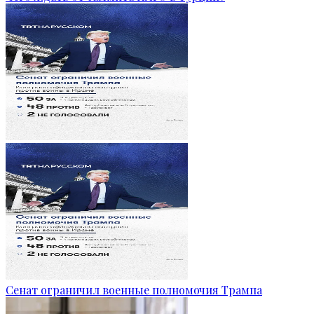
Сенат ограничил военные полномочия Трампа