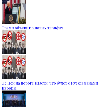
Трамп объявит о новых тарифах
Ле Пен на пороге власти: что будет с мусульманами
Европы