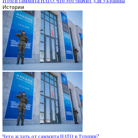
Итоги саммита НАТО: что это значит для Украины
Истории
Чего ждать от саммита НАТО в Турции?