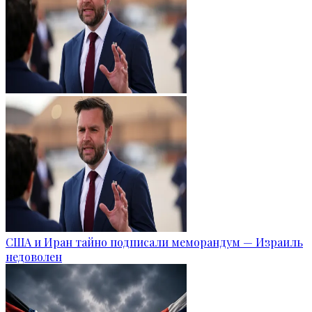
США и Иран тайно подписали меморандум — Израиль
недоволен