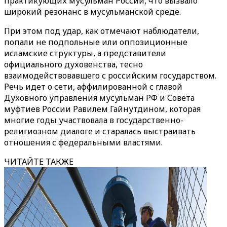
практикующих мусульман России, что вызвало
широкий резонанс в мусульманской среде.
При этом под удар, как отмечают наблюдатели,
попали не подпольные или оппозиционные
исламские структуры, а представители
официального духовенства, тесно
взаимодействовавшего с российским государством.
Речь идет о сети, аффилированной с главой
Духовного управления мусульман РФ и Совета
муфтиев России Равилем Гайнутдином, которая
многие годы участвовала в государственно-
религиозном диалоге и старалась выстраивать
отношения с федеральными властями.
ЧИТАЙТЕ ТАКЖЕ