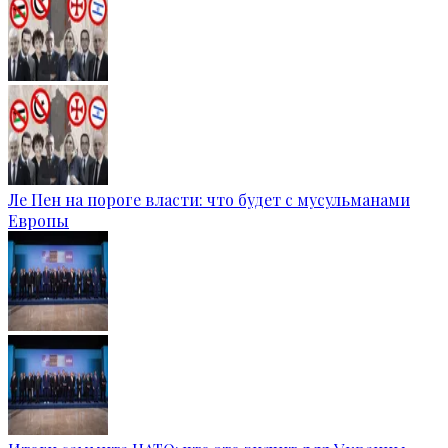
Ле Пен на пороге власти: что будет с мусульманами
Европы