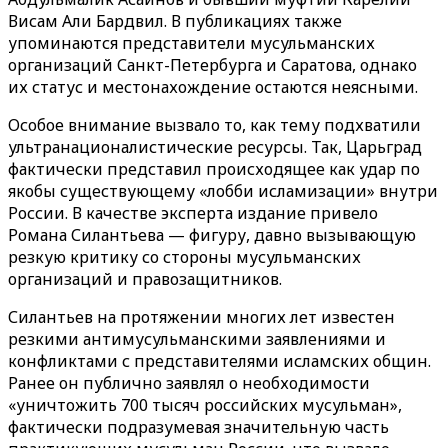
Висам Али Бардвил. В публикациях также
упоминаются представители мусульманских
организаций Санкт-Петербурга и Саратова, однако
их статус и местонахождение остаются неясными.
Особое внимание вызвало то, как тему подхватили
ультранационалистические ресурсы. Так, Царьград
фактически представил происходящее как удар по
якобы существующему «лобби исламизации» внутри
России. В качестве эксперта издание привело
Романа Силантьева — фигуру, давно вызывающую
резкую критику со стороны мусульманских
организаций и правозащитников.
Силантьев на протяжении многих лет известен
резкими антимусульманскими заявлениями и
конфликтами с представителями исламских общин.
Ранее он публично заявлял о необходимости
«уничтожить 700 тысяч российских мусульман»,
фактически подразумевая значительную часть