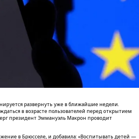
анируется развернуть уже в ближайшие недели.
ждаться в возрасте пользователей перед открытием
верг президент Эммануэль Макрон проводит
ожение в Брюсселе, и добавила: «Воспитывать детей —