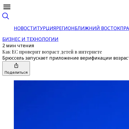
НОВОСТИ
ТУРЦИЯ
РЕГИОН
БЛИЖНИЙ ВОСТОК
ПРА
БИЗНЕС И ТЕХНОЛОГИИ
2 мин чтения
Как ЕС проверит возраст детей в интернете
Брюссель запускает приложение верификации возраста
Поделиться