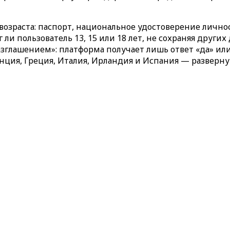
озраста: паспорт, национальное удостоверение личн
г ли пользователь 13, 15 или 18 лет, не сохраняя друг
азглашением»: платформа получает лишь ответ «да» и
ция, Греция, Италия, Ирландия и Испания — разверну