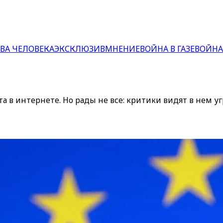
ВА ЧЕЛОВЕКА
ЭКСКЛЮЗИВ
МНЕНИЕ
ВОЙНА В ГАЗЕ
ВОЙНА
 в интернете. Но рады не все: критики видят в нем у