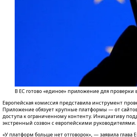
В ЕС готово «единое» приложение для проверки во
Европейская комиссия представила инструмент прове
Приложение обязует крупные платформы — от сайтов 
доступа к ограниченному контенту. Инициативу по
экстренный созвон с европейскими руководителями.
«У платформ больше нет отговорок», — заявила глава