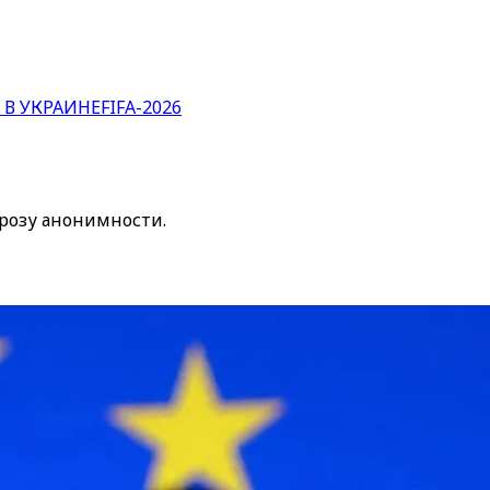
 В УКРАИНЕ
FIFA-2026
грозу анонимности.