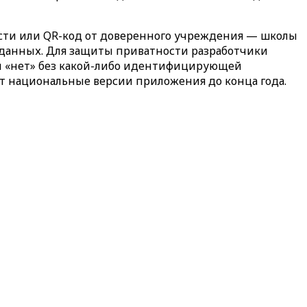
ости или
QR
-код от доверенного учреждения — школы
их данных. Для защиты приватности разработчики
ли «нет» без какой-либо идентифицирующей
т национальные версии приложения до конца года.