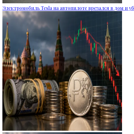
Электромобиль Tesla на автопилоте врезался в дом и 