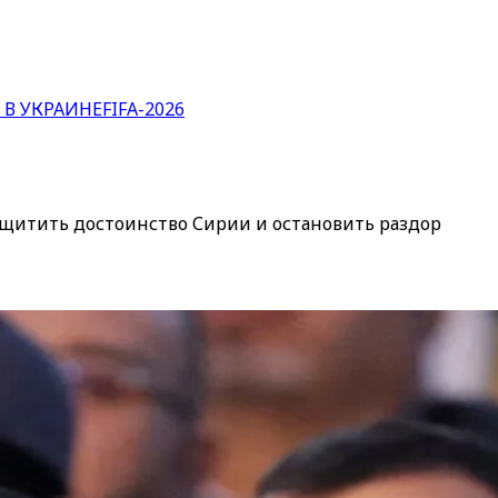
 В УКРАИНЕ
FIFA-2026
ащитить достоинство Сирии и остановить раздор