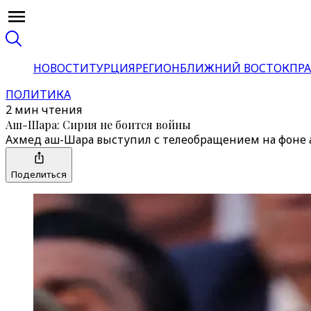
НОВОСТИ
ТУРЦИЯ
РЕГИОН
БЛИЖНИЙ ВОСТОК
ПРА
ПОЛИТИКА
2 мин чтения
Аш-Шара: Сирия не боится войны
Ахмед аш-Шара выступил с телеобращением на фоне 
Поделиться