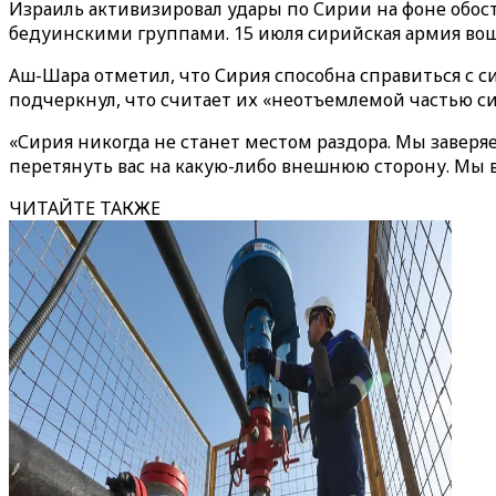
Израиль активизировал удары по Сирии на фоне обо
бедуинскими группами. 15 июля сирийская армия во
Аш-Шара отметил, что Сирия способна справиться с с
подчеркнул, что считает их «неотъемлемой частью с
«Сирия никогда не станет местом раздора. Мы завер
перетянуть вас на какую-либо внешнюю сторону. Мы в
ЧИТАЙТЕ ТАКЖЕ