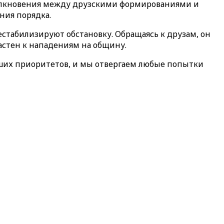
толкновения между друзскими формированиями и
ния порядка.
естабилизируют обстановку. Обращаясь к друзам, он
астен к нападениям на общину.
наших приоритетов, и мы отвергаем любые попытки