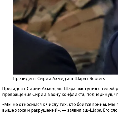
Президент Сирии Ахмед аш-Шара / Reuters
Президент Сирии Ахмед аш-Шара выступил с телеобра
превращения Сирии в зону конфликта, подчеркнув, ч
«Мы не относимся к числу тех, кто боится войны. Мы
выше хаоса и разрушений», — заявил аш-Шара. Его сло