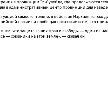
стрения в провинции Эс-Сувейда, где продолжаются с
шла в административный центр провинции для наведе
итуацией самостоятельно, а действия Израиля только д
ирийской нации» и пообещал наказание всем, кто прич
яем вас, что защита ваших прав и свободы — один из 
се — союзники на этой земле», — сказал он.