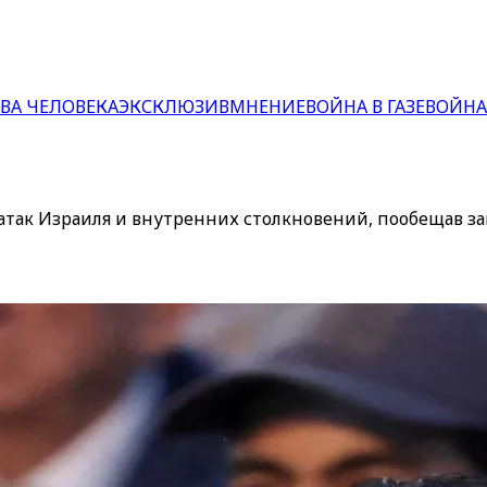
ВА ЧЕЛОВЕКА
ЭКСКЛЮЗИВ
МНЕНИЕ
ВОЙНА В ГАЗЕ
ВОЙНА
атак Израиля и внутренних столкновений, пообещав з