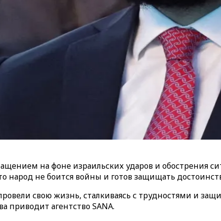
щением на фоне израильских ударов и обострения сит
то народ не боится войны и готов защищать достоинст
 провели свою жизнь, сталкиваясь с трудностями и за
ва приводит агентство SANA.