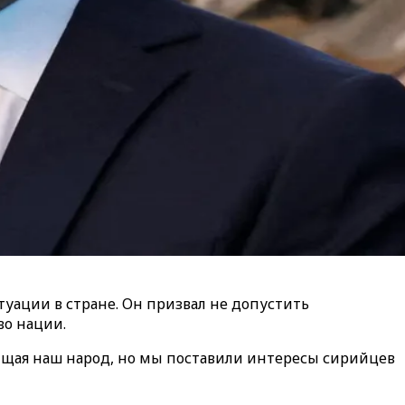
уации в стране. Он призвал не допустить
во нации.
щищая наш народ, но мы поставили интересы сирийцев